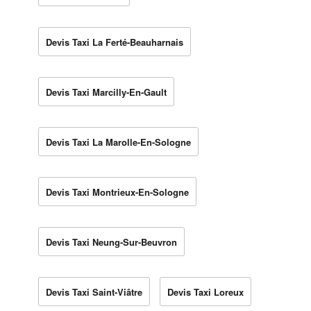
Devis Taxi La Ferté-Beauharnais
Devis Taxi Marcilly-En-Gault
Devis Taxi La Marolle-En-Sologne
Devis Taxi Montrieux-En-Sologne
Devis Taxi Neung-Sur-Beuvron
Devis Taxi Saint-Viâtre
Devis Taxi Loreux