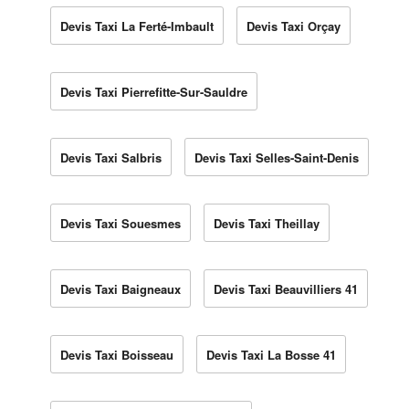
Devis Taxi La Ferté-Imbault
Devis Taxi Orçay
Devis Taxi Pierrefitte-Sur-Sauldre
Devis Taxi Salbris
Devis Taxi Selles-Saint-Denis
Devis Taxi Souesmes
Devis Taxi Theillay
Devis Taxi Baigneaux
Devis Taxi Beauvilliers 41
Devis Taxi Boisseau
Devis Taxi La Bosse 41