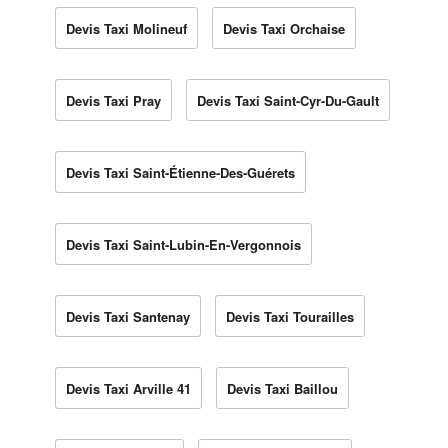
Devis Taxi Molineuf
Devis Taxi Orchaise
Devis Taxi Pray
Devis Taxi Saint-Cyr-Du-Gault
Devis Taxi Saint-Étienne-Des-Guérets
Devis Taxi Saint-Lubin-En-Vergonnois
Devis Taxi Santenay
Devis Taxi Tourailles
Devis Taxi Arville 41
Devis Taxi Baillou