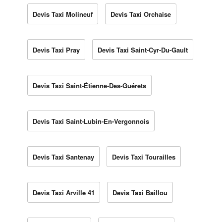
Devis Taxi Molineuf
Devis Taxi Orchaise
Devis Taxi Pray
Devis Taxi Saint-Cyr-Du-Gault
Devis Taxi Saint-Étienne-Des-Guérets
Devis Taxi Saint-Lubin-En-Vergonnois
Devis Taxi Santenay
Devis Taxi Tourailles
Devis Taxi Arville 41
Devis Taxi Baillou