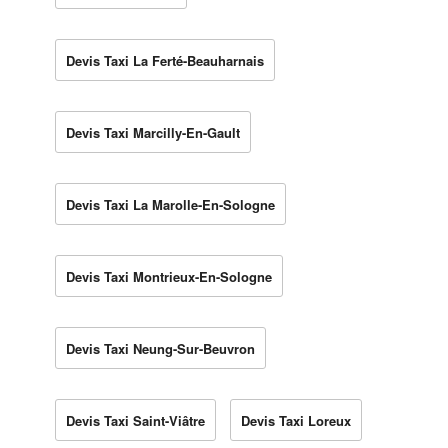
Devis Taxi La Ferté-Beauharnais
Devis Taxi Marcilly-En-Gault
Devis Taxi La Marolle-En-Sologne
Devis Taxi Montrieux-En-Sologne
Devis Taxi Neung-Sur-Beuvron
Devis Taxi Saint-Viâtre
Devis Taxi Loreux