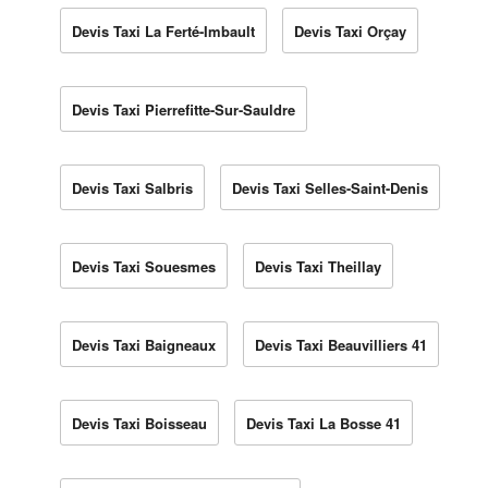
Devis Taxi La Ferté-Imbault
Devis Taxi Orçay
Devis Taxi Pierrefitte-Sur-Sauldre
Devis Taxi Salbris
Devis Taxi Selles-Saint-Denis
Devis Taxi Souesmes
Devis Taxi Theillay
Devis Taxi Baigneaux
Devis Taxi Beauvilliers 41
Devis Taxi Boisseau
Devis Taxi La Bosse 41