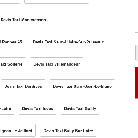
Devis Taxi Montcresson
i Pannes 45
Devis Taxi Saint-Hilaire-Sur-Puiseaux
axi Solterre
Devis Taxi Villemandeur
Devis Taxi Dordives
Devis Taxi Saint-Jean-Le-Blanc
-Loire
Devis Taxi Isdes
Devis Taxi Guilly
Aignan-Le-Jaillard
Devis Taxi Sully-Sur-Loire