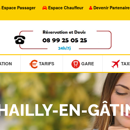
Espace Passager
Espace Chauffeur
Devenir Partenaire
ATION
TARIFS
GARE
TAX
CHAILLY-EN-GÂTI