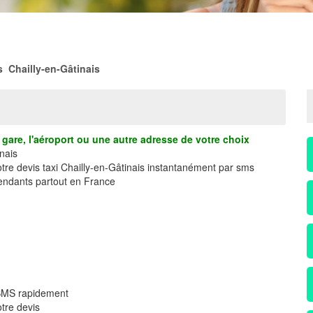
s Chailly-en-Gâtinais
gare, l'aéroport ou une autre adresse de votre choix
nais
otre devis taxi Chailly-en-Gâtinais instantanément par sms
ndants partout en France
r SMS rapidement
tre devis