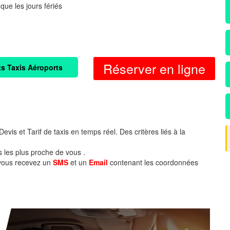
 que les jours fériés
Réserver en ligne
ts Taxis Aéroports
evis et Tarif de taxis en temps réel. Des critères liés à la
s les plus proche de vous .
 vous recevez un
SMS
et un
Email
contenant les coordonnées