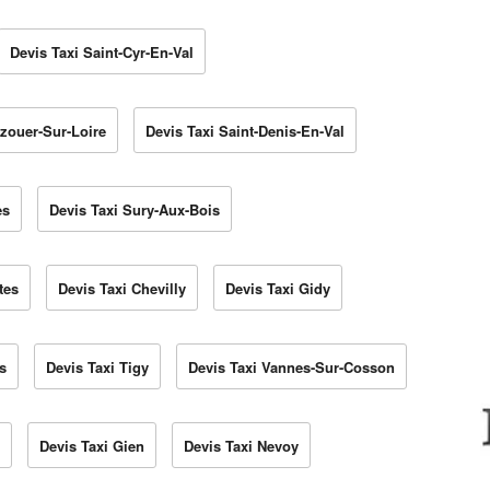
Devis Taxi Saint-Cyr-En-Val
zouer-Sur-Loire
Devis Taxi Saint-Denis-En-Val
es
Devis Taxi Sury-Aux-Bois
tes
Devis Taxi Chevilly
Devis Taxi Gidy
s
Devis Taxi Tigy
Devis Taxi Vannes-Sur-Cosson
Devis Taxi Gien
Devis Taxi Nevoy