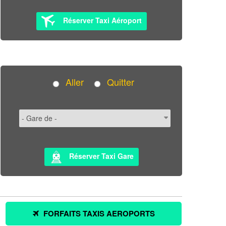
Réserver Taxi Aéroport
Aller
Quitter
Réserver Taxi Gare
FORFAITS TAXIS AEROPORTS