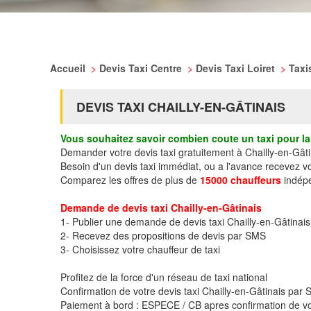
Accueil
>
Devis Taxi Centre
>
Devis Taxi Loiret
>
Taxi
DEVIS TAXI CHAILLY-EN-GÂTINAIS
Vous souhaitez savoir combien coute un taxi pour la 
Demander votre devis taxi gratuitement à Chailly-en-Gâti
Besoin d'un devis taxi immédiat, ou a l'avance recevez v
Comparez les offres de plus de
15000 chauffeurs
indépe
Demande de devis taxi Chailly-en-Gâtinais
1- Publier une demande de devis taxi Chailly-en-Gâtinais
2- Recevez des propositions de devis par SMS
3- Choisissez votre chauffeur de taxi
Profitez de la force d'un réseau de taxi national
Confirmation de votre devis taxi Chailly-en-Gâtinais pa
Paiement à bord : ESPECE / CB apres confirmation de vo