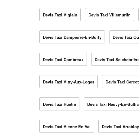
Devis Taxi Viglain
Devis Taxi Villemurlin
Devis Taxi Dampierre-En-Burly
Devis Taxi Ou
Devis Taxi Combreux
Devis Taxi Seichebrièr
Devis Taxi Vitry-Aux-Loges
Devis Taxi Cercot
Devis Taxi Huêtre
Devis Taxi Neuvy-En-Sullia
Devis Taxi Vienne-En-Val
Devis Taxi Arrabloy