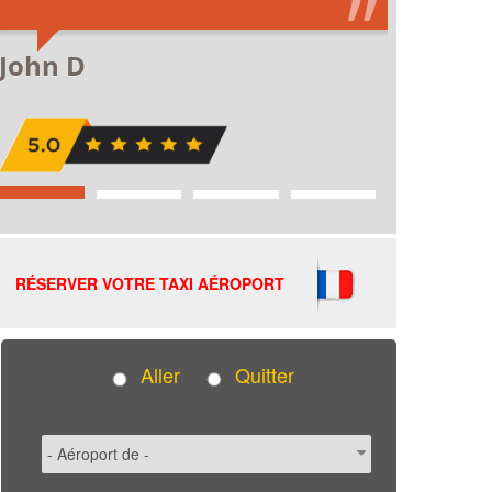
RÉSERVER VOTRE TAXI AÉROPORT
Aller
Quitter