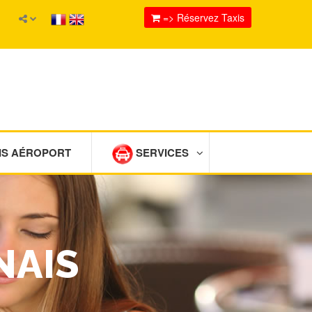
=> Réservez Taxis
IS AÉROPORT
SERVICES
NAIS