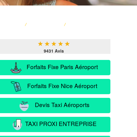
ACCUEIL
/
CARTE FRANCE
/
SERVICE PASSAGER
★
★
★
★
★
9431 Avis
Forfaits Fixe Paris Aéroport
Forfaits Fixe Nice Aéroport
Devis Taxi Aéroports
TAXI PROXI ENTREPRISE