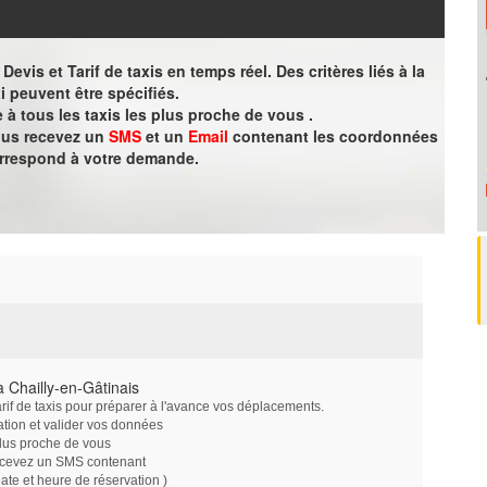
evis et Tarif de taxis en temps réel. Des critères liés à la
i peuvent être spécifiés.
à tous les taxis les plus proche de vous .
vous recevez un
SMS
et un
Email
contenant les coordonnées
orrespond à votre demande.
 Chailly-en-Gâtinais
arif de taxis pour préparer à l'avance vos déplacements.
ation et valider vos données
plus proche de vous
ecevez un SMS contenant
e et heure de réservation )