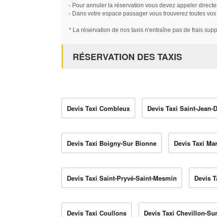
- Pour annuler la réservation vous devez appeler directe
- Dans votre espace passager vous trouverez toutes vos ré
* La réservation de nos taxis n'entraîne pas de frais sup
RÉSERVATION DES TAXIS
Devis Taxi Combleux
Devis Taxi Saint-Jean-
Devis Taxi Boigny-Sur Bionne
Devis Taxi Ma
Devis Taxi Saint-Pryvé-Saint-Mesmin
Devis T
Devis Taxi Coullons
Devis Taxi Chevillon-Sur