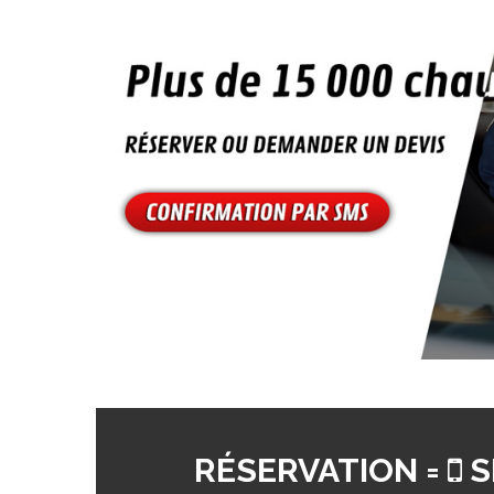
RÉSERVATION =
S