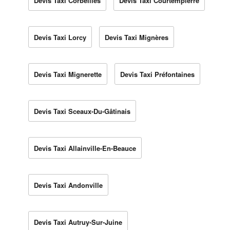
Devis Taxi Corbeilles
Devis Taxi Courtempierre
Devis Taxi Lorcy
Devis Taxi Mignères
Devis Taxi Mignerette
Devis Taxi Préfontaines
Devis Taxi Sceaux-Du-Gâtinais
Devis Taxi Allainville-En-Beauce
Devis Taxi Andonville
Devis Taxi Autruy-Sur-Juine