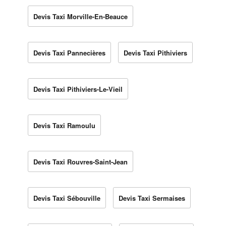
Devis Taxi Morville-En-Beauce
Devis Taxi Pannecières
Devis Taxi Pithiviers
Devis Taxi Pithiviers-Le-Vieil
Devis Taxi Ramoulu
Devis Taxi Rouvres-Saint-Jean
Devis Taxi Sébouville
Devis Taxi Sermaises