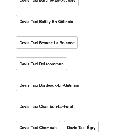
Devis Taxi Barville-En-Gâtinais
Devis Taxi Batilly-En-Gâtinais
Devis Taxi Beaune-La-Rolande
Devis Taxi Boiscommun
Devis Taxi Bordeaux-En-Gâtinais
Devis Taxi Chambon-La-Forêt
Devis Taxi Chemault
Devis Taxi Égry