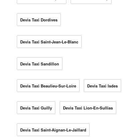
Devis Taxi Dordives
Devis Taxi Saint-Jean-Le-Blanc
Devis Taxi Sandillon
Devis Taxi Beaulieu-Sur-Loire
Devis Taxi Isdes
Devis Taxi Guilly
Devis Taxi Lion-En-Sullias
Devis Taxi Saint-Aignan-Le-Jaillard