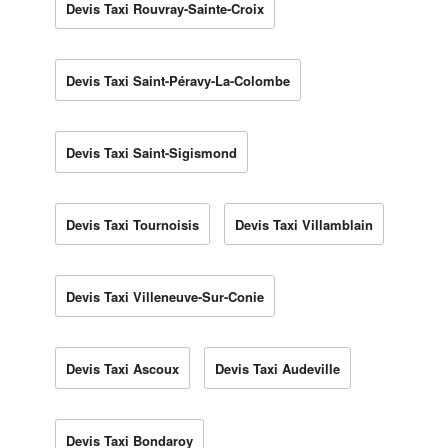
Devis Taxi Rouvray-Sainte-Croix
Devis Taxi Saint-Péravy-La-Colombe
Devis Taxi Saint-Sigismond
Devis Taxi Tournoisis
Devis Taxi Villamblain
Devis Taxi Villeneuve-Sur-Conie
Devis Taxi Ascoux
Devis Taxi Audeville
Devis Taxi Bondaroy