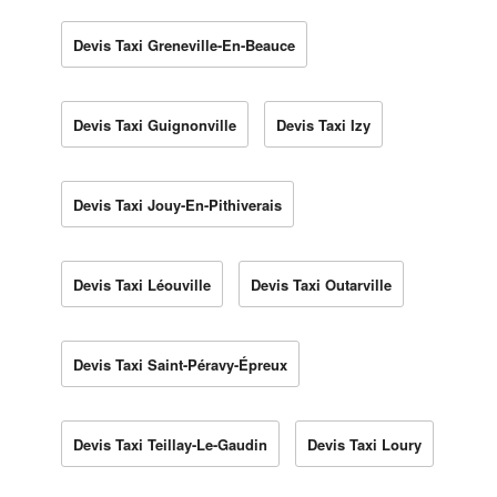
Devis Taxi Greneville-En-Beauce
Devis Taxi Guignonville
Devis Taxi Izy
Devis Taxi Jouy-En-Pithiverais
Devis Taxi Léouville
Devis Taxi Outarville
Devis Taxi Saint-Péravy-Épreux
Devis Taxi Teillay-Le-Gaudin
Devis Taxi Loury