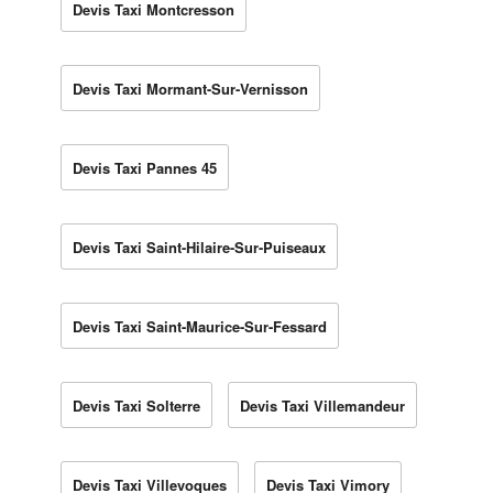
Devis Taxi Montcresson
Devis Taxi Mormant-Sur-Vernisson
Devis Taxi Pannes 45
Devis Taxi Saint-Hilaire-Sur-Puiseaux
Devis Taxi Saint-Maurice-Sur-Fessard
Devis Taxi Solterre
Devis Taxi Villemandeur
Devis Taxi Villevoques
Devis Taxi Vimory