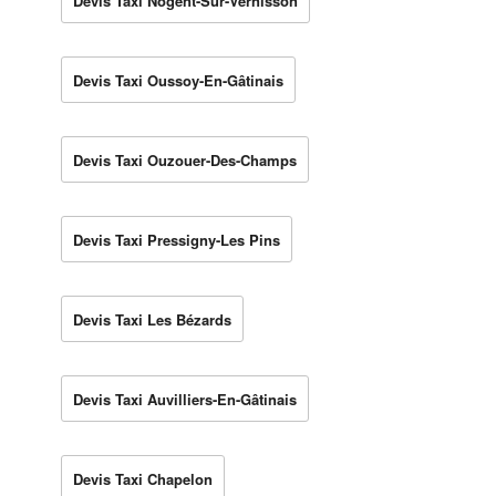
Devis Taxi Nogent-Sur-Vernisson
Devis Taxi Oussoy-En-Gâtinais
Devis Taxi Ouzouer-Des-Champs
Devis Taxi Pressigny-Les Pins
Devis Taxi Les Bézards
Devis Taxi Auvilliers-En-Gâtinais
Devis Taxi Chapelon