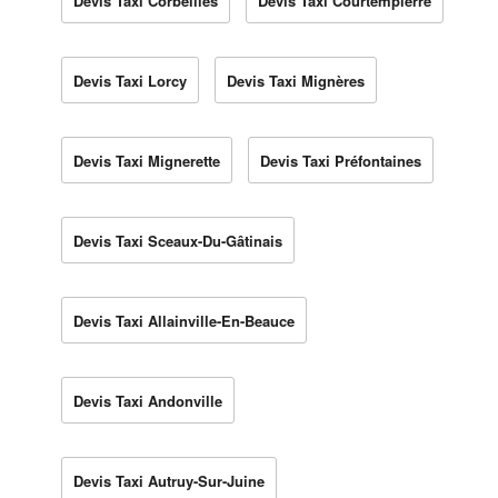
Devis Taxi Corbeilles
Devis Taxi Courtempierre
Devis Taxi Lorcy
Devis Taxi Mignères
Devis Taxi Mignerette
Devis Taxi Préfontaines
Devis Taxi Sceaux-Du-Gâtinais
Devis Taxi Allainville-En-Beauce
Devis Taxi Andonville
Devis Taxi Autruy-Sur-Juine