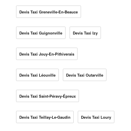
Devis Taxi Greneville-En-Beauce
Devis Taxi Guignonville
Devis Taxi Izy
Devis Taxi Jouy-En-Pithiverais
Devis Taxi Léouville
Devis Taxi Outarville
Devis Taxi Saint-Péravy-Épreux
Devis Taxi Teillay-Le-Gaudin
Devis Taxi Loury