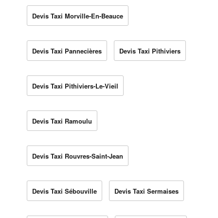
Devis Taxi Morville-En-Beauce
Devis Taxi Pannecières
Devis Taxi Pithiviers
Devis Taxi Pithiviers-Le-Vieil
Devis Taxi Ramoulu
Devis Taxi Rouvres-Saint-Jean
Devis Taxi Sébouville
Devis Taxi Sermaises