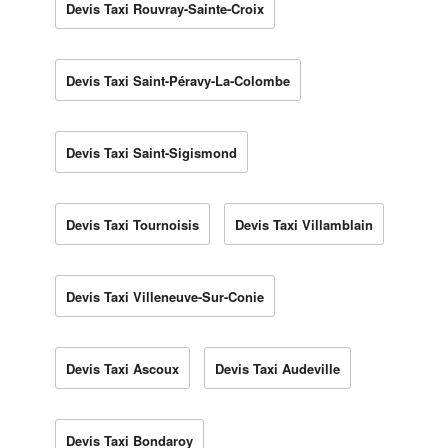
Devis Taxi Rouvray-Sainte-Croix
Devis Taxi Saint-Péravy-La-Colombe
Devis Taxi Saint-Sigismond
Devis Taxi Tournoisis
Devis Taxi Villamblain
Devis Taxi Villeneuve-Sur-Conie
Devis Taxi Ascoux
Devis Taxi Audeville
Devis Taxi Bondaroy