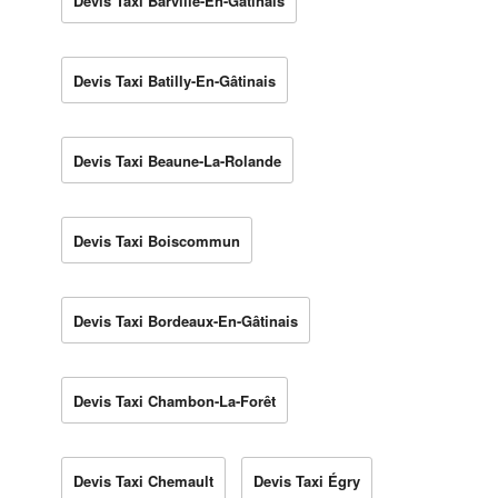
Devis Taxi Barville-En-Gâtinais
Devis Taxi Batilly-En-Gâtinais
Devis Taxi Beaune-La-Rolande
Devis Taxi Boiscommun
Devis Taxi Bordeaux-En-Gâtinais
Devis Taxi Chambon-La-Forêt
Devis Taxi Chemault
Devis Taxi Égry