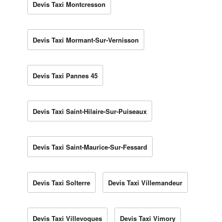
Devis Taxi Montcresson
Devis Taxi Mormant-Sur-Vernisson
Devis Taxi Pannes 45
Devis Taxi Saint-Hilaire-Sur-Puiseaux
Devis Taxi Saint-Maurice-Sur-Fessard
Devis Taxi Solterre
Devis Taxi Villemandeur
Devis Taxi Villevoques
Devis Taxi Vimory