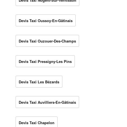
Devis Taxi Nogent-Sur-Vernisson
Devis Taxi Oussoy-En-Gâtinais
Devis Taxi Ouzouer-Des-Champs
Devis Taxi Pressigny-Les Pins
Devis Taxi Les Bézards
Devis Taxi Auvilliers-En-Gâtinais
Devis Taxi Chapelon