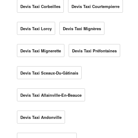
Devis Taxi Corbeilles
Devis Taxi Courtempierre
Devis Taxi Lorcy
Devis Taxi Mignères
Devis Taxi Mignerette
Devis Taxi Préfontaines
Devis Taxi Sceaux-Du-Gâtinais
Devis Taxi Allainville-En-Beauce
Devis Taxi Andonville