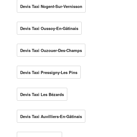
Devis Taxi Nogent-Sur-Vernisson
Devis Taxi Oussoy-En-Gâtinais
Devis Taxi Ouzouer-Des-Champs
Devis Taxi Pressigny-Les Pins
Devis Taxi Les Bézards
Devis Taxi Auvilliers-En-Gâtinais