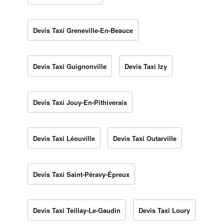
Devis Taxi Greneville-En-Beauce
Devis Taxi Guignonville
Devis Taxi Izy
Devis Taxi Jouy-En-Pithiverais
Devis Taxi Léouville
Devis Taxi Outarville
Devis Taxi Saint-Péravy-Épreux
Devis Taxi Teillay-Le-Gaudin
Devis Taxi Loury