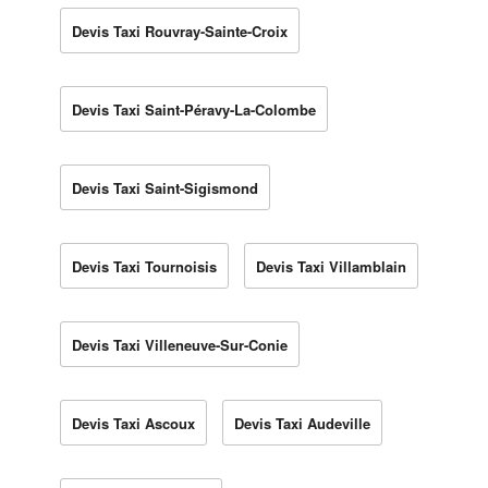
Devis Taxi Rouvray-Sainte-Croix
Devis Taxi Saint-Péravy-La-Colombe
Devis Taxi Saint-Sigismond
Devis Taxi Tournoisis
Devis Taxi Villamblain
Devis Taxi Villeneuve-Sur-Conie
Devis Taxi Ascoux
Devis Taxi Audeville