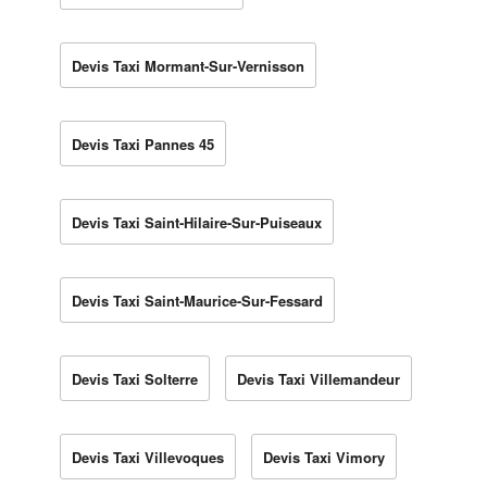
Devis Taxi Mormant-Sur-Vernisson
Devis Taxi Pannes 45
Devis Taxi Saint-Hilaire-Sur-Puiseaux
Devis Taxi Saint-Maurice-Sur-Fessard
Devis Taxi Solterre
Devis Taxi Villemandeur
Devis Taxi Villevoques
Devis Taxi Vimory