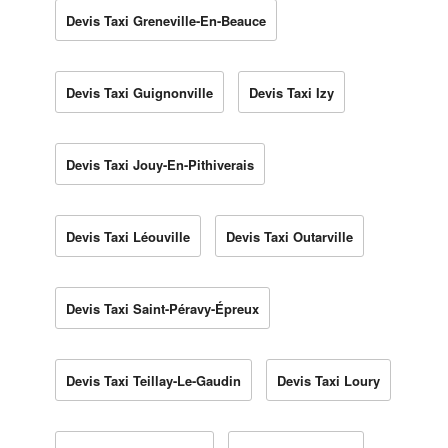
Devis Taxi Greneville-En-Beauce
Devis Taxi Guignonville
Devis Taxi Izy
Devis Taxi Jouy-En-Pithiverais
Devis Taxi Léouville
Devis Taxi Outarville
Devis Taxi Saint-Péravy-Épreux
Devis Taxi Teillay-Le-Gaudin
Devis Taxi Loury