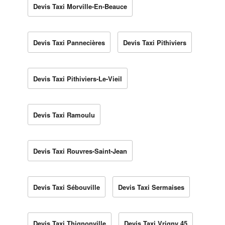
Devis Taxi Morville-En-Beauce
Devis Taxi Pannecières
Devis Taxi Pithiviers
Devis Taxi Pithiviers-Le-Vieil
Devis Taxi Ramoulu
Devis Taxi Rouvres-Saint-Jean
Devis Taxi Sébouville
Devis Taxi Sermaises
Devis Taxi Thignonville
Devis Taxi Vrigny 45