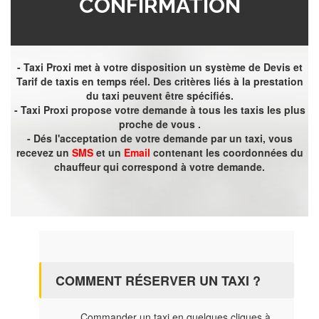
CONFIRMATION
- Taxi Proxi met à votre disposition un système de Devis et
Tarif de taxis en temps réel. Des critères liés à la prestation
du taxi peuvent être spécifiés.
- Taxi Proxi propose votre demande à tous les taxis les plus
proche de vous .
- Dés l'acceptation de votre demande par un taxi, vous
recevez un
SMS
et un
Email
contenant les coordonnées du
chauffeur qui correspond à votre demande.
COMMENT RÉSERVER UN TAXI ?
Commander un taxi en quelques cliques à