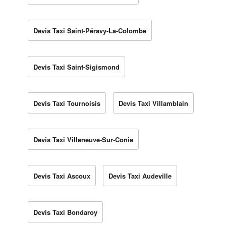
Devis Taxi Saint-Péravy-La-Colombe
Devis Taxi Saint-Sigismond
Devis Taxi Tournoisis
Devis Taxi Villamblain
Devis Taxi Villeneuve-Sur-Conie
Devis Taxi Ascoux
Devis Taxi Audeville
Devis Taxi Bondaroy