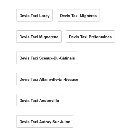
Devis Taxi Lorcy
Devis Taxi Mignères
Devis Taxi Mignerette
Devis Taxi Préfontaines
Devis Taxi Sceaux-Du-Gâtinais
Devis Taxi Allainville-En-Beauce
Devis Taxi Andonville
Devis Taxi Autruy-Sur-Juine