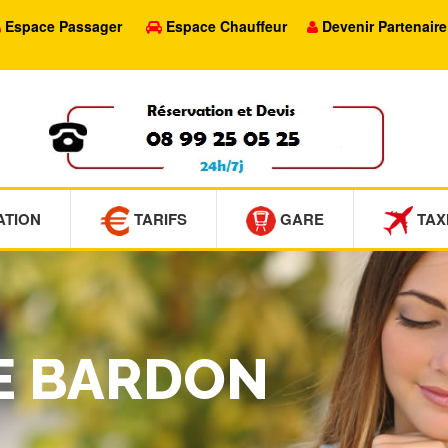
Espace Passager
Espace Chauffeur
Devenir Partenaire
ATION
TARIFS
GARE
TAX
LE BARDON