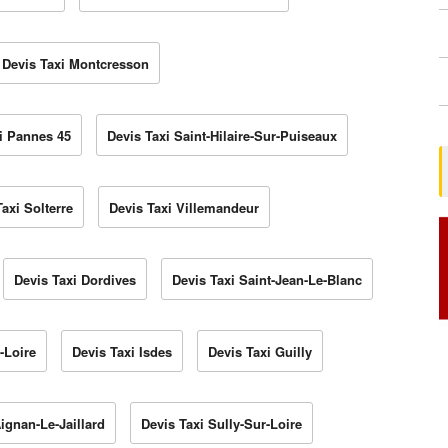
Devis Taxi Montcresson
i Pannes 45
Devis Taxi Saint-Hilaire-Sur-Puiseaux
axi Solterre
Devis Taxi Villemandeur
Devis Taxi Dordives
Devis Taxi Saint-Jean-Le-Blanc
-Loire
Devis Taxi Isdes
Devis Taxi Guilly
Aignan-Le-Jaillard
Devis Taxi Sully-Sur-Loire