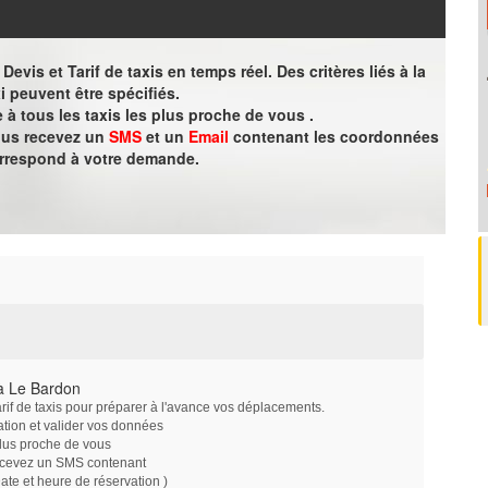
evis et Tarif de taxis en temps réel. Des critères liés à la
i peuvent être spécifiés.
à tous les taxis les plus proche de vous .
vous recevez un
SMS
et un
Email
contenant les coordonnées
orrespond à votre demande.
à Le Bardon
arif de taxis pour préparer à l'avance vos déplacements.
ation et valider vos données
plus proche de vous
ecevez un SMS contenant
e et heure de réservation )