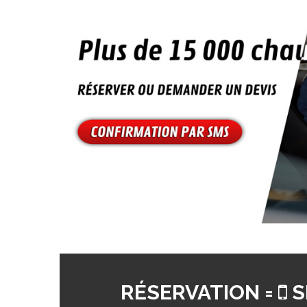
RÉSERVATION =
S