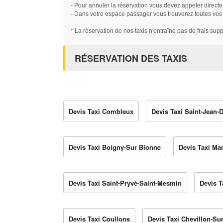
- Pour annuler la réservation vous devez appeler directe
- Dans votre espace passager vous trouverez toutes vos ré
* La réservation de nos taxis n'entraîne pas de frais sup
RÉSERVATION DES TAXIS
Devis Taxi Combleux
Devis Taxi Saint-Jean-
Devis Taxi Boigny-Sur Bionne
Devis Taxi Ma
Devis Taxi Saint-Pryvé-Saint-Mesmin
Devis T
Devis Taxi Coullons
Devis Taxi Chevillon-Sur