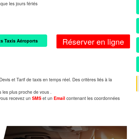
 que les jours fériés
Réserver en ligne
ts Taxis Aéroports
evis et Tarif de taxis en temps réel. Des critères liés à la
s les plus proche de vous .
 vous recevez un
SMS
et un
Email
contenant les coordonnées