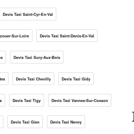
Devis Taxi Saint-Cyr-En-Val
zouer-Sur-Loire
Devis Taxi Saint-Denis-En-Val
es
Devis Taxi Sury-Aux-Bois
tes
Devis Taxi Chevilly
Devis Taxi Gidy
s
Devis Taxi Tigy
Devis Taxi Vannes-Sur-Cosson
Devis Taxi Gien
Devis Taxi Nevoy