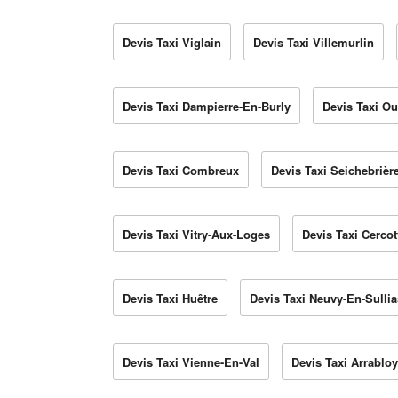
Devis Taxi Viglain
Devis Taxi Villemurlin
Devis Taxi Dampierre-En-Burly
Devis Taxi Ou
Devis Taxi Combreux
Devis Taxi Seichebrièr
Devis Taxi Vitry-Aux-Loges
Devis Taxi Cercot
Devis Taxi Huêtre
Devis Taxi Neuvy-En-Sullia
Devis Taxi Vienne-En-Val
Devis Taxi Arrabloy