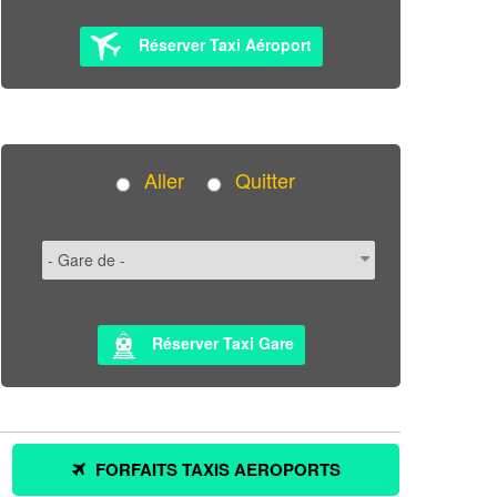
Réserver Taxi Aéroport
Aller
Quitter
Réserver Taxi Gare
FORFAITS TAXIS AEROPORTS