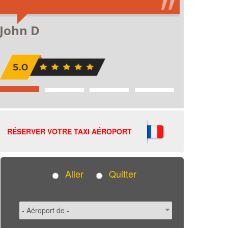
RÉSERVER VOTRE TAXI AÉROPORT
Aller
Quitter