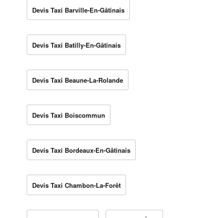
Devis Taxi Barville-En-Gâtinais
Devis Taxi Batilly-En-Gâtinais
Devis Taxi Beaune-La-Rolande
Devis Taxi Boiscommun
Devis Taxi Bordeaux-En-Gâtinais
Devis Taxi Chambon-La-Forêt