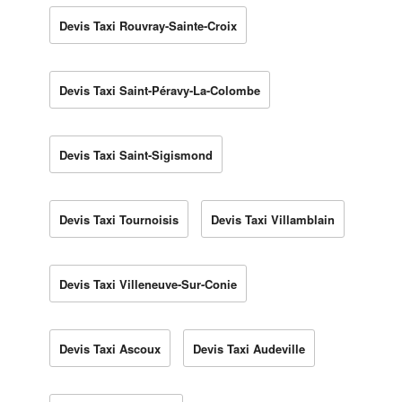
Devis Taxi Rouvray-Sainte-Croix
Devis Taxi Saint-Péravy-La-Colombe
Devis Taxi Saint-Sigismond
Devis Taxi Tournoisis
Devis Taxi Villamblain
Devis Taxi Villeneuve-Sur-Conie
Devis Taxi Ascoux
Devis Taxi Audeville