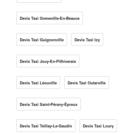
Devis Taxi Greneville-En-Beauce
Devis Taxi Guignonville
Devis Taxi Izy
Devis Taxi Jouy-En-Pithiverais
Devis Taxi Léouville
Devis Taxi Outarville
Devis Taxi Saint-Péravy-Épreux
Devis Taxi Teillay-Le-Gaudin
Devis Taxi Loury