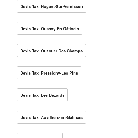
Devis Taxi Nogent-Sur-Vernisson
Devis Taxi Oussoy-En-Gâtinais
Devis Taxi Ouzouer-Des-Champs
Devis Taxi Pressigny-Les Pins
Devis Taxi Les Bézards
Devis Taxi Auvilliers-En-Gâtinais