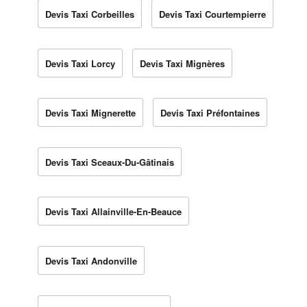
Devis Taxi Corbeilles
Devis Taxi Courtempierre
Devis Taxi Lorcy
Devis Taxi Mignères
Devis Taxi Mignerette
Devis Taxi Préfontaines
Devis Taxi Sceaux-Du-Gâtinais
Devis Taxi Allainville-En-Beauce
Devis Taxi Andonville