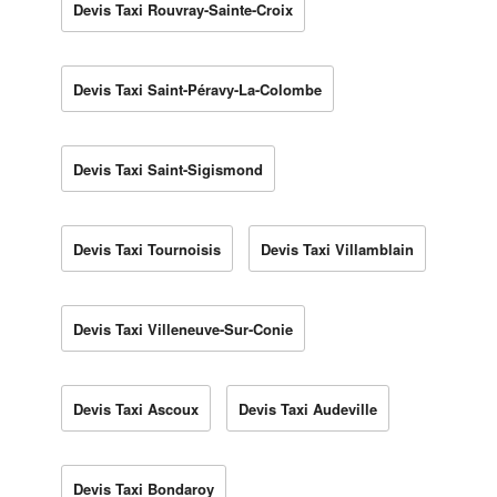
Devis Taxi Rouvray-Sainte-Croix
Devis Taxi Saint-Péravy-La-Colombe
Devis Taxi Saint-Sigismond
Devis Taxi Tournoisis
Devis Taxi Villamblain
Devis Taxi Villeneuve-Sur-Conie
Devis Taxi Ascoux
Devis Taxi Audeville
Devis Taxi Bondaroy