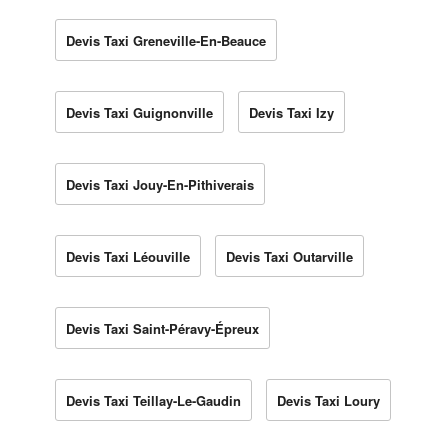
Devis Taxi Greneville-En-Beauce
Devis Taxi Guignonville
Devis Taxi Izy
Devis Taxi Jouy-En-Pithiverais
Devis Taxi Léouville
Devis Taxi Outarville
Devis Taxi Saint-Péravy-Épreux
Devis Taxi Teillay-Le-Gaudin
Devis Taxi Loury