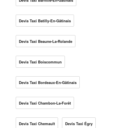
Devis Taxi Barville-En-Gâtinais
Devis Taxi Batilly-En-Gâtinais
Devis Taxi Beaune-La-Rolande
Devis Taxi Boiscommun
Devis Taxi Bordeaux-En-Gâtinais
Devis Taxi Chambon-La-Forêt
Devis Taxi Chemault
Devis Taxi Égry