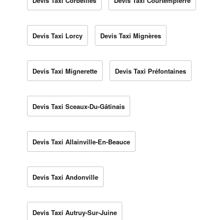
Devis Taxi Corbeilles
Devis Taxi Courtempierre
Devis Taxi Lorcy
Devis Taxi Mignères
Devis Taxi Mignerette
Devis Taxi Préfontaines
Devis Taxi Sceaux-Du-Gâtinais
Devis Taxi Allainville-En-Beauce
Devis Taxi Andonville
Devis Taxi Autruy-Sur-Juine