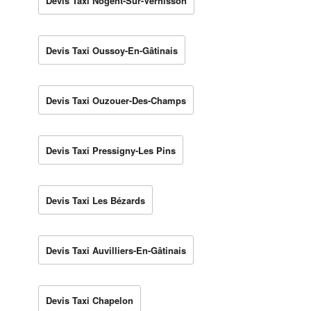
Devis Taxi Nogent-Sur-Vernisson
Devis Taxi Oussoy-En-Gâtinais
Devis Taxi Ouzouer-Des-Champs
Devis Taxi Pressigny-Les Pins
Devis Taxi Les Bézards
Devis Taxi Auvilliers-En-Gâtinais
Devis Taxi Chapelon