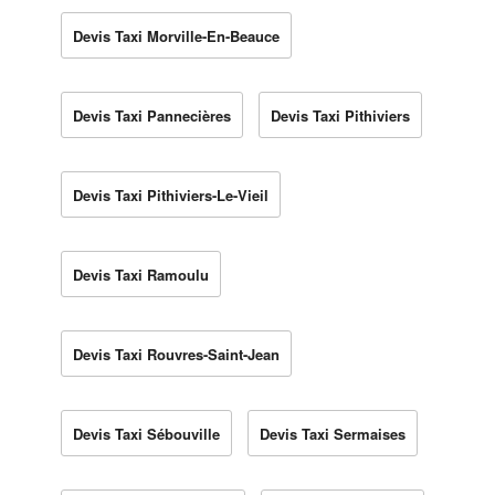
Devis Taxi Morville-En-Beauce
Devis Taxi Pannecières
Devis Taxi Pithiviers
Devis Taxi Pithiviers-Le-Vieil
Devis Taxi Ramoulu
Devis Taxi Rouvres-Saint-Jean
Devis Taxi Sébouville
Devis Taxi Sermaises