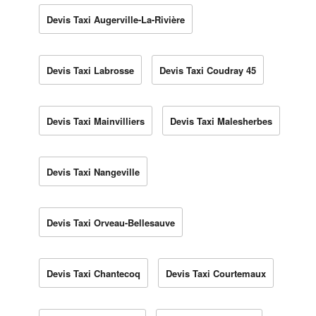
Devis Taxi Augerville-La-Rivière
Devis Taxi Labrosse
Devis Taxi Coudray 45
Devis Taxi Mainvilliers
Devis Taxi Malesherbes
Devis Taxi Nangeville
Devis Taxi Orveau-Bellesauve
Devis Taxi Chantecoq
Devis Taxi Courtemaux