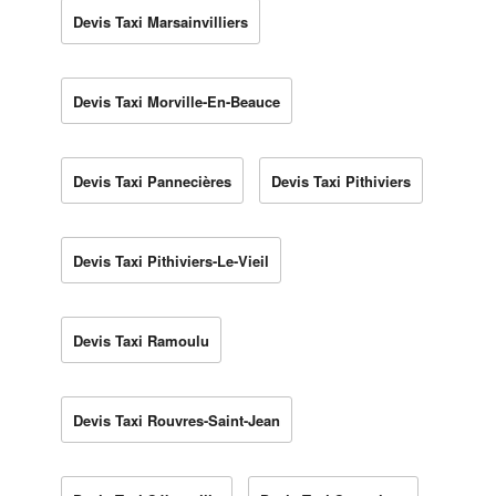
Devis Taxi Marsainvilliers
Devis Taxi Morville-En-Beauce
Devis Taxi Pannecières
Devis Taxi Pithiviers
Devis Taxi Pithiviers-Le-Vieil
Devis Taxi Ramoulu
Devis Taxi Rouvres-Saint-Jean