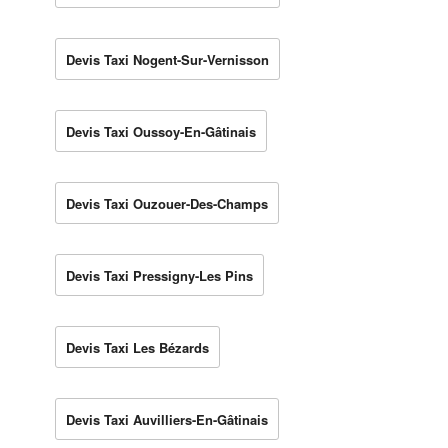
Devis Taxi Nogent-Sur-Vernisson
Devis Taxi Oussoy-En-Gâtinais
Devis Taxi Ouzouer-Des-Champs
Devis Taxi Pressigny-Les Pins
Devis Taxi Les Bézards
Devis Taxi Auvilliers-En-Gâtinais