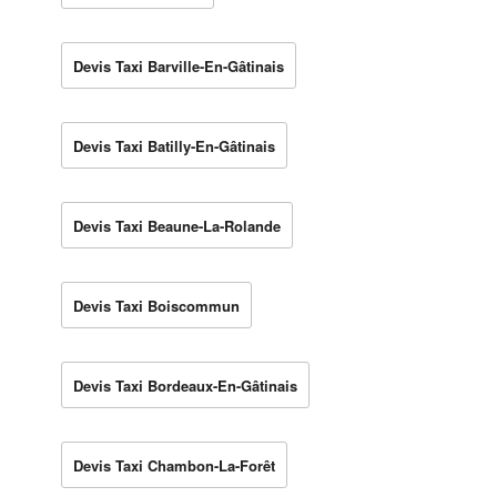
Devis Taxi Barville-En-Gâtinais
Devis Taxi Batilly-En-Gâtinais
Devis Taxi Beaune-La-Rolande
Devis Taxi Boiscommun
Devis Taxi Bordeaux-En-Gâtinais
Devis Taxi Chambon-La-Forêt