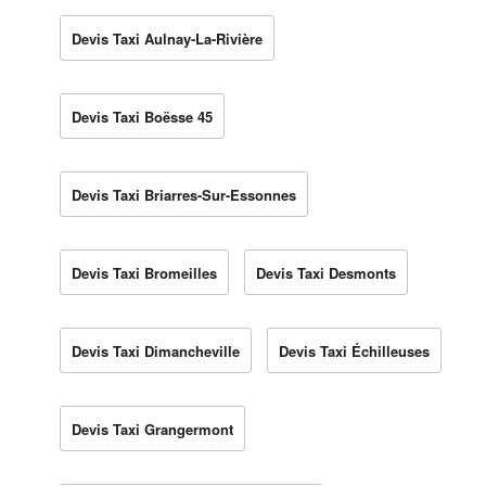
Devis Taxi Aulnay-La-Rivière
Devis Taxi Boësse 45
Devis Taxi Briarres-Sur-Essonnes
Devis Taxi Bromeilles
Devis Taxi Desmonts
Devis Taxi Dimancheville
Devis Taxi Échilleuses
Devis Taxi Grangermont