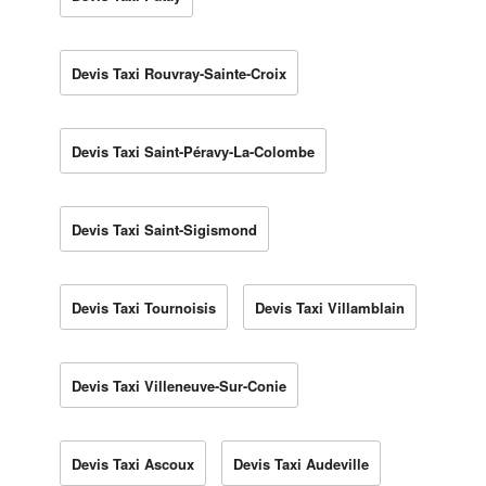
Devis Taxi Rouvray-Sainte-Croix
Devis Taxi Saint-Péravy-La-Colombe
Devis Taxi Saint-Sigismond
Devis Taxi Tournoisis
Devis Taxi Villamblain
Devis Taxi Villeneuve-Sur-Conie
Devis Taxi Ascoux
Devis Taxi Audeville