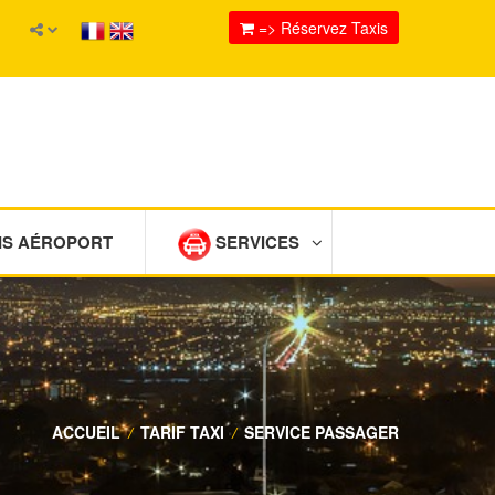
=> Réservez Taxis
IS AÉROPORT
SERVICES
ACCUEIL
/
TARIF TAXI
/
SERVICE PASSAGER