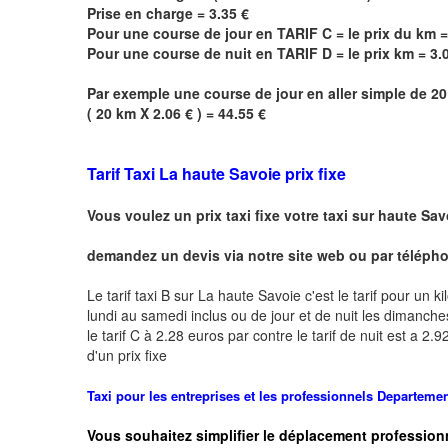
Prise en charge = 3.35 €
Pour une course de jour en TARIF C = le prix du km =
Pour une course de nuit en TARIF D = le prix km = 3.
Par exemple une course de jour en
aller simple
de 20 
( 20 km X 2.06 € ) = 44.55 €
Tarif Taxi
La haute Savoie
prix fixe
Vous voulez un prix taxi fixe votre taxi sur haute
Sav
demandez un devis via notre site web ou par téléphon
Le tarif taxi B sur
La haute Savoie
c'est le tarif pour un k
lundi au samedi inclus ou de jour et de nuit les dimanches 
le tarif C à 2.28 euros par contre le tarif de nuit est a 
d'un prix fixe
Taxi pour les entreprises et les professionnels
Departemen
Vous souhaitez simplifier le déplacement profession