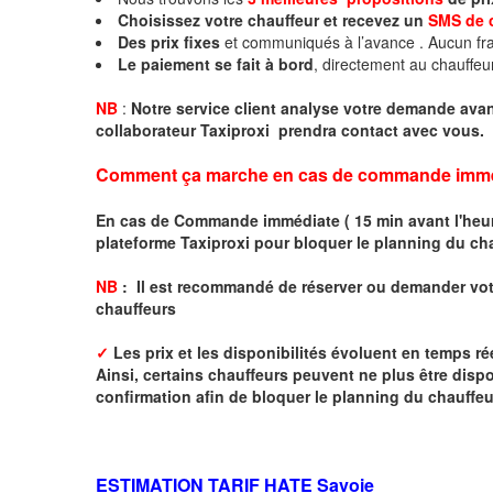
Choisissez votre chauffeur et recevez un
SMS de 
Des prix fixes
et communiqués à l’avance . Aucun fra
Le paiement se fait à bord
, directement au chauffeu
NB
:
Notre service client analyse votre demande avant
collaborateur Taxiproxi prendra contact avec vous.
Comment ça marche en cas de commande imme
En cas de Commande immédiate ( 15 min avant l'heure
plateforme Taxiproxi pour bloquer le planning du ch
NB
: I
l est recommandé de réserver
ou demander
v
o
chauffeurs
✓
Les prix et les disponibilités évoluent en temps r
Ainsi, certains chauffeurs peuvent ne plus être disp
confirmation afin de bloquer le planning du chauffe
ESTIMATION TARIF HATE
Savoie