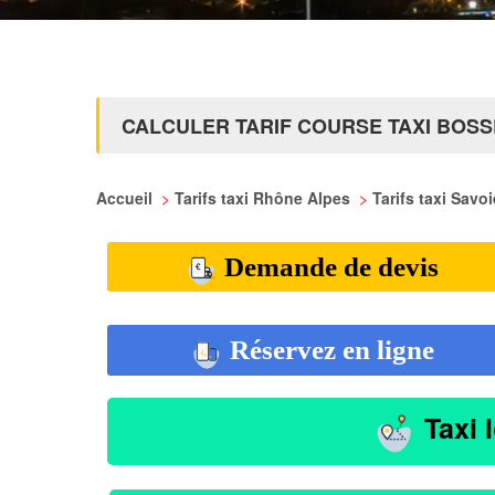
CALCULER TARIF COURSE TAXI BOS
Accueil
>
Tarifs taxi Rhône Alpes
>
Tarifs taxi Savo
Demande de devis
Réservez en ligne
Taxi 