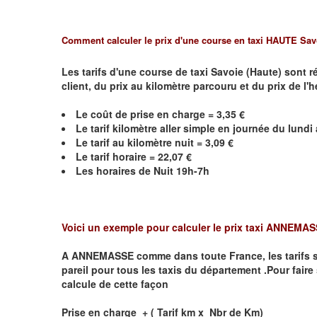
Comment calculer le prix d'une course en taxi HAUTE Sav
Les tarifs d'une course de taxi Savoie (Haute) sont 
client, du prix au kilomètre parcouru et du prix de l'
Le coût de prise en charge =
3,35
€
Le
tarif kilomètre aller simple en journée du lund
Le
tarif au kilomètre nuit =
3,09
€
Le
tarif horaire =
22,07
€
Les horaires de Nuit 19h-7h
Voici un exemple pour calculer le prix taxi
ANNEMAS
A
ANNEMASSE
comme dans toute France, les tarifs son
pareil pour tous les taxis du département .Pour faire 
calcule de cette façon
Prise en charge + ( Tarif km x Nbr de Km)