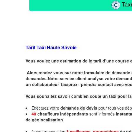
Taxi
Tarif Taxi Haute Savoie
Vous voulez une estimation de le tarif d’une course 
Alors rendez vous sur notre formulaire de demande 
demandes.Notre service client analyse votre demande 
un collaborateur Taxiproxi prendra contact avec vou
Vous souhaitez savoir combien coute un taxi pour l
Effectuez votre
demande de devis
pour tous vos dé
40
chauffeurs indépendants
sont informés
instan
de géolocalisation
Nous trouvons les
3 meilleures propositions
de pri