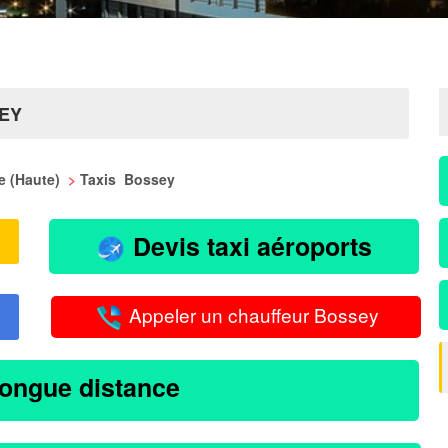
SEY
ie (Haute)
>
Taxis Bossey
Devis taxi aéroports
Appeler un chauffeur Bossey
longue distance