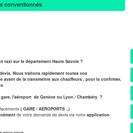
s conventionnés
en taxi sur le département Haute Savoie ?
devis. Nous traitons rapidement toutes vos
avant de la transmettre aux chauffeurs , pour la confirmer,
s.
a gare, l'aéroport de Genève ou Lyon / Chambéry ?
placements
( GARE / AEROPORTS ..)
tanément
de votre demande de devis via notre
application
x pour vous