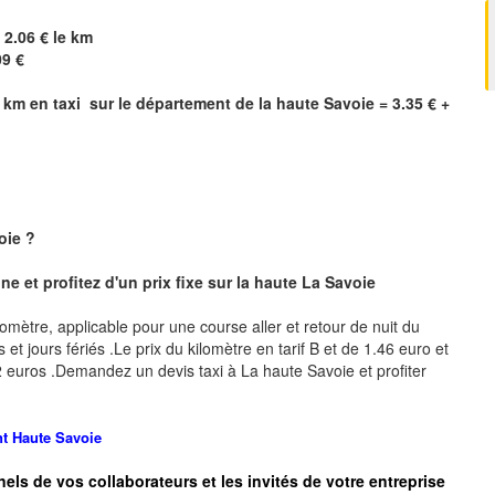
 2.06 € le km
09 €
km en taxi sur le département de la haute Savoie = 3.35 € +
oie
?
e et profitez d'un prix fixe sur la haute
La Savoie
ilomètre, applicable pour une course aller et retour de nuit du
et jours fériés .Le prix du kilomètre en tarif B et de 1.46 euro et
2.92 euros .Demandez un devis taxi à
La haute Savoie
et profiter
t Haute Savoie
nels de vos collaborateurs et les
invités de votre entreprise