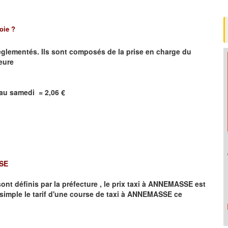
oie ?
réglementés. Ils sont composés de la prise en charge du
heure
i au samedi =
2,06
€
SE
t définis par la préfecture , le prix taxi à
ANNEMASSE
est
simple le tarif d'une course de taxi à
ANNEMASSE
ce