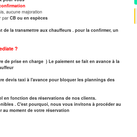
confirmation
is, aucune majoration
r par
CB ou en espèces
 de la transmettre aux chauffeurs . pour la confirmer, un
diate ?
 de prise en charge ) Le paiement se fait en avance à la
auffeur
tr
e devis taxi
à
l
'
avance pour bloquer les plannings des
éel en fonction des réservations de nos clients.
onibles . C'est pourquoi, nous vous invitons à procéder au
ur au moment de votre réservation