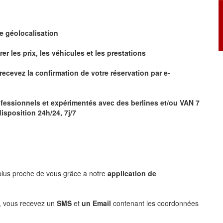
de
géolocalisation
 les prix, les véhicules et les prestations
r
ecevez la confirmation de votre réservation par
e-
fessionnels et expérimentés avec des berlines et/ou VAN 7
isposition 24h/24, 7j/7
 plus proche de vous grâce a notre
application de
, vous recevez un
SMS
et
un Email
contenant les coordonnées