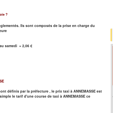
oie ?
réglementés. Ils sont composés de la prise en charge du
heure
i au samedi =
2,06
€
SE
t définis par la préfecture , le prix taxi à
ANNEMASSE
est
simple le tarif d'une course de taxi à
ANNEMASSE
ce