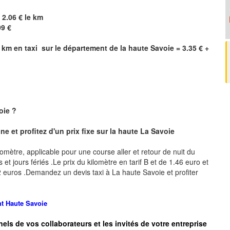
 2.06 € le km
09 €
km en taxi sur le département de la haute Savoie = 3.35 € +
oie
?
e et profitez d'un prix fixe sur la haute
La Savoie
ilomètre, applicable pour une course aller et retour de nuit du
et jours fériés .Le prix du kilomètre en tarif B et de 1.46 euro et
2.92 euros .Demandez un devis taxi à
La haute Savoie
et profiter
t Haute Savoie
nels de vos collaborateurs et les
invités de votre entreprise