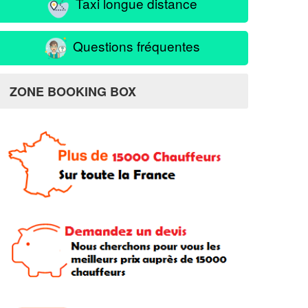
Taxi longue distance
Questions fréquentes
ZONE BOOKING BOX