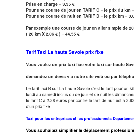
Prise en charge = 3.35 €
Pour une course de jour en TARIF C = le prix du km =
Pour une course de nuit en TARIF D = le prix km = 3.
Par exemple une course de jour en
aller simple
de 20 
( 20 km X 2.06 € ) = 44.55 €
Tarif Taxi
La haute Savoie
prix fixe
Vous voulez un prix taxi fixe votre taxi sur haute
Sav
demandez un devis via notre site web ou par téléphon
Le tarif taxi B sur
La haute Savoie
c'est le tarif pour un k
lundi au samedi inclus ou de jour et de nuit les dimanches 
le tarif C à 2.28 euros par contre le tarif de nuit est a 
d'un prix fixe
Taxi pour les entreprises et les professionnels
Departemen
Vous souhaitez simplifier le déplacement profession