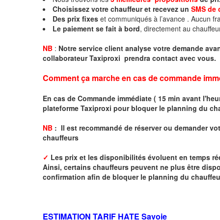
Choisissez votre chauffeur et recevez un
SMS de 
Des prix fixes
et communiqués à l’avance . Aucun fra
Le paiement se fait à bord
, directement au chauffeu
NB
:
Notre service client analyse votre demande avant
collaborateur Taxiproxi prendra contact avec vous.
Comment ça marche en cas de commande imme
En cas de Commande immédiate ( 15 min avant l'heure
plateforme Taxiproxi pour bloquer le planning du ch
NB
: I
l est recommandé de réserver
ou demander
v
o
chauffeurs
✓
Les prix et les disponibilités évoluent en temps r
Ainsi, certains chauffeurs peuvent ne plus être disp
confirmation afin de bloquer le planning du chauffe
ESTIMATION TARIF HATE
Savoie