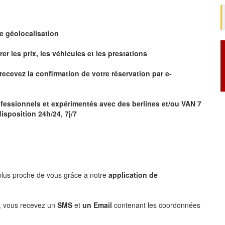
de
géolocalisation
 les prix, les véhicules et les prestations
r
ecevez la confirmation de votre réservation par
e-
fessionnels et expérimentés avec des berlines et/ou VAN 7
isposition 24h/24, 7j/7
 plus proche de vous grâce a notre
application de
, vous recevez un
SMS
et
un Email
contenant les coordonnées