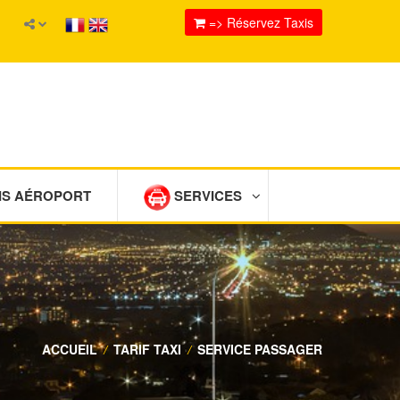
=> Réservez Taxis
IS AÉROPORT
SERVICES
ACCUEIL
/
TARIF TAXI
/
SERVICE PASSAGER