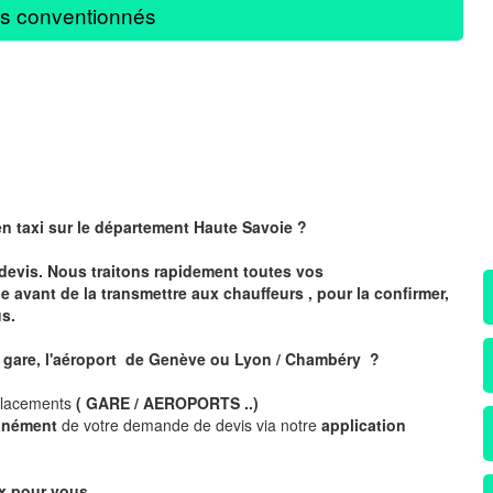
s conventionnés
en taxi sur le département Haute Savoie ?
devis. Nous traitons rapidement toutes vos
avant de la transmettre aux chauffeurs , pour la confirmer,
s.
a gare, l'aéroport de Genève ou Lyon / Chambéry ?
placements
( GARE / AEROPORTS ..)
tanément
de votre demande de devis via notre
application
x pour vous