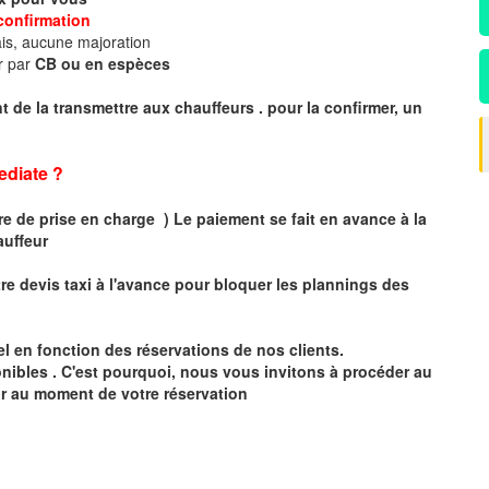
confirmation
is, aucune majoration
r par
CB ou en espèces
 de la transmettre aux chauffeurs . pour la confirmer, un
diate ?
 de prise en charge ) Le paiement se fait en avance à la
auffeur
tr
e devis taxi
à
l
'
avance pour bloquer les plannings des
éel en fonction des réservations de nos clients.
onibles . C'est pourquoi, nous vous invitons à procéder au
ur au moment de votre réservation