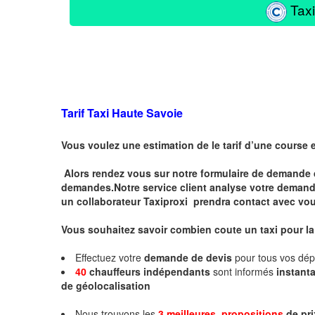
Taxi
Tarif Taxi Haute Savoie
Vous voulez une estimation de le tarif d’une course 
Alors rendez vous sur notre formulaire de demande 
demandes.Notre service client analyse votre demande 
un collaborateur Taxiproxi prendra contact avec vou
Vous souhaitez savoir combien coute un taxi pour l
Effectuez votre
demande de devis
pour tous vos dé
40
chauffeurs indépendants
sont informés
instan
de géolocalisation
Nous trouvons les
3 meilleures propositions
de pri