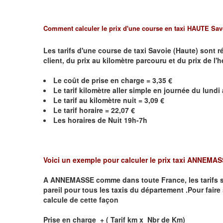
Comment calculer le prix d'une course en taxi HAUTE Sav
Les tarifs d'une course de taxi Savoie (Haute) sont 
client, du prix au kilomètre parcouru et du prix de l'
Le coût de prise en charge =
3,35
€
Le
tarif kilomètre aller simple en journée du lund
Le
tarif au kilomètre nuit =
3,09
€
Le
tarif horaire =
22,07
€
Les horaires de Nuit 19h-7h
Voici un exemple pour calculer le prix taxi
ANNEMAS
A
ANNEMASSE
comme dans toute France, les tarifs son
pareil pour tous les taxis du département .Pour faire 
calcule de cette façon
Prise en charge + ( Tarif km x Nbr de Km)