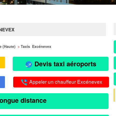
ÉNEVEX
ie (Haute)
>
Taxis Excénevex
Devis taxi aéroports
Appeler un chauffeur Excénevex
longue distance