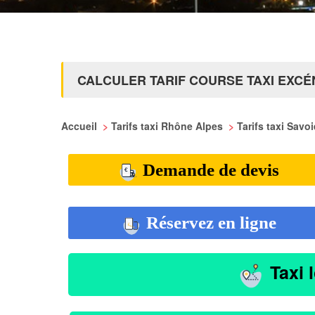
CALCULER TARIF COURSE TAXI EXC
Accueil
>
Tarifs taxi Rhône Alpes
>
Tarifs taxi Savo
Demande de devis
Réservez en ligne
Taxi 