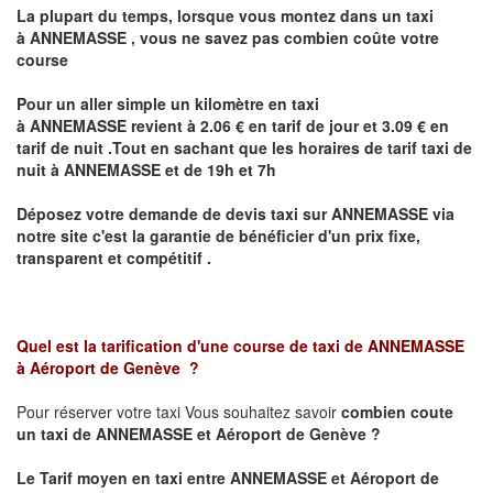
La plupart du temps, lorsque vous montez dans un taxi
à
ANNEMASSE
,
vous ne savez pas combien
coûte
votre
course
Pour un aller simple un kilomètre en taxi
à
ANNEMASSE
revient à 2.06 € en tarif de jour et 3.09 € en
tarif de nuit .Tout en sachant que les horaires de tarif taxi de
nuit à
ANNEMASSE
et de 19h et 7h
Déposez votre demande de devis taxi sur
ANNEMASSE
via
notre site
c'est la garantie de bénéficier
d'un prix fixe,
transparent et compétitif .
Quel est la tarification d'une course de taxi de
ANNEMASSE
à
Aéroport de Genève
?
Pour réserver votre taxi Vous souhaitez savoir
combien coute
un taxi de
ANNEMASSE et Aéroport de Genève
?
Le Tarif moyen en taxi entre
ANNEMASSE et Aéroport de