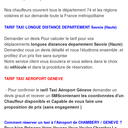
Nos chauffeurs couvrent tous le département 74 et les régions
voisines et sur demande toute la France métropolitaine
TARIF TAXI LONGUE DISTANCE DEPARTEMENT
Savoie (Haute)
Demander un devis Pour calculer le tarif pour vos
déplacements
longues
distances departement
Savoie (Haute)
Demandez nous un devis détaillé et nous l'étudirons ensemble .et
profitez d'un prix fixe sans surprise
Notre service client vous écoutera et vous aidera dans le choix
du
véhicule
et dans la procédure de réservation.
TARIF TAXI AEROPORT GENEVE
- Pour confirmer le
tarif Taxi Aéroport Géneve
demander un
devis grauit et recever un
SMS
contenant les coordonnées d'un
Chauffeur disponible et Capable de vous faire une
proposition de prix (sans engagement )
Comment réserver un taxi à
l'Aéroport de CHAMBERY / GENEVE ?
Pour bien Préparer Votre Voyage Vous Voulez Chercher Le