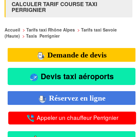
CALCULER TARIF COURSE TAXI
PERRIGNIER
Accueil
>
Tarifs taxi Rhône Alpes
>
Tarifs taxi Savoie
(Haute)
>
Taxis Perrignier
Demande de devis
Devis taxi aéroports
Réservez en ligne
Appeler un chauffeur Perrignier