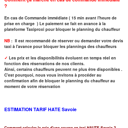
?
En cas de Commande immédiate ( 15 min avant l'heure de
prise en charge ) Le paiement se fait en avance à la
plateforme Taxiproxi pour bloquer le planning du chauffeur
NB
: I
l est recommandé de réserver
ou demander
v
o
tr
e devis
taxi
à
l
'
avance pour bloquer les plannings des chauffeurs
✓
Les prix et les disponibilités évoluent en temps réel en
fonction des réservations de nos clients.
Ainsi, certains chauffeurs peuvent ne plus être disponibles .
C'est pourquoi, nous vous invitons à procéder au
confirmation afin de bloquer le planning du chauffeur au
moment de votre réservation
ESTIMATION TARIF HATE
Savoie
Comment calculer le prix d'une course en taxi HAUTE Savoie ?