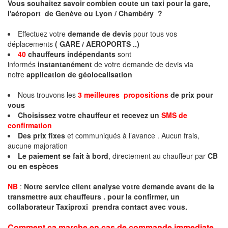
Vous souhaitez savoir combien coute un taxi pour la gare,
l'aéroport de Genève ou Lyon / Chambéry ?
Effectuez votre
demande de devis
pour tous vos
déplacements
( GARE / AEROPORTS ..)
40
chauffeurs indépendants
sont
informés
instantanément
de votre demande de devis via
notre
application de géolocalisation
Nous trouvons les
3 meilleures propositions
de prix pour
vous
Choisissez votre chauffeur et recevez un
SMS de
confirmation
Des prix fixes
et communiqués à l’avance . Aucun frais,
aucune majoration
Le paiement se fait à bord
, directement au chauffeur par
CB
ou en espèces
NB
:
Notre service client analyse votre demande avant de la
transmettre aux chauffeurs . pour la confirmer, un
collaborateur Taxiproxi prendra contact avec vous.
Comment ça marche en cas de commande immediate