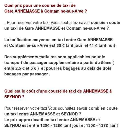
Quel prix pour une course de taxi de
Gare
ANNEMASSE
à Contamine-sur-Arve ?
- Pour réserver votre taxi Vous souhaitez savoir
combien coute
un taxi de
Gare
ANNEMASSE et
Contamine-sur-Arve
?
La tarification moyenne en taxi entre
Gare
ANNEMASSE
et
Contamine-sur-Arve est
30 € tarif jour et 41 € tarif nuit
Des suppléments tarifaires sont applicables pour le
transport de passager supplémentaire à partir du 5ème (
entre 2.5 € et 5 € ) et pour les bagages au delà de trois
bagages par passager .
Quel est le coût d'une course de taxi de
ANNEMASSE à
SEYNOD
?
Pour réserver votre taxi Vous souhaitez savoir
combien coute
un taxi entre ANNEMASSE et SEYNOD
?
Le prix approximatif en taxi entre
ANNEMASSE et
SEYNOD
est entre 120€ - 128€ tarif jour et 130€ - 137€ tarif