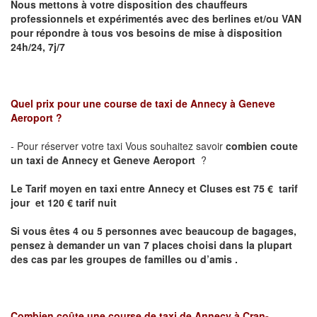
Nous mettons à votre disposition des chauffeurs
professionnels et expérimentés avec des berlines et/ou VAN
pour répondre à tous vos besoins de mise à disposition
24h/24, 7j/7
Quel prix pour une course de taxi de
Annecy à Geneve
Aeroport
?
- Pour réserver votre taxi Vous souhaitez savoir
combien coute
un taxi de Annecy et
Geneve Aeroport
?
Le Tarif moyen en taxi entre Annecy et Cluses est 75 € tarif
jour et 120 € tarif nuit
Si vous êtes 4 ou 5 personnes avec beaucoup de bagages,
pensez à demander un van 7 places choisi dans la plupart
des cas par les groupes de familles ou d’amis .
Combien coûte une course de taxi de
Annecy
à Cran-