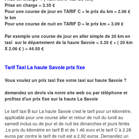
Prise en charge = 3.35 €
Pour une course de jour en TARIF C = le prix du km = 2.06 €
le km
Pour une course de nuit en TARIF D = le prix km = 3.09 €
Par exemple une course de jour en
aller simple
de 20 km en
taxi sur le département de la haute Savoie = 3.35 € + ( 20 km
X 2.06 € ) = 44.55 €
Tarif Taxi
La haute Savoie
prix fixe
Vous voulez un prix taxi fixe votre taxi sur haute
Savoie
?
demandez un devis via notre site web ou par téléphone et
profitez d'un prix fixe sur la haute
La Savoie
Le tarif taxi B sur
La haute Savoie
c'est le tarif pour un kilomètre,
applicable pour une course aller et retour de nuit du lundi au
samedi inclus ou de jour et de nuit les dimanches et jours fériés
.Le prix du kilomètre en tarif B et de 1.46 euro et le tarif C à 2.28
euros par contre le tarif de nuit est a 2.92 euros .Demandez un