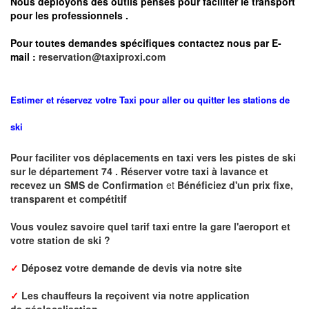
Nous déployons des outils pensés pour faciliter le
transport
pour les professionnels
.
Pour toutes demandes spécifiques contactez nous par E-
mail :
reservation@taxiproxi.com
Estimer et réservez votre Taxi pour aller ou quitter les stations de
ski
Pour faciliter vos déplacements en taxi vers les pistes de ski
sur le département 74 . Réserver votre taxi à lavance et
recevez un SMS de Confirmation
et
Bénéficiez d'un prix fixe,
transparent et compétitif
Vous voulez savoire quel tarif taxi entre la gare l'aeroport et
votre station de ski ?
✓
Déposez votre demande de devis via notre site
✓
L
es chauffeurs la reçoivent via notre application
de
géolocalisation