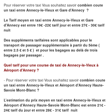
Pour réserver votre taxi Vous souhaitez savoir
combien coute
un taxi
entre Annecy-le-Vieux et Gare d'Annecy ?
Le Tarif moyen en taxi entre Annecy-le-Vieux et Gare
d'Annecy est entre 19€ -22€ tarif jour et entre 27€ - 30€ tarif
nuit
Des suppléments tarifaires sont applicables pour le
transport de passager supplémentaire à partir du 5ème (
entre 2.5 € et 5 € ) et pour les bagages au delà de trois
bagages par passager .
Quel tarif pour une course de taxi de
Annecy-le-Vieux à
Aéroport d'Annecy
?
- Pour réserver votre taxi Vous souhaitez savoir
combien coute
un taxi entre Annecy-le-Vieux et Aéroport d'Annecy Haute-
Savoie Mont-Blanc ?
L’estimation du prix moyen en taxi entre Annecy-le-Vieux et
Aéroport d'Annecy Haute-Savoie Mont-Blanc
est entre 21€ -
24€ tarif du jour et entre 28€ - 31€ tarif nuit