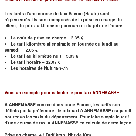
Les tarifs d'une course de taxi Savoie (Haute) sont
réglementés. Ils sont composés de la prise en charge du
client, du prix au kilomètre parcouru et du prix de l'heure
Le coût de prise en charge =
3,35
€
Le
tarif kilomètre aller simple en journée du lundi au
samedi =
2,06
€
Le
tarif au kilomètre nuit =
3,09
€
Le
tarif horaire =
22,07
€
Les horaires de Nuit 19h-7h
Voici un exemple pour calculer le prix taxi
ANNEMASSE
A
ANNEMASSE
comme dans toute France, les tarifs sont
définis par la préfecture , le prix taxi à
ANNEMASSE
est pareil
pour tous les taxis du département .Pour faire simple le tarif
d'une course de taxi à
ANNEMASSE
ce calcule de cette façon
Prise en charge + ( Tarif km x Nbr de Km)