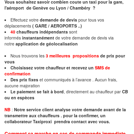
Vous souhaitez savoir combien coute un taxi pour la gare,
l'aéroport de Genève ou Lyon / Chambéry ?
Effectuez votre
demande de devis
pour tous vos
déplacements
( GARE / AEROPORTS ..)
40
chauffeurs indépendants
sont
informés
instantanément
de votre demande de devis via
notre
application de géolocalisation
Nous trouvons les
3 meilleures propositions
de prix pour
vous
Choisissez votre chauffeur et recevez un
SMS de
confirmation
Des prix fixes
et communiqués à l’avance . Aucun frais,
aucune majoration
Le paiement se fait à bord
, directement au chauffeur par
CB
ou en espèces
NB
:
Notre service client analyse votre demande avant de la
transmettre aux chauffeurs . pour la confirmer, un
collaborateur Taxiproxi prendra contact avec vous.
Comment ça marche en cas de commande immediate