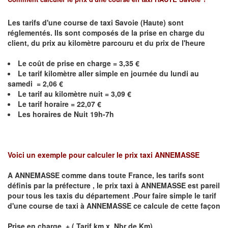
Les tarifs d'une course de taxi Savoie (Haute) sont
réglementés. Ils sont composés de la prise en charge du
client, du prix au kilomètre parcouru et du prix de l'heure
Le coût de prise en charge =
3,35
€
Le
tarif kilomètre aller simple en journée du lundi au
samedi =
2,06
€
Le
tarif au kilomètre nuit =
3,09
€
Le
tarif horaire =
22,07
€
Les horaires de Nuit 19h-7h
Voici un exemple pour calculer le prix taxi
ANNEMASSE
A
ANNEMASSE
comme dans toute France, les tarifs sont
définis par la préfecture , le prix taxi à
ANNEMASSE
est pareil
pour tous les taxis du département .Pour faire simple le tarif
d'une course de taxi à
ANNEMASSE
ce calcule de cette façon
Prise en charge + ( Tarif km x Nbr de Km)