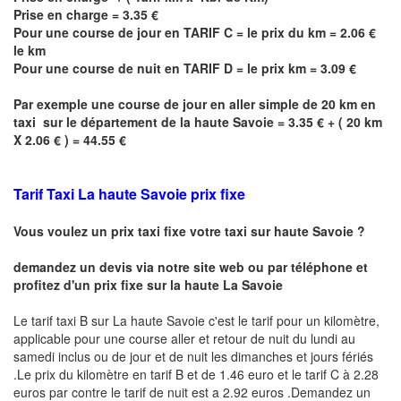
Prise en charge = 3.35 €
Pour une course de jour en TARIF C = le prix du km = 2.06 €
le km
Pour une course de nuit en TARIF D = le prix km = 3.09 €
Par exemple une course de jour en
aller simple
de 20 km en
taxi sur le département de la haute Savoie = 3.35 € + ( 20 km
X 2.06 € ) = 44.55 €
Tarif Taxi
La haute Savoie
prix fixe
Vous voulez un prix taxi fixe votre taxi sur haute
Savoie
?
demandez un devis via notre site web ou par téléphone et
profitez d'un prix fixe sur la haute
La Savoie
Le tarif taxi B sur
La haute Savoie
c'est le tarif pour un kilomètre,
applicable pour une course aller et retour de nuit du lundi au
samedi inclus ou de jour et de nuit les dimanches et jours fériés
.Le prix du kilomètre en tarif B et de 1.46 euro et le tarif C à 2.28
euros par contre le tarif de nuit est a 2.92 euros .Demandez un