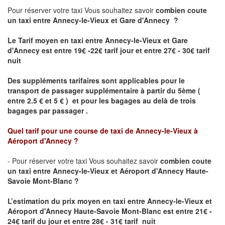
Pour réserver votre taxi Vous souhaitez savoir
combien coute
un taxi
entre Annecy-le-Vieux et Gare d'Annecy ?
Le Tarif moyen en taxi entre Annecy-le-Vieux et Gare
d'Annecy est entre 19€ -22€ tarif jour et entre 27€ - 30€ tarif
nuit
Des suppléments tarifaires sont applicables pour le
transport de passager supplémentaire à partir du 5ème (
entre 2.5 € et 5 € ) et pour les bagages au delà de trois
bagages par passager .
Quel tarif pour une course de taxi de
Annecy-le-Vieux à
Aéroport d'Annecy
?
- Pour réserver votre taxi Vous souhaitez savoir
combien coute
un taxi entre Annecy-le-Vieux et Aéroport d'Annecy Haute-
Savoie Mont-Blanc ?
L’estimation du prix moyen en taxi entre Annecy-le-Vieux et
Aéroport d'Annecy Haute-Savoie Mont-Blanc
est entre 21€ -
24€ tarif du jour et entre 28€ - 31€ tarif nuit