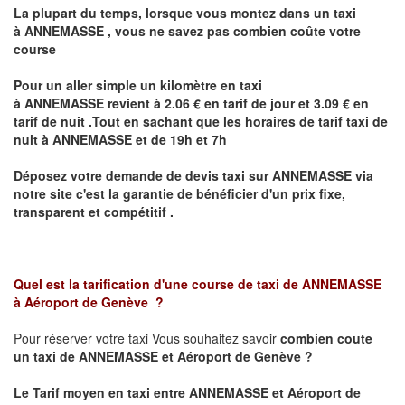
La plupart du temps, lorsque vous montez dans un taxi
à
ANNEMASSE
,
vous ne savez pas combien
coûte
votre
course
Pour un aller simple un kilomètre en taxi
à
ANNEMASSE
revient à 2.06 € en tarif de jour et 3.09 € en
tarif de nuit .Tout en sachant que les horaires de tarif taxi de
nuit à
ANNEMASSE
et de 19h et 7h
Déposez votre demande de devis taxi sur
ANNEMASSE
via
notre site
c'est la garantie de bénéficier
d'un prix fixe,
transparent et compétitif .
Quel est la tarification d'une course de taxi de
ANNEMASSE
à
Aéroport de Genève
?
Pour réserver votre taxi Vous souhaitez savoir
combien coute
un taxi de
ANNEMASSE et Aéroport de Genève
?
Le Tarif moyen en taxi entre
ANNEMASSE et Aéroport de