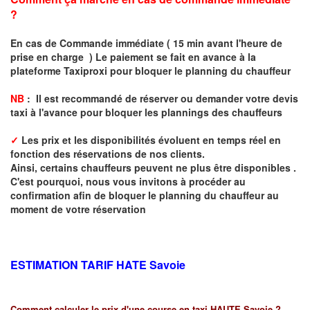
?
En cas de Commande immédiate ( 15 min avant l'heure de
prise en charge ) Le paiement se fait en avance à la
plateforme Taxiproxi pour bloquer le planning du chauffeur
NB
: I
l est recommandé de réserver
ou demander
v
o
tr
e devis
taxi
à
l
'
avance pour bloquer les plannings des chauffeurs
✓
Les prix et les disponibilités évoluent en temps réel en
fonction des réservations de nos clients.
Ainsi, certains chauffeurs peuvent ne plus être disponibles .
C'est pourquoi, nous vous invitons à procéder au
confirmation afin de bloquer le planning du chauffeur au
moment de votre réservation
ESTIMATION TARIF HATE
Savoie
Comment calculer le prix d'une course en taxi HAUTE Savoie ?