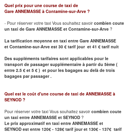
Quel prix pour une course de taxi de
Gare
ANNEMASSE
à Contamine-sur-Arve ?
- Pour réserver votre taxi Vous souhaitez savoir
combien coute
un taxi de
Gare
ANNEMASSE et
Contamine-sur-Arve
?
La tarification moyenne en taxi entre
Gare
ANNEMASSE
et
Contamine-sur-Arve est
30 € tarif jour et 41 € tarif nuit
Des suppléments tarifaires sont applicables pour le
transport de passager supplémentaire à partir du 5ème (
entre 2.5 € et 5 € ) et pour les bagages au delà de trois
bagages par passager .
Quel est le coût d'une course de taxi de
ANNEMASSE à
SEYNOD
?
Pour réserver votre taxi Vous souhaitez savoir
combien coute
un taxi entre ANNEMASSE et SEYNOD
?
Le prix approximatif en taxi entre
ANNEMASSE et
SEYNOD
est entre 120€ - 128€ tarif jour et 130€ - 137€ tarif