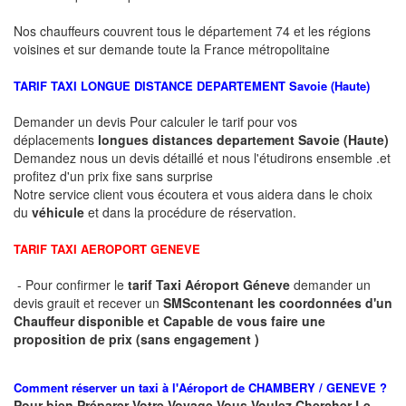
Nos chauffeurs couvrent tous le département 74 et les régions
voisines et sur demande toute la France métropolitaine
TARIF TAXI LONGUE DISTANCE DEPARTEMENT
Savoie (Haute)
Demander un devis Pour calculer le tarif pour vos
déplacements
longues
distances departement
Savoie (Haute)
Demandez nous un devis détaillé et nous l'étudirons ensemble .et
profitez d'un prix fixe sans surprise
Notre service client vous écoutera et vous aidera dans le choix
du
véhicule
et dans la procédure de réservation.
TARIF TAXI AEROPORT GENEVE
- Pour confirmer le
tarif Taxi Aéroport Géneve
demander un
devis grauit et recever un
SMS
contenant les coordonnées d'un
Chauffeur disponible et Capable de vous faire une
proposition de prix (sans engagement )
Comment réserver un taxi à
l'Aéroport de CHAMBERY / GENEVE ?
Pour bien Préparer Votre Voyage Vous Voulez Chercher Le