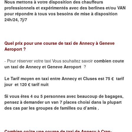
Nous mettons à votre disposition des chauffeurs
professionnels et expérimentés avec des berlines et/ou VAN
pour répondre à tous vos besoins de mise à disposition
24h/24, 7j/7
Quel prix pour une course de taxi de
Annecy à Geneve
Aeroport
?
- Pour réserver votre taxi Vous souhaitez savoir
combien coute
un taxi de Annecy et
Geneve Aeroport
?
Le Tarif moyen en taxi entre Annecy et Cluses est 75 € tarif
jour et 120 € tarif nuit
Si vous êtes 4 ou 5 personnes avec beaucoup de bagages,
pensez à demander un van 7 places choisi dans la plupart
des cas par les groupes de familles ou d’amis .
Combien coûte une course de taxi de
Annecy
à Cran-