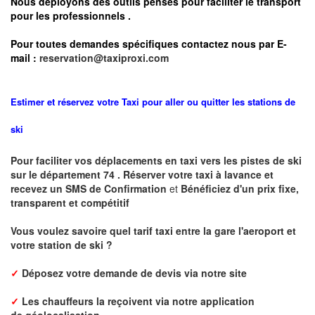
Nous déployons des outils pensés pour faciliter le
transport
pour les professionnels
.
Pour toutes demandes spécifiques contactez nous par E-
mail :
reservation@taxiproxi.com
Estimer et réservez votre Taxi pour aller ou quitter les stations de
ski
Pour faciliter vos déplacements en taxi vers les pistes de ski
sur le département 74 . Réserver votre taxi à lavance et
recevez un SMS de Confirmation
et
Bénéficiez d'un prix fixe,
transparent et compétitif
Vous voulez savoire quel tarif taxi entre la gare l'aeroport et
votre station de ski ?
✓
Déposez votre demande de devis via notre site
✓
L
es chauffeurs la reçoivent via notre application
de
géolocalisation