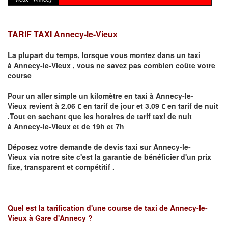
TARIF TAXI Annecy-le-Vieux
La plupart du temps, lorsque vous montez dans un taxi
à
Annecy-le-Vieux
,
vous ne savez pas combien
coûte
votre
course
Pour un aller simple un kilomètre en taxi à
Annecy-le-
Vieux
revient à 2.06 € en tarif de jour et 3.09 € en tarif de nuit
.Tout en sachant que les horaires de tarif taxi de nuit
à
Annecy-le-Vieux
et de 19h et 7h
Déposez votre demande de devis taxi sur
Annecy-le-
Vieux
via notre site
c'est la garantie de bénéficier
d'un prix
fixe, transparent et compétitif .
Quel est la tarification d'une course de taxi de
Annecy-le-
Vieux à Gare d'Annecy
?