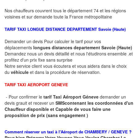
Nos chauffeurs couvrent tous le département 74 et les régions
voisines et sur demande toute la France métropolitaine
TARIF TAXI LONGUE DISTANCE DEPARTEMENT
Savoie (Haute)
Demander un devis Pour calculer le tarif pour vos
déplacements
longues
distances departement
Savoie (Haute)
Demandez nous un devis détaillé et nous l'étudirons ensemble .et
profitez d'un prix fixe sans surprise
Notre service client vous écoutera et vous aidera dans le choix
du
véhicule
et dans la procédure de réservation.
TARIF TAXI AEROPORT GENEVE
- Pour confirmer le
tarif Taxi Aéroport Géneve
demander un
devis grauit et recever un
SMS
contenant les coordonnées d'un
Chauffeur disponible et Capable de vous faire une
proposition de prix (sans engagement )
Comment réserver un taxi à
l'Aéroport de CHAMBERY / GENEVE ?
Pour bien Préparer Votre Voyage Vous Voulez Chercher Le