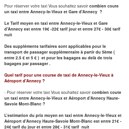
Pour réserver votre taxi Vous souhaitez savoir
combien coute
un taxi
entre Annecy-le-Vieux et Gare d'Annecy ?
Le Tarif moyen en taxi entre Annecy-le-Vieux et Gare
d'Annecy est entre 19€ -22€ tarif jour et entre 27€ - 30€ tarif
nuit
Des suppléments tarifaires sont applicables pour le
transport de passager supplémentaire à partir du 5ème (
entre 2.5 € et 5 € ) et pour les bagages au delà de trois
bagages par passager .
Quel tarif pour une course de taxi de
Annecy-le-Vieux à
Aéroport d'Annecy
?
- Pour réserver votre taxi Vous souhaitez savoir
combien coute
un taxi entre Annecy-le-Vieux et Aéroport d'Annecy Haute-
Savoie Mont-Blanc ?
L’estimation du prix moyen en taxi entre Annecy-le-Vieux et
Aéroport d'Annecy Haute-Savoie Mont-Blanc
est entre 21€ -
24€ tarif du jour et entre 28€ - 31€ tarif nuit