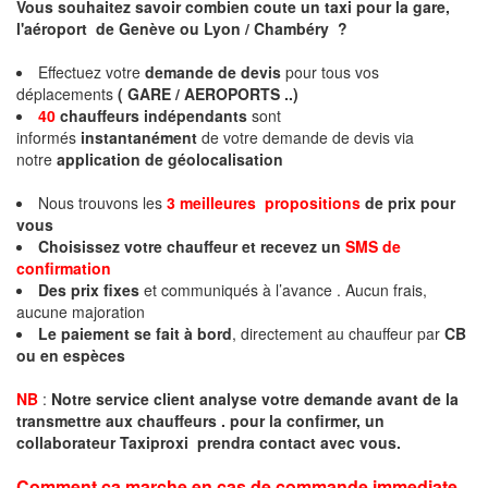
Vous souhaitez savoir combien coute un taxi pour la gare,
l'aéroport de Genève ou Lyon / Chambéry ?
Effectuez votre
demande de devis
pour tous vos
déplacements
( GARE / AEROPORTS ..)
40
chauffeurs indépendants
sont
informés
instantanément
de votre demande de devis via
notre
application de géolocalisation
Nous trouvons les
3 meilleures propositions
de prix pour
vous
Choisissez votre chauffeur et recevez un
SMS de
confirmation
Des prix fixes
et communiqués à l’avance . Aucun frais,
aucune majoration
Le paiement se fait à bord
, directement au chauffeur par
CB
ou en espèces
NB
:
Notre service client analyse votre demande avant de la
transmettre aux chauffeurs . pour la confirmer, un
collaborateur Taxiproxi prendra contact avec vous.
Comment ça marche en cas de commande immediate