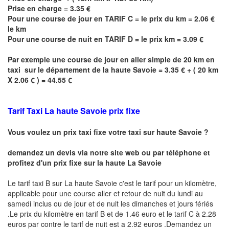
Prise en charge = 3.35 €
Pour une course de jour en TARIF C = le prix du km = 2.06 €
le km
Pour une course de nuit en TARIF D = le prix km = 3.09 €
Par exemple une course de jour en
aller simple
de 20 km en
taxi sur le département de la haute Savoie = 3.35 € + ( 20 km
X 2.06 € ) = 44.55 €
Tarif Taxi
La haute Savoie
prix fixe
Vous voulez un prix taxi fixe votre taxi sur haute
Savoie
?
demandez un devis via notre site web ou par téléphone et
profitez d'un prix fixe sur la haute
La Savoie
Le tarif taxi B sur
La haute Savoie
c'est le tarif pour un kilomètre,
applicable pour une course aller et retour de nuit du lundi au
samedi inclus ou de jour et de nuit les dimanches et jours fériés
.Le prix du kilomètre en tarif B et de 1.46 euro et le tarif C à 2.28
euros par contre le tarif de nuit est a 2.92 euros .Demandez un