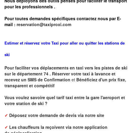
Nous déployons des outils pensés pour faciliter le
transport
pour les professionnels
.
Pour toutes demandes spécifiques contactez nous par E-
mail :
reservation@taxiproxi.com
Estimer et réservez votre Taxi pour aller ou quitter les stations de
ski
Pour faciliter vos déplacements en taxi vers les pistes de ski
sur le département 74 . Réserver votre taxi à lavance et
recevez un SMS de Confirmation
et
Bénéficiez d'un prix fixe,
transparent et compétitif
Vous voulez savoire quel tarif taxi entre la gare l'aeroport et
votre station de ski ?
✓
Déposez votre demande de devis via notre site
✓
L
es chauffeurs la reçoivent via notre application
de
géolocalisation