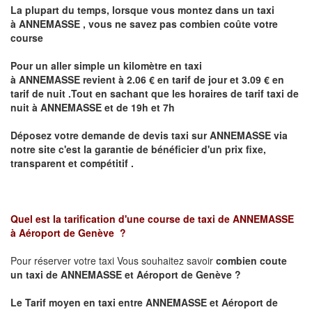
La plupart du temps, lorsque vous montez dans un taxi
à
ANNEMASSE
,
vous ne savez pas combien
coûte
votre
course
Pour un aller simple un kilomètre en taxi
à
ANNEMASSE
revient à 2.06 € en tarif de jour et 3.09 € en
tarif de nuit .Tout en sachant que les horaires de tarif taxi de
nuit à
ANNEMASSE
et de 19h et 7h
Déposez votre demande de devis taxi sur
ANNEMASSE
via
notre site
c'est la garantie de bénéficier
d'un prix fixe,
transparent et compétitif .
Quel est la tarification d'une course de taxi de
ANNEMASSE
à
Aéroport de Genève
?
Pour réserver votre taxi Vous souhaitez savoir
combien coute
un taxi de
ANNEMASSE et Aéroport de Genève
?
Le Tarif moyen en taxi entre
ANNEMASSE et Aéroport de