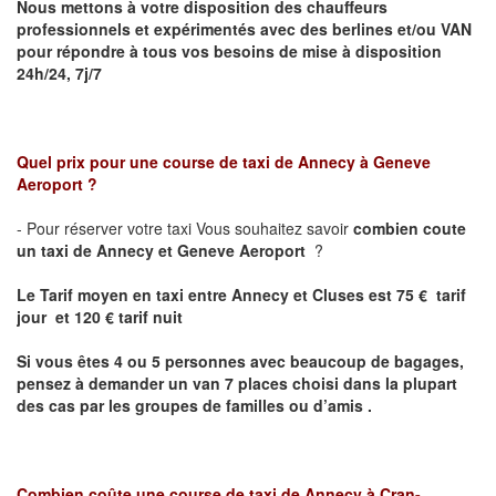
Nous mettons à votre disposition des chauffeurs
professionnels et expérimentés avec des berlines et/ou VAN
pour répondre à tous vos besoins de mise à disposition
24h/24, 7j/7
Quel prix pour une course de taxi de
Annecy à Geneve
Aeroport
?
- Pour réserver votre taxi Vous souhaitez savoir
combien coute
un taxi de Annecy et
Geneve Aeroport
?
Le Tarif moyen en taxi entre Annecy et Cluses est 75 € tarif
jour et 120 € tarif nuit
Si vous êtes 4 ou 5 personnes avec beaucoup de bagages,
pensez à demander un van 7 places choisi dans la plupart
des cas par les groupes de familles ou d’amis .
Combien coûte une course de taxi de
Annecy
à Cran-