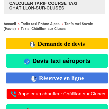
CALCULER TARIF COURSE TAXI
CHÂTILLON-SUR-CLUSES
Accueil
>
Tarifs taxi Rhône Alpes
>
Tarifs taxi Savoie
(Haute)
>
Taxis Châtillon-sur-Cluses
Demande de devis
Devis taxi aéroports
Réservez en ligne
Appeler un chauffeur Châtillon-sur-Cluses