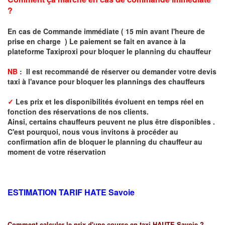
?
En cas de Commande immédiate ( 15 min avant l'heure de
prise en charge ) Le paiement se fait en avance à la
plateforme Taxiproxi pour bloquer le planning du chauffeur
NB
: I
l est recommandé de réserver
ou demander
v
o
tr
e devis
taxi
à
l
'
avance pour bloquer les plannings des chauffeurs
✓
Les prix et les disponibilités évoluent en temps réel en
fonction des réservations de nos clients.
Ainsi, certains chauffeurs peuvent ne plus être disponibles .
C'est pourquoi, nous vous invitons à procéder au
confirmation afin de bloquer le planning du chauffeur au
moment de votre réservation
ESTIMATION TARIF HATE
Savoie
Comment calculer le prix d'une course en taxi HAUTE Savoie ?