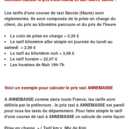
Les tarifs d'une course de taxi Savoie (Haute) sont
réglementés. Ils sont composés de la prise en charge du
client, du prix au kilomètre parcouru et du prix de l'heure
Le coût de prise en charge =
3,35
€
Le
tarif kilomètre aller simple en journée du lundi au
samedi =
2,06
€
Le
tarif au kilomètre nuit =
3,09
€
Le
tarif horaire =
22,07
€
Les horaires de Nuit 19h-7h
Voici un exemple pour calculer le prix taxi
ANNEMASSE
A
ANNEMASSE
comme dans toute France, les tarifs sont
définis par la préfecture , le prix taxi à
ANNEMASSE
est pareil
pour tous les taxis du département .Pour faire simple le tarif
d'une course de taxi à
ANNEMASSE
ce calcule de cette façon
Prise en charge + ( Tarif km x Nbr de Km)