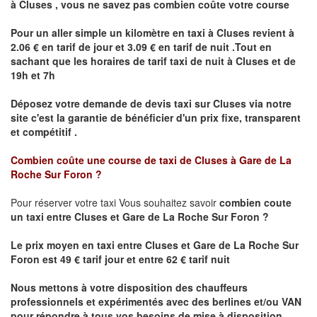
à
Cluses
,
vous ne savez pas combien
coûte
votre course
Pour un aller simple un kilomètre en taxi à
Cluses
revient à
2.06 € en tarif de jour et 3.09 € en tarif de nuit .Tout en
sachant que les horaires de tarif taxi de nuit à
Cluses
et de
19h et 7h
Déposez votre demande de devis taxi sur
Cluses
via notre
site
c'est la garantie de bénéficier
d'un prix fixe, transparent
et compétitif .
Combien coûte une course de taxi de
Cluses à Gare de La
Roche Sur Foron ?
Pour réserver votre taxi Vous souhaitez savoir
combien coute
un taxi
entre Cluses et
Gare de La Roche Sur Foron
?
Le prix moyen en taxi entre
Cluses et Gare de La Roche Sur
Foron
est 49 € tarif jour et entre 62 € tarif nuit
Nous mettons à votre disposition des chauffeurs
professionnels et expérimentés avec des berlines et/ou VAN
pour répondre à tous vos besoins de mise à disposition