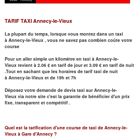
TARIF TAXI Annecy-le-Vieux
La plupart du temps, lorsque vous montez dans un taxi
à
Annecy-le-Vieux
,
vous ne savez pas combien
coûte
votre
course
Pour un aller simple un kilomètre en taxi à
Annecy-le-
Vieux
revient à 2.06 € en tarif de jour et 3.09 € en tarif de nuit
.Tout en sachant que les horaires de tarif taxi de nuit
à
Annecy-le-Vieux
et de 19h et 7h
Déposez votre demande de devis taxi sur
Annecy-le-
Vieux
via notre site
c'est la garantie de bénéficier
d'un prix
fixe, transparent et compétitif .
Quel est la tarification d'une course de taxi de
Annecy-le-
Vieux à Gare d'Annecy
?