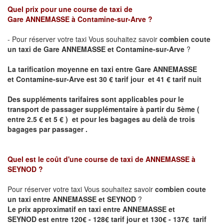
Quel prix pour une course de taxi de
Gare
ANNEMASSE
à Contamine-sur-Arve ?
- Pour réserver votre taxi Vous souhaitez savoir
combien coute
un taxi de
Gare
ANNEMASSE et
Contamine-sur-Arve
?
La tarification moyenne en taxi entre
Gare
ANNEMASSE
et
Contamine-sur-Arve est
30 € tarif jour et 41 € tarif nuit
Des suppléments tarifaires sont applicables pour le
transport de passager supplémentaire à partir du 5ème (
entre 2.5 € et 5 € ) et pour les bagages au delà de trois
bagages par passager .
Quel est le coût d'une course de taxi de
ANNEMASSE à
SEYNOD
?
Pour réserver votre taxi Vous souhaitez savoir
combien coute
un taxi entre ANNEMASSE et SEYNOD
?
Le prix approximatif en taxi entre
ANNEMASSE et
SEYNOD
est entre 120€ - 128€ tarif jour et 130€ - 137€ tarif