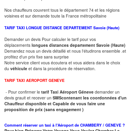
Nos chauffeurs couvrent tous le département 74 et les régions
voisines et sur demande toute la France métropolitaine
TARIF TAXI LONGUE DISTANCE DEPARTEMENT
Savoie (Haute)
Demander un devis Pour calculer le tarif pour vos
déplacements
longues
distances departement
Savoie (Haute)
Demandez nous un devis détaillé et nous l'étudirons ensemble .et
profitez d'un prix fixe sans surprise
Notre service client vous écoutera et vous aidera dans le choix
du
véhicule
et dans la procédure de réservation.
TARIF TAXI AEROPORT GENEVE
- Pour confirmer le
tarif Taxi Aéroport Géneve
demander un
devis grauit et recever un
SMS
contenant les coordonnées d'un
Chauffeur disponible et Capable de vous faire une
proposition de prix (sans engagement )
Comment réserver un taxi à
l'Aéroport de CHAMBERY / GENEVE ?
Pour bien Préparer Votre Voyage Vous Voulez Chercher Le