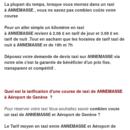
La plupart du temps, lorsque vous montez dans un taxi
à
ANNEMASSE
,
vous ne savez pas combien
coûte
votre
course
Pour un aller simple un kilomètre en taxi
à
ANNEMASSE
revient à 2.06 € en tarif de jour et 3.09 € en
tarif de nuit .Tout en sachant que les horaires de tarif taxi de
nuit à
ANNEMASSE
et de 19h et 7h
Déposez votre demande de devis taxi sur
ANNEMASSE
via
notre site
c'est la garantie de bénéficier
d'un prix fixe,
transparent et compétitif .
Quel est la tarification d'une course de taxi de
ANNEMASSE
à
Aéroport de Genève
?
Pour réserver votre taxi Vous souhaitez savoir
combien coute
un taxi de
ANNEMASSE et Aéroport de Genève
?
Le Tarif moyen en taxi entre
ANNEMASSE et Aéroport de