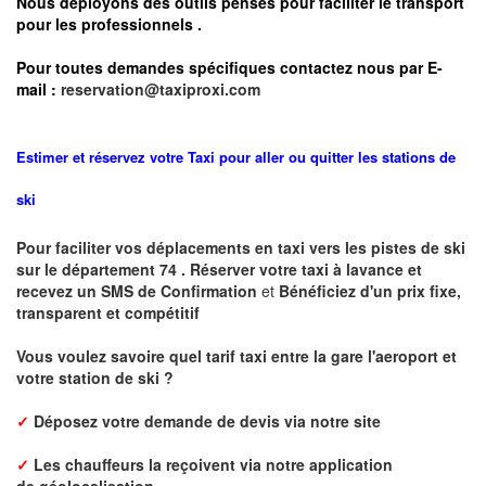
Nous déployons des outils pensés pour faciliter le
transport
pour les professionnels
.
Pour toutes demandes spécifiques contactez nous par E-
mail :
reservation@taxiproxi.com
Estimer et réservez votre Taxi pour aller ou quitter les stations de
ski
Pour faciliter vos déplacements en taxi vers les pistes de ski
sur le département 74 . Réserver votre taxi à lavance et
recevez un SMS de Confirmation
et
Bénéficiez d'un prix fixe,
transparent et compétitif
Vous voulez savoire quel tarif taxi entre la gare l'aeroport et
votre station de ski ?
✓
Déposez votre demande de devis via notre site
✓
L
es chauffeurs la reçoivent via notre application
de
géolocalisation