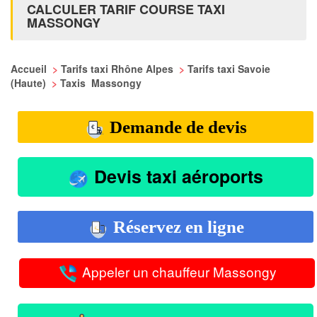
CALCULER TARIF COURSE TAXI
MASSONGY
Accueil
>
Tarifs taxi Rhône Alpes
>
Tarifs taxi Savoie
(Haute)
>
Taxis Massongy
Demande de devis
Devis taxi aéroports
Réservez en ligne
Appeler un chauffeur Massongy