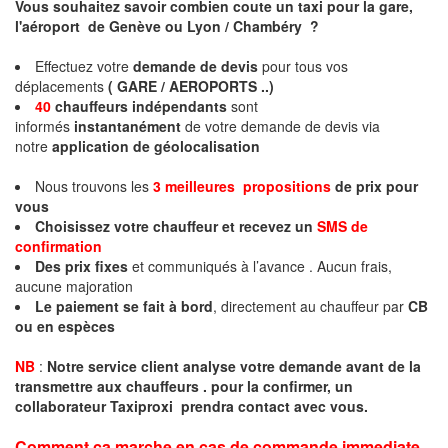
Vous souhaitez savoir combien coute un taxi pour la gare,
l'aéroport de Genève ou Lyon / Chambéry ?
Effectuez votre
demande de devis
pour tous vos
déplacements
( GARE / AEROPORTS ..)
40
chauffeurs indépendants
sont
informés
instantanément
de votre demande de devis via
notre
application de géolocalisation
Nous trouvons les
3 meilleures propositions
de prix pour
vous
Choisissez votre chauffeur et recevez un
SMS de
confirmation
Des prix fixes
et communiqués à l’avance . Aucun frais,
aucune majoration
Le paiement se fait à bord
, directement au chauffeur par
CB
ou en espèces
NB
:
Notre service client analyse votre demande avant de la
transmettre aux chauffeurs . pour la confirmer, un
collaborateur Taxiproxi prendra contact avec vous.
Comment ça marche en cas de commande immediate