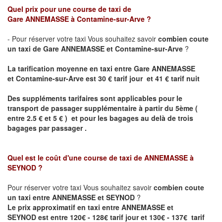
Quel prix pour une course de taxi de
Gare
ANNEMASSE
à Contamine-sur-Arve ?
- Pour réserver votre taxi Vous souhaitez savoir
combien coute
un taxi de
Gare
ANNEMASSE et
Contamine-sur-Arve
?
La tarification moyenne en taxi entre
Gare
ANNEMASSE
et
Contamine-sur-Arve est
30 € tarif jour et 41 € tarif nuit
Des suppléments tarifaires sont applicables pour le
transport de passager supplémentaire à partir du 5ème (
entre 2.5 € et 5 € ) et pour les bagages au delà de trois
bagages par passager .
Quel est le coût d'une course de taxi de
ANNEMASSE à
SEYNOD
?
Pour réserver votre taxi Vous souhaitez savoir
combien coute
un taxi entre ANNEMASSE et SEYNOD
?
Le prix approximatif en taxi entre
ANNEMASSE et
SEYNOD
est entre 120€ - 128€ tarif jour et 130€ - 137€ tarif