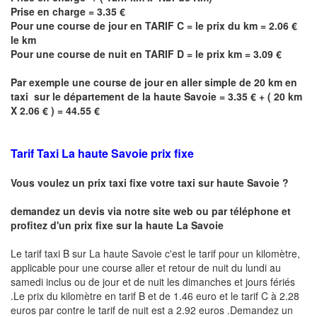
Prise en charge = 3.35 €
Pour une course de jour en TARIF C = le prix du km = 2.06 €
le km
Pour une course de nuit en TARIF D = le prix km = 3.09 €
Par exemple une course de jour en
aller simple
de 20 km en
taxi sur le département de la haute Savoie = 3.35 € + ( 20 km
X 2.06 € ) = 44.55 €
Tarif Taxi
La haute Savoie
prix fixe
Vous voulez un prix taxi fixe votre taxi sur haute
Savoie
?
demandez un devis via notre site web ou par téléphone et
profitez d'un prix fixe sur la haute
La Savoie
Le tarif taxi B sur
La haute Savoie
c'est le tarif pour un kilomètre,
applicable pour une course aller et retour de nuit du lundi au
samedi inclus ou de jour et de nuit les dimanches et jours fériés
.Le prix du kilomètre en tarif B et de 1.46 euro et le tarif C à 2.28
euros par contre le tarif de nuit est a 2.92 euros .Demandez un