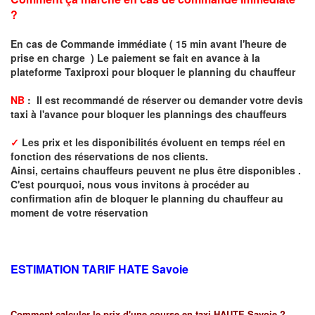
?
En cas de Commande immédiate ( 15 min avant l'heure de
prise en charge ) Le paiement se fait en avance à la
plateforme Taxiproxi pour bloquer le planning du chauffeur
NB
: I
l est recommandé de réserver
ou demander
v
o
tr
e devis
taxi
à
l
'
avance pour bloquer les plannings des chauffeurs
✓
Les prix et les disponibilités évoluent en temps réel en
fonction des réservations de nos clients.
Ainsi, certains chauffeurs peuvent ne plus être disponibles .
C'est pourquoi, nous vous invitons à procéder au
confirmation afin de bloquer le planning du chauffeur au
moment de votre réservation
ESTIMATION TARIF HATE
Savoie
Comment calculer le prix d'une course en taxi HAUTE Savoie ?