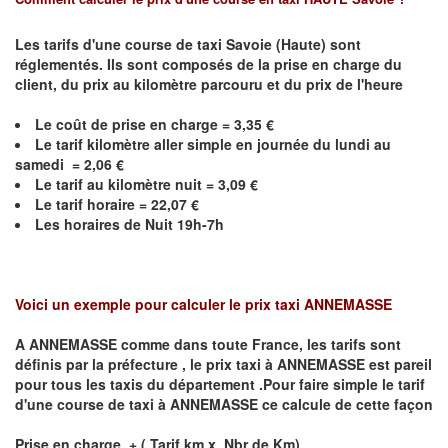
Les tarifs d'une course de taxi Savoie (Haute) sont
réglementés. Ils sont composés de la prise en charge du
client, du prix au kilomètre parcouru et du prix de l'heure
Le coût de prise en charge =
3,35
€
Le
tarif kilomètre aller simple en journée du lundi au
samedi =
2,06
€
Le
tarif au kilomètre nuit =
3,09
€
Le
tarif horaire =
22,07
€
Les horaires de Nuit 19h-7h
Voici un exemple pour calculer le prix taxi
ANNEMASSE
A
ANNEMASSE
comme dans toute France, les tarifs sont
définis par la préfecture , le prix taxi à
ANNEMASSE
est pareil
pour tous les taxis du département .Pour faire simple le tarif
d'une course de taxi à
ANNEMASSE
ce calcule de cette façon
Prise en charge + ( Tarif km x Nbr de Km)