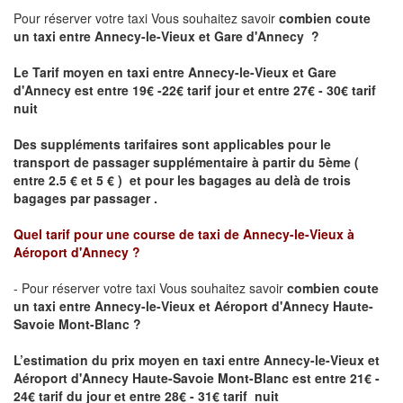
Pour réserver votre taxi Vous souhaitez savoir
combien coute
un taxi
entre Annecy-le-Vieux et Gare d'Annecy ?
Le Tarif moyen en taxi entre Annecy-le-Vieux et Gare
d'Annecy est entre 19€ -22€ tarif jour et entre 27€ - 30€ tarif
nuit
Des suppléments tarifaires sont applicables pour le
transport de passager supplémentaire à partir du 5ème (
entre 2.5 € et 5 € ) et pour les bagages au delà de trois
bagages par passager .
Quel tarif pour une course de taxi de
Annecy-le-Vieux à
Aéroport d'Annecy
?
- Pour réserver votre taxi Vous souhaitez savoir
combien coute
un taxi entre Annecy-le-Vieux et Aéroport d'Annecy Haute-
Savoie Mont-Blanc ?
L’estimation du prix moyen en taxi entre Annecy-le-Vieux et
Aéroport d'Annecy Haute-Savoie Mont-Blanc
est entre 21€ -
24€ tarif du jour et entre 28€ - 31€ tarif nuit