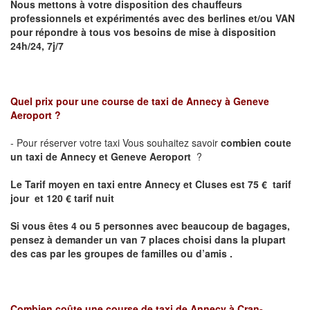
Nous mettons à votre disposition des chauffeurs
professionnels et expérimentés avec des berlines et/ou VAN
pour répondre à tous vos besoins de mise à disposition
24h/24, 7j/7
Quel prix pour une course de taxi de
Annecy à Geneve
Aeroport
?
- Pour réserver votre taxi Vous souhaitez savoir
combien coute
un taxi de Annecy et
Geneve Aeroport
?
Le Tarif moyen en taxi entre Annecy et Cluses est 75 € tarif
jour et 120 € tarif nuit
Si vous êtes 4 ou 5 personnes avec beaucoup de bagages,
pensez à demander un van 7 places choisi dans la plupart
des cas par les groupes de familles ou d’amis .
Combien coûte une course de taxi de
Annecy
à Cran-