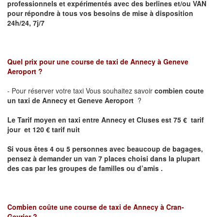
professionnels et expérimentés avec des berlines et/ou VAN
pour répondre à tous vos besoins de mise à disposition
24h/24, 7j/7
Quel prix pour une course de taxi de
Annecy à Geneve
Aeroport
?
- Pour réserver votre taxi Vous souhaitez savoir
combien coute
un taxi de Annecy et
Geneve Aeroport
?
Le Tarif moyen en taxi entre Annecy et Cluses est 75 € tarif
jour et 120 € tarif nuit
Si vous êtes 4 ou 5 personnes avec beaucoup de bagages,
pensez à demander un van 7 places choisi dans la plupart
des cas par les groupes de familles ou d’amis .
Combien coûte une course de taxi de
Annecy
à Cran-
Gevrier
?