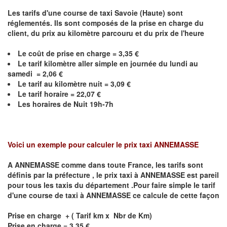
Les tarifs d'une course de taxi Savoie (Haute) sont
réglementés. Ils sont composés de la prise en charge du
client, du prix au kilomètre parcouru et du prix de l'heure
Le coût de prise en charge =
3,35
€
Le
tarif kilomètre aller simple en journée du lundi au
samedi =
2,06
€
Le
tarif au kilomètre nuit =
3,09
€
Le
tarif horaire =
22,07
€
Les horaires de Nuit 19h-7h
Voici un exemple pour calculer le prix taxi
ANNEMASSE
A
ANNEMASSE
comme dans toute France, les tarifs sont
définis par la préfecture , le prix taxi à
ANNEMASSE
est pareil
pour tous les taxis du département .Pour faire simple le tarif
d'une course de taxi à
ANNEMASSE
ce calcule de cette façon
Prise en charge + ( Tarif km x Nbr de Km)
Prise en charge = 3.35 €