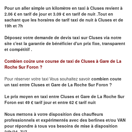
Pour un aller simple un kilomètre en taxi à
Cluses
revient à
2.06 € en tarif de jour et 3.09 € en tarif de nuit .Tout en
sachant que les horaires de tarif taxi de nuit à
Cluses
et de
19h et 7h
Déposez votre demande de devis taxi sur
Cluses
via notre
site
c'est la garantie de bénéficier
d'un prix fixe, transparent
et compétitif .
Combien coûte une course de taxi de
Cluses à Gare de La
Roche Sur Foron ?
Pour réserver votre taxi Vous souhaitez savoir
combien coute
un taxi
entre Cluses et
Gare de La Roche Sur Foron
?
Le prix moyen en taxi entre
Cluses et Gare de La Roche Sur
Foron
est 49 € tarif jour et entre 62 € tarif nuit
Nous mettons à votre disposition des chauffeurs
professionnels et expérimentés avec des berlines et/ou VAN
pour répondre à tous vos besoins de mise à disposition
24h/24, 7j/7