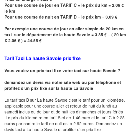
Pour une course de jour en TARIF C = le prix du km = 2.06 €
le km
Pour une course de nuit en TARIF D = le prix km = 3.09 €
Par exemple une course de jour en
aller simple
de 20 km en
taxi sur le département de la haute Savoie = 3.35 € + ( 20 km
X 2.06 € ) = 44.55 €
Tarif Taxi
La haute Savoie
prix fixe
Vous voulez un prix taxi fixe votre taxi sur haute
Savoie
?
demandez un devis via notre site web ou par téléphone et
profitez d'un prix fixe sur la haute
La Savoie
Le tarif taxi B sur
La haute Savoie
c'est le tarif pour un kilomètre,
applicable pour une course aller et retour de nuit du lundi au
samedi inclus ou de jour et de nuit les dimanches et jours fériés
.Le prix du kilomètre en tarif B et de 1.46 euro et le tarif C à 2.28
euros par contre le tarif de nuit est a 2.92 euros .Demandez un
devis taxi à
La haute Savoie
et profiter d'un prix fixe