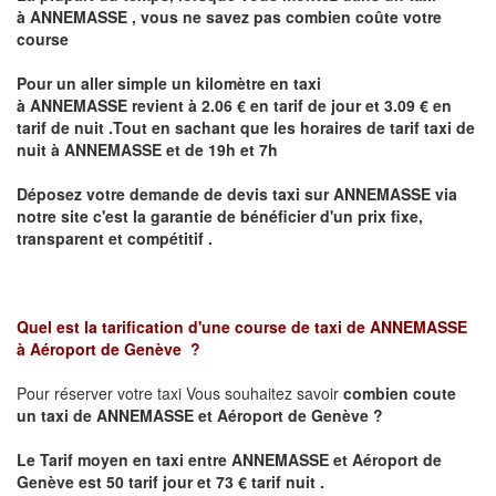
à
ANNEMASSE
,
vous ne savez pas combien
coûte
votre
course
Pour un aller simple un kilomètre en taxi
à
ANNEMASSE
revient à 2.06 € en tarif de jour et 3.09 € en
tarif de nuit .Tout en sachant que les horaires de tarif taxi de
nuit à
ANNEMASSE
et de 19h et 7h
Déposez votre demande de devis taxi sur
ANNEMASSE
via
notre site
c'est la garantie de bénéficier
d'un prix fixe,
transparent et compétitif .
Quel est la tarification d'une course de taxi de
ANNEMASSE
à
Aéroport de Genève
?
Pour réserver votre taxi Vous souhaitez savoir
combien coute
un taxi de
ANNEMASSE et Aéroport de Genève
?
Le Tarif moyen en taxi entre
ANNEMASSE et Aéroport de
Genève
est 50 tarif jour et 73 € tarif nuit .