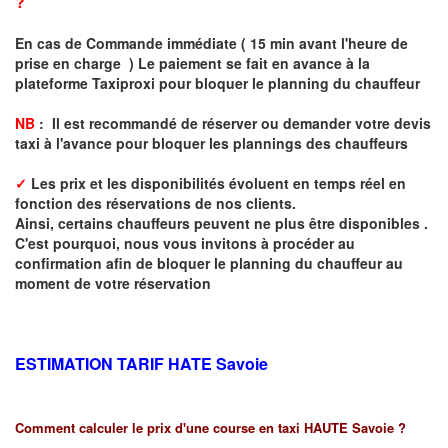
?
En cas de Commande immédiate ( 15 min avant l'heure de
prise en charge ) Le paiement se fait en avance à la
plateforme Taxiproxi pour bloquer le planning du chauffeur
NB
: I
l est recommandé de réserver
ou demander
v
o
tr
e devis
taxi
à
l
'
avance pour bloquer les plannings des chauffeurs
✓
Les prix et les disponibilités évoluent en temps réel en
fonction des réservations de nos clients.
Ainsi, certains chauffeurs peuvent ne plus être disponibles .
C'est pourquoi, nous vous invitons à procéder au
confirmation afin de bloquer le planning du chauffeur au
moment de votre réservation
ESTIMATION TARIF HATE
Savoie
Comment calculer le prix d'une course en taxi HAUTE Savoie ?