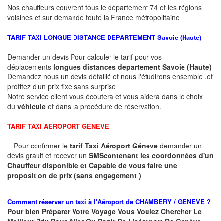
Nos chauffeurs couvrent tous le département 74 et les régions
voisines et sur demande toute la France métropolitaine
TARIF TAXI LONGUE DISTANCE DEPARTEMENT
Savoie (Haute)
Demander un devis Pour calculer le tarif pour vos
déplacements
longues
distances departement
Savoie (Haute)
Demandez nous un devis détaillé et nous l'étudirons ensemble .et
profitez d'un prix fixe sans surprise
Notre service client vous écoutera et vous aidera dans le choix
du
véhicule
et dans la procédure de réservation.
TARIF TAXI AEROPORT GENEVE
- Pour confirmer le
tarif Taxi Aéroport Géneve
demander un
devis grauit et recever un
SMS
contenant les coordonnées d'un
Chauffeur disponible et Capable de vous faire une
proposition de prix (sans engagement )
Comment réserver un taxi à
l'Aéroport de CHAMBERY / GENEVE ?
Pour bien Préparer Votre Voyage Vous Voulez Chercher Le
Meilleur Prix Pour Aller Ou Partir De L'aéroport De Genève ,