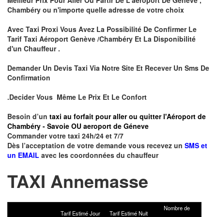
Chambéry ou n'importe quelle adresse de votre choix
Avec Taxi Proxi Vous Avez La Possibilité De Confirmer Le
Tarif Taxi Aéroport Genève /Chambéry Et La Disponibilité
d'un Chauffeur .
Demander Un Devis Taxi Via Notre Site Et Recever Un Sms De
Confirmation
.Decider Vous Même Le Prix Et Le Confort
Besoin d’un
taxi au forfait pour aller ou quitter l'Aéroport de
Chambéry - Savoie OU aeroport de Géneve
Commander votre taxi 24h/24 et 7/7
Dès l’acceptation de votre demande vous recevez un
SMS et
un EMAIL
avec les coordonnées du chauffeur
TAXI Annemasse
Nombre de
Tarif Estimé Jour
Tarif Estimé Nuit