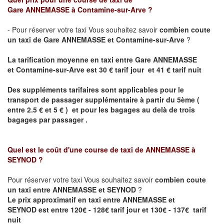
Gare
ANNEMASSE
à Contamine-sur-Arve ?
- Pour réserver votre taxi Vous souhaitez savoir
combien coute
un taxi de
Gare
ANNEMASSE et
Contamine-sur-Arve
?
La tarification moyenne en taxi entre
Gare
ANNEMASSE
et
Contamine-sur-Arve est
30 € tarif jour et 41 € tarif nuit
Des suppléments tarifaires sont applicables pour le
transport de passager supplémentaire à partir du 5ème (
entre 2.5 € et 5 € ) et pour les bagages au delà de trois
bagages par passager .
Quel est le coût d'une course de taxi de
ANNEMASSE à
SEYNOD
?
Pour réserver votre taxi Vous souhaitez savoir
combien coute
un taxi entre ANNEMASSE et SEYNOD
?
Le prix approximatif en taxi entre
ANNEMASSE et
SEYNOD
est entre 120€ - 128€ tarif jour et 130€ - 137€ tarif
nuit