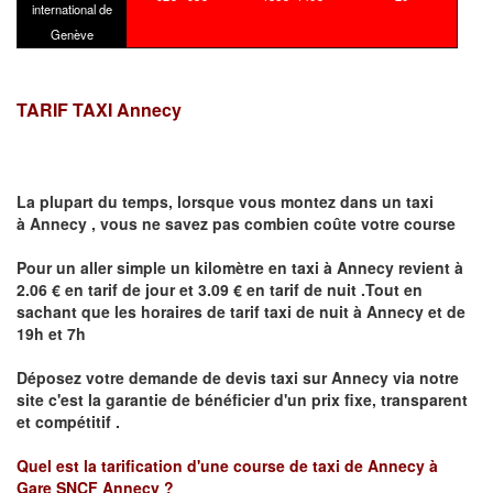
international de
Genève
TARIF TAXI Annecy
La plupart du temps, lorsque vous montez dans un taxi
à
Annecy
,
vous ne savez pas combien
coûte
votre course
Pour un aller simple un kilomètre en taxi à
Annecy
revient à
2.06 € en tarif de jour et 3.09 € en tarif de nuit .Tout en
sachant que les horaires de tarif taxi de nuit à
Annecy
et de
19h et 7h
Déposez votre demande de devis taxi sur
Annecy
via notre
site
c'est la garantie de bénéficier
d'un prix fixe, transparent
et compétitif .
Quel est la tarification d'une course de taxi de
Annecy à
Gare SNCF Annecy
?