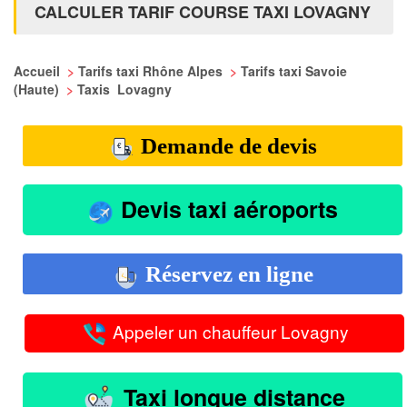
CALCULER TARIF COURSE TAXI LOVAGNY
Accueil
>
Tarifs taxi Rhône Alpes
>
Tarifs taxi Savoie
(Haute)
>
Taxis Lovagny
Demande de devis
Devis taxi aéroports
Réservez en ligne
Appeler un chauffeur Lovagny
Taxi longue distance