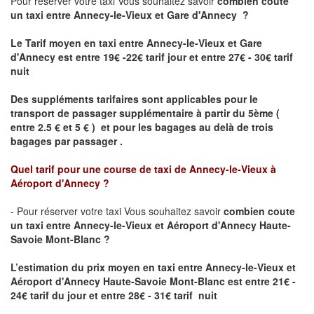
Pour réserver votre taxi Vous souhaitez savoir
combien coute
un taxi
entre Annecy-le-Vieux et Gare d'Annecy ?
Le Tarif moyen en taxi entre Annecy-le-Vieux et Gare
d'Annecy est entre 19€ -22€ tarif jour et entre 27€ - 30€ tarif
nuit
Des suppléments tarifaires sont applicables pour le
transport de passager supplémentaire à partir du 5ème (
entre 2.5 € et 5 € ) et pour les bagages au delà de trois
bagages par passager .
Quel tarif pour une course de taxi de
Annecy-le-Vieux à
Aéroport d'Annecy
?
- Pour réserver votre taxi Vous souhaitez savoir
combien coute
un taxi entre Annecy-le-Vieux et Aéroport d'Annecy Haute-
Savoie Mont-Blanc ?
L’estimation du prix moyen en taxi entre Annecy-le-Vieux et
Aéroport d'Annecy Haute-Savoie Mont-Blanc
est entre 21€ -
24€ tarif du jour et entre 28€ - 31€ tarif nuit