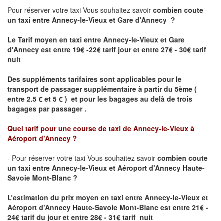
Pour réserver votre taxi Vous souhaitez savoir
combien coute
un taxi
entre Annecy-le-Vieux et Gare d'Annecy ?
Le Tarif moyen en taxi entre Annecy-le-Vieux et Gare
d'Annecy est entre 19€ -22€ tarif jour et entre 27€ - 30€ tarif
nuit
Des suppléments tarifaires sont applicables pour le
transport de passager supplémentaire à partir du 5ème (
entre 2.5 € et 5 € ) et pour les bagages au delà de trois
bagages par passager .
Quel tarif pour une course de taxi de
Annecy-le-Vieux à
Aéroport d'Annecy
?
- Pour réserver votre taxi Vous souhaitez savoir
combien coute
un taxi entre Annecy-le-Vieux et Aéroport d'Annecy Haute-
Savoie Mont-Blanc ?
L’estimation du prix moyen en taxi entre Annecy-le-Vieux et
Aéroport d'Annecy Haute-Savoie Mont-Blanc
est entre 21€ -
24€ tarif du jour et entre 28€ - 31€ tarif nuit