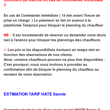
?
En cas de Commande immédiate ( 15 min avant l'heure de
prise en charge ) Le paiement se fait en avance à la
plateforme Taxiproxi pour bloquer le planning du chauffeur
NB
: I
l est recommandé de réserver
ou demander
v
o
tr
e devis
taxi
à
l
'
avance pour bloquer les plannings des chauffeurs
✓
Les prix et les disponibilités évoluent en temps réel en
fonction des réservations de nos clients.
Ainsi, certains chauffeurs peuvent ne plus être disponibles .
C'est pourquoi, nous vous invitons à procéder au
confirmation afin de bloquer le planning du chauffeur au
moment de votre réservation
ESTIMATION TARIF HATE
Savoie
Comment calculer le prix d'une course en taxi HAUTE Savoie ?