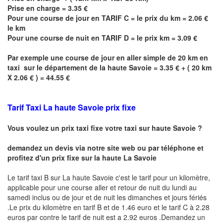
Prise en charge = 3.35 €
Pour une course de jour en TARIF C = le prix du km = 2.06 €
le km
Pour une course de nuit en TARIF D = le prix km = 3.09 €
Par exemple une course de jour en
aller simple
de 20 km en
taxi sur le département de la haute Savoie = 3.35 € + ( 20 km
X 2.06 € ) = 44.55 €
Tarif Taxi
La haute Savoie
prix fixe
Vous voulez un prix taxi fixe votre taxi sur haute
Savoie
?
demandez un devis via notre site web ou par téléphone et
profitez d'un prix fixe sur la haute
La Savoie
Le tarif taxi B sur
La haute Savoie
c'est le tarif pour un kilomètre,
applicable pour une course aller et retour de nuit du lundi au
samedi inclus ou de jour et de nuit les dimanches et jours fériés
.Le prix du kilomètre en tarif B et de 1.46 euro et le tarif C à 2.28
euros par contre le tarif de nuit est a 2.92 euros .Demandez un