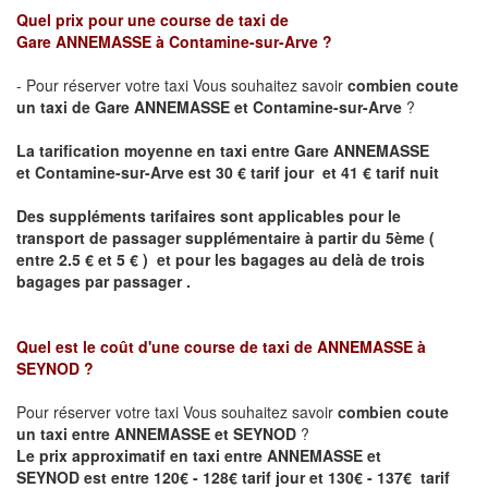
Quel prix pour une course de taxi de
Gare
ANNEMASSE
à Contamine-sur-Arve ?
- Pour réserver votre taxi Vous souhaitez savoir
combien coute
un taxi de
Gare
ANNEMASSE et
Contamine-sur-Arve
?
La tarification moyenne en taxi entre
Gare
ANNEMASSE
et
Contamine-sur-Arve est
30 € tarif jour et 41 € tarif nuit
Des suppléments tarifaires sont applicables pour le
transport de passager supplémentaire à partir du 5ème (
entre 2.5 € et 5 € ) et pour les bagages au delà de trois
bagages par passager .
Quel est le coût d'une course de taxi de
ANNEMASSE à
SEYNOD
?
Pour réserver votre taxi Vous souhaitez savoir
combien coute
un taxi entre ANNEMASSE et SEYNOD
?
Le prix approximatif en taxi entre
ANNEMASSE et
SEYNOD
est entre 120€ - 128€ tarif jour et 130€ - 137€ tarif