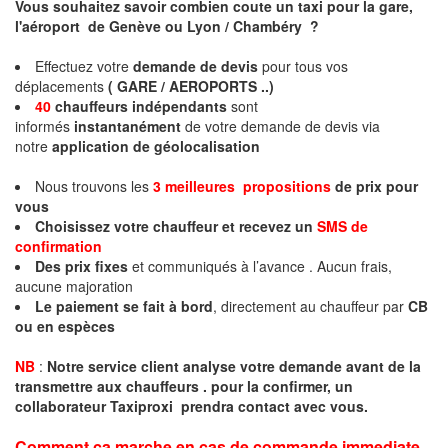
Vous souhaitez savoir combien coute un taxi pour la gare,
l'aéroport de Genève ou Lyon / Chambéry ?
Effectuez votre
demande de devis
pour tous vos
déplacements
( GARE / AEROPORTS ..)
40
chauffeurs indépendants
sont
informés
instantanément
de votre demande de devis via
notre
application de géolocalisation
Nous trouvons les
3 meilleures propositions
de prix pour
vous
Choisissez votre chauffeur et recevez un
SMS de
confirmation
Des prix fixes
et communiqués à l’avance . Aucun frais,
aucune majoration
Le paiement se fait à bord
, directement au chauffeur par
CB
ou en espèces
NB
:
Notre service client analyse votre demande avant de la
transmettre aux chauffeurs . pour la confirmer, un
collaborateur Taxiproxi prendra contact avec vous.
Comment ça marche en cas de commande immediate