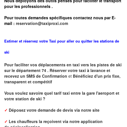
Nous déployons des outils pensés pour faciliter le
transport
pour les professionnels
.
Pour toutes demandes spécifiques contactez nous par E-
mail :
reservation@taxiproxi.com
Estimer et réservez votre Taxi pour aller ou quitter les stations de
ski
Pour faciliter vos déplacements en taxi vers les pistes de ski
sur le département 74 . Réserver votre taxi à lavance et
recevez un SMS de Confirmation
et
Bénéficiez d'un prix fixe,
transparent et compétitif
Vous voulez savoire quel tarif taxi entre la gare l'aeroport et
votre station de ski ?
✓
Déposez votre demande de devis via notre site
✓
L
es chauffeurs la reçoivent via notre application
de
géolocalisation