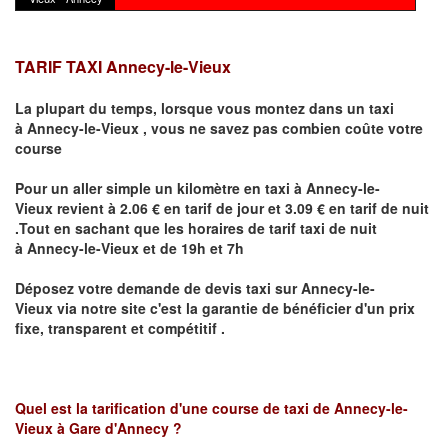
TARIF TAXI Annecy-le-Vieux
La plupart du temps, lorsque vous montez dans un taxi
à
Annecy-le-Vieux
,
vous ne savez pas combien
coûte
votre
course
Pour un aller simple un kilomètre en taxi à
Annecy-le-
Vieux
revient à 2.06 € en tarif de jour et 3.09 € en tarif de nuit
.Tout en sachant que les horaires de tarif taxi de nuit
à
Annecy-le-Vieux
et de 19h et 7h
Déposez votre demande de devis taxi sur
Annecy-le-
Vieux
via notre site
c'est la garantie de bénéficier
d'un prix
fixe, transparent et compétitif .
Quel est la tarification d'une course de taxi de
Annecy-le-
Vieux à Gare d'Annecy
?