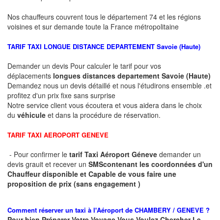
Nos chauffeurs couvrent tous le département 74 et les régions
voisines et sur demande toute la France métropolitaine
TARIF TAXI LONGUE DISTANCE DEPARTEMENT
Savoie (Haute)
Demander un devis Pour calculer le tarif pour vos
déplacements
longues
distances departement
Savoie (Haute)
Demandez nous un devis détaillé et nous l'étudirons ensemble .et
profitez d'un prix fixe sans surprise
Notre service client vous écoutera et vous aidera dans le choix
du
véhicule
et dans la procédure de réservation.
TARIF TAXI AEROPORT GENEVE
- Pour confirmer le
tarif Taxi Aéroport Géneve
demander un
devis grauit et recever un
SMS
contenant les coordonnées d'un
Chauffeur disponible et Capable de vous faire une
proposition de prix (sans engagement )
Comment réserver un taxi à
l'Aéroport de CHAMBERY / GENEVE ?
Pour bien Préparer Votre Voyage Vous Voulez Chercher Le