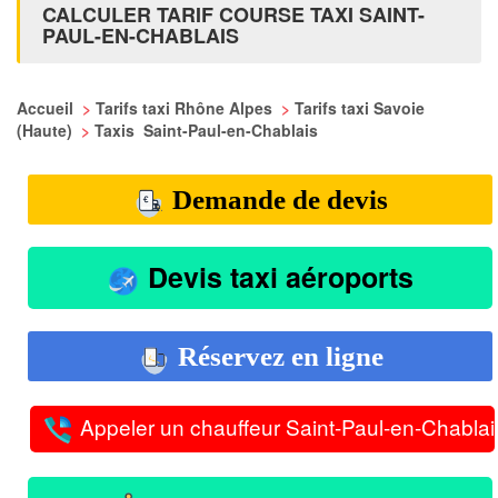
CALCULER TARIF COURSE TAXI SAINT-
PAUL-EN-CHABLAIS
Accueil
>
Tarifs taxi Rhône Alpes
>
Tarifs taxi Savoie
(Haute)
>
Taxis Saint-Paul-en-Chablais
Demande de devis
Devis taxi aéroports
Réservez en ligne
Appeler un chauffeur Saint-Paul-en-Chablai