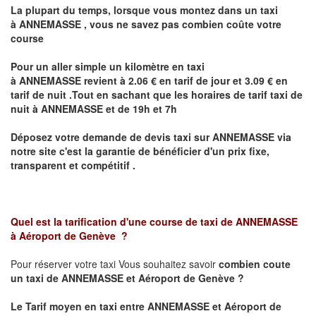
La plupart du temps, lorsque vous montez dans un taxi
à
ANNEMASSE
,
vous ne savez pas combien
coûte
votre
course
Pour un aller simple un kilomètre en taxi
à
ANNEMASSE
revient à 2.06 € en tarif de jour et 3.09 € en
tarif de nuit .Tout en sachant que les horaires de tarif taxi de
nuit à
ANNEMASSE
et de 19h et 7h
Déposez votre demande de devis taxi sur
ANNEMASSE
via
notre site
c'est la garantie de bénéficier
d'un prix fixe,
transparent et compétitif .
Quel est la tarification d'une course de taxi de
ANNEMASSE
à
Aéroport de Genève
?
Pour réserver votre taxi Vous souhaitez savoir
combien coute
un taxi de
ANNEMASSE et Aéroport de Genève
?
Le Tarif moyen en taxi entre
ANNEMASSE et Aéroport de