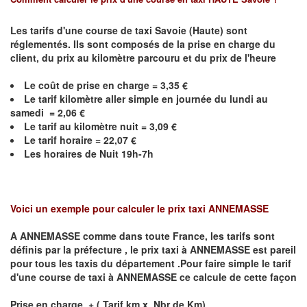
Les tarifs d'une course de taxi Savoie (Haute) sont
réglementés. Ils sont composés de la prise en charge du
client, du prix au kilomètre parcouru et du prix de l'heure
Le coût de prise en charge =
3,35
€
Le
tarif kilomètre aller simple en journée du lundi au
samedi =
2,06
€
Le
tarif au kilomètre nuit =
3,09
€
Le
tarif horaire =
22,07
€
Les horaires de Nuit 19h-7h
Voici un exemple pour calculer le prix taxi
ANNEMASSE
A
ANNEMASSE
comme dans toute France, les tarifs sont
définis par la préfecture , le prix taxi à
ANNEMASSE
est pareil
pour tous les taxis du département .Pour faire simple le tarif
d'une course de taxi à
ANNEMASSE
ce calcule de cette façon
Prise en charge + ( Tarif km x Nbr de Km)