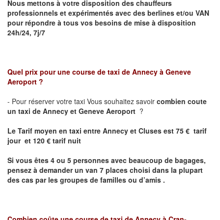
Nous mettons à votre disposition des chauffeurs
professionnels et expérimentés avec des berlines et/ou VAN
pour répondre à tous vos besoins de mise à disposition
24h/24, 7j/7
Quel prix pour une course de taxi de
Annecy à Geneve
Aeroport
?
- Pour réserver votre taxi Vous souhaitez savoir
combien coute
un taxi de Annecy et
Geneve Aeroport
?
Le Tarif moyen en taxi entre Annecy et Cluses est 75 € tarif
jour et 120 € tarif nuit
Si vous êtes 4 ou 5 personnes avec beaucoup de bagages,
pensez à demander un van 7 places choisi dans la plupart
des cas par les groupes de familles ou d’amis .
Combien coûte une course de taxi de
Annecy
à Cran-