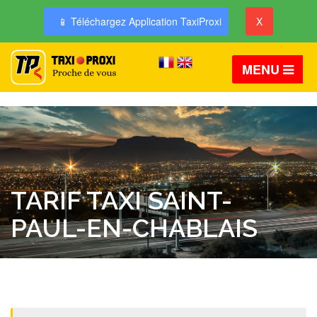
📱 Téléchargez Application TaxiProxi
X
MENU
TARIF TAXI SAINT-
PAUL-EN-CHABLAIS