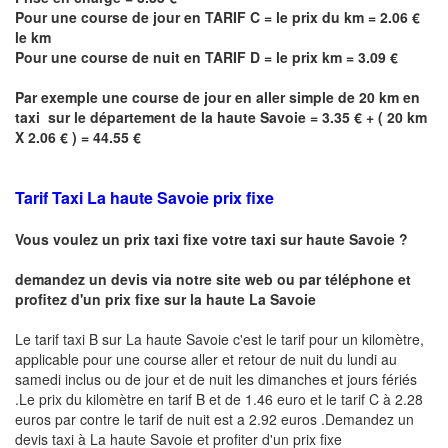
Pour une course de jour en TARIF C = le prix du km = 2.06 €
le km
Pour une course de nuit en TARIF D = le prix km = 3.09 €
Par exemple une course de jour en
aller simple
de 20 km en
taxi sur le département de la haute Savoie = 3.35 € + ( 20 km
X 2.06 € ) = 44.55 €
Tarif Taxi
La haute Savoie
prix fixe
Vous voulez un prix taxi fixe votre taxi sur haute
Savoie
?
demandez un devis via notre site web ou par téléphone et
profitez d'un prix fixe sur la haute
La Savoie
Le tarif taxi B sur
La haute Savoie
c'est le tarif pour un kilomètre,
applicable pour une course aller et retour de nuit du lundi au
samedi inclus ou de jour et de nuit les dimanches et jours fériés
.Le prix du kilomètre en tarif B et de 1.46 euro et le tarif C à 2.28
euros par contre le tarif de nuit est a 2.92 euros .Demandez un
devis taxi à
La haute Savoie
et profiter d'un prix fixe