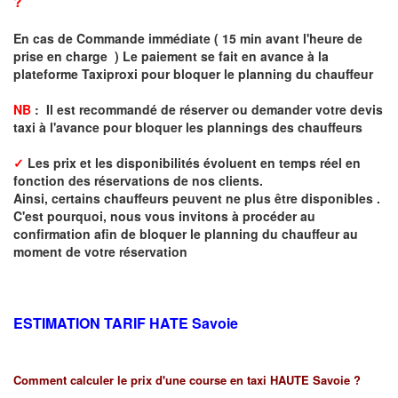
?
En cas de Commande immédiate ( 15 min avant l'heure de
prise en charge ) Le paiement se fait en avance à la
plateforme Taxiproxi pour bloquer le planning du chauffeur
NB
: I
l est recommandé de réserver
ou demander
v
o
tr
e devis
taxi
à
l
'
avance pour bloquer les plannings des chauffeurs
✓
Les prix et les disponibilités évoluent en temps réel en
fonction des réservations de nos clients.
Ainsi, certains chauffeurs peuvent ne plus être disponibles .
C'est pourquoi, nous vous invitons à procéder au
confirmation afin de bloquer le planning du chauffeur au
moment de votre réservation
ESTIMATION TARIF HATE
Savoie
Comment calculer le prix d'une course en taxi HAUTE Savoie ?