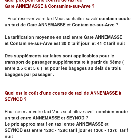
Gare
ANNEMASSE
à Contamine-sur-Arve ?
- Pour réserver votre taxi Vous souhaitez savoir
combien coute
un taxi de
Gare
ANNEMASSE et
Contamine-sur-Arve
?
La tarification moyenne en taxi entre
Gare
ANNEMASSE
et
Contamine-sur-Arve est
30 € tarif jour et 41 € tarif nuit
Des suppléments tarifaires sont applicables pour le
transport de passager supplémentaire à partir du 5ème (
entre 2.5 € et 5 € ) et pour les bagages au delà de trois
bagages par passager .
Quel est le coût d'une course de taxi de
ANNEMASSE à
SEYNOD
?
Pour réserver votre taxi Vous souhaitez savoir
combien coute
un taxi entre ANNEMASSE et SEYNOD
?
Le prix approximatif en taxi entre
ANNEMASSE et
SEYNOD
est entre 120€ - 128€ tarif jour et 130€ - 137€ tarif
nuit