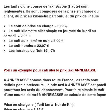
Les tarifs d'une course de taxi Savoie (Haute) sont
réglementés. Ils sont composés de la prise en charge du
client, du prix au kilomètre parcouru et du prix de l'heure
Le coût de prise en charge =
3,35
€
Le
tarif kilomètre aller simple en journée du lundi au
samedi =
2,06
€
Le
tarif au kilomètre nuit =
3,09
€
Le
tarif horaire =
22,07
€
Les horaires de Nuit 19h-7h
Voici un exemple pour calculer le prix taxi
ANNEMASSE
A
ANNEMASSE
comme dans toute France, les tarifs sont
définis par la préfecture , le prix taxi à
ANNEMASSE
est pareil
pour tous les taxis du département .Pour faire simple le tarif
d'une course de taxi à
ANNEMASSE
ce calcule de cette façon
Prise en charge + ( Tarif km x Nbr de Km)
Prise en charge = 3.35 €