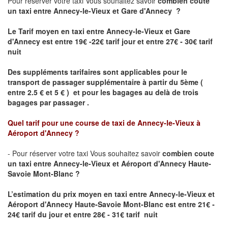
Pour réserver votre taxi Vous souhaitez savoir
combien coute
un taxi
entre Annecy-le-Vieux et Gare d'Annecy ?
Le Tarif moyen en taxi entre Annecy-le-Vieux et Gare
d'Annecy est entre 19€ -22€ tarif jour et entre 27€ - 30€ tarif
nuit
Des suppléments tarifaires sont applicables pour le
transport de passager supplémentaire à partir du 5ème (
entre 2.5 € et 5 € ) et pour les bagages au delà de trois
bagages par passager .
Quel tarif pour une course de taxi de
Annecy-le-Vieux à
Aéroport d'Annecy
?
- Pour réserver votre taxi Vous souhaitez savoir
combien coute
un taxi entre Annecy-le-Vieux et Aéroport d'Annecy Haute-
Savoie Mont-Blanc ?
L’estimation du prix moyen en taxi entre Annecy-le-Vieux et
Aéroport d'Annecy Haute-Savoie Mont-Blanc
est entre 21€ -
24€ tarif du jour et entre 28€ - 31€ tarif nuit