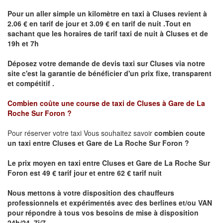
Pour un aller simple un kilomètre en taxi à
Cluses
revient à
2.06 € en tarif de jour et 3.09 € en tarif de nuit .Tout en
sachant que les horaires de tarif taxi de nuit à
Cluses
et de
19h et 7h
Déposez votre demande de devis taxi sur
Cluses
via notre
site
c'est la garantie de bénéficier
d'un prix fixe, transparent
et compétitif .
Combien coûte une course de taxi de
Cluses à Gare de La
Roche Sur Foron ?
Pour réserver votre taxi Vous souhaitez savoir
combien coute
un taxi
entre Cluses et
Gare de La Roche Sur Foron
?
Le prix moyen en taxi entre
Cluses et Gare de La Roche Sur
Foron
est 49 € tarif jour et entre 62 € tarif nuit
Nous mettons à votre disposition des chauffeurs
professionnels et expérimentés avec des berlines et/ou VAN
pour répondre à tous vos besoins de mise à disposition
24h/24, 7j/7