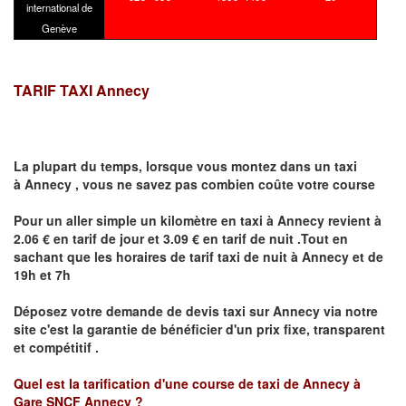
international de
Genève
TARIF TAXI Annecy
La plupart du temps, lorsque vous montez dans un taxi
à
Annecy
,
vous ne savez pas combien
coûte
votre course
Pour un aller simple un kilomètre en taxi à
Annecy
revient à
2.06 € en tarif de jour et 3.09 € en tarif de nuit .Tout en
sachant que les horaires de tarif taxi de nuit à
Annecy
et de
19h et 7h
Déposez votre demande de devis taxi sur
Annecy
via notre
site
c'est la garantie de bénéficier
d'un prix fixe, transparent
et compétitif .
Quel est la tarification d'une course de taxi de
Annecy à
Gare SNCF Annecy
?