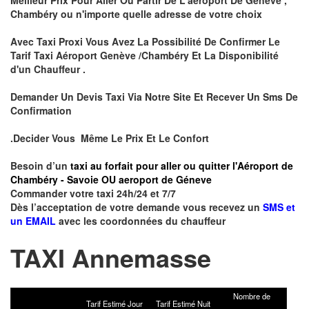
Chambéry ou n'importe quelle adresse de votre choix
Avec Taxi Proxi Vous Avez La Possibilité De Confirmer Le
Tarif Taxi Aéroport Genève /Chambéry Et La Disponibilité
d'un Chauffeur .
Demander Un Devis Taxi Via Notre Site Et Recever Un Sms De
Confirmation
.Decider Vous Même Le Prix Et Le Confort
Besoin d’un
taxi au forfait pour aller ou quitter l'Aéroport de
Chambéry - Savoie OU aeroport de Géneve
Commander votre taxi 24h/24 et 7/7
Dès l’acceptation de votre demande vous recevez un
SMS et
un EMAIL
avec les coordonnées du chauffeur
TAXI Annemasse
Nombre de
Tarif Estimé Jour
Tarif Estimé Nuit