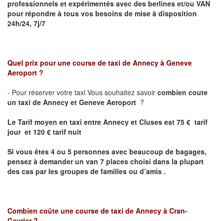
professionnels et expérimentés avec des berlines et/ou VAN
pour répondre à tous vos besoins de mise à disposition
24h/24, 7j/7
Quel prix pour une course de taxi de
Annecy à Geneve
Aeroport
?
- Pour réserver votre taxi Vous souhaitez savoir
combien coute
un taxi de Annecy et
Geneve Aeroport
?
Le Tarif moyen en taxi entre Annecy et Cluses est 75 € tarif
jour et 120 € tarif nuit
Si vous êtes 4 ou 5 personnes avec beaucoup de bagages,
pensez à demander un van 7 places choisi dans la plupart
des cas par les groupes de familles ou d’amis .
Combien coûte une course de taxi de
Annecy
à Cran-
Gevrier
?