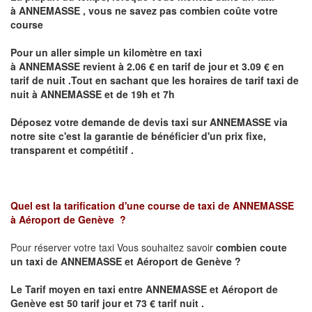
à
ANNEMASSE
,
vous ne savez pas combien
coûte
votre
course
Pour un aller simple un kilomètre en taxi
à
ANNEMASSE
revient à 2.06 € en tarif de jour et 3.09 € en
tarif de nuit .Tout en sachant que les horaires de tarif taxi de
nuit à
ANNEMASSE
et de 19h et 7h
Déposez votre demande de devis taxi sur
ANNEMASSE
via
notre site
c'est la garantie de bénéficier
d'un prix fixe,
transparent et compétitif .
Quel est la tarification d'une course de taxi de
ANNEMASSE
à
Aéroport de Genève
?
Pour réserver votre taxi Vous souhaitez savoir
combien coute
un taxi de
ANNEMASSE et Aéroport de Genève
?
Le Tarif moyen en taxi entre
ANNEMASSE et Aéroport de
Genève
est 50 tarif jour et 73 € tarif nuit .