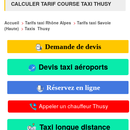
CALCULER TARIF COURSE TAXI THUSY
Accueil
>
Tarifs taxi Rhône Alpes
>
Tarifs taxi Savoie
(Haute)
>
Taxis Thusy
Demande de devis
Devis taxi aéroports
Réservez en ligne
Appeler un chauffeur Thusy
Taxi longue distance