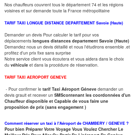
Nos chauffeurs couvrent tous le département 74 et les régions
voisines et sur demande toute la France métropolitaine
TARIF TAXI LONGUE DISTANCE DEPARTEMENT
Savoie (Haute)
Demander un devis Pour calculer le tarif pour vos
déplacements
longues
distances departement
Savoie (Haute)
Demandez nous un devis détaillé et nous l'étudirons ensemble .et
profitez d'un prix fixe sans surprise
Notre service client vous écoutera et vous aidera dans le choix
du
véhicule
et dans la procédure de réservation.
TARIF TAXI AEROPORT GENEVE
- Pour confirmer le
tarif Taxi Aéroport Géneve
demander un
devis grauit et recever un
SMS
contenant les coordonnées d'un
Chauffeur disponible et Capable de vous faire une
proposition de prix (sans engagement )
Comment réserver un taxi à
l'Aéroport de CHAMBERY / GENEVE ?
Pour bien Préparer Votre Voyage Vous Voulez Chercher Le
Meilleur Prix Pour Aller Ou Partir De L'aéroport De Genève ,