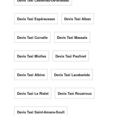
Devis Taxi Castelnau-De-Brassac
Devis Taxi Espérausses
Devis Taxi Alban
Devis Taxi Curvalle
Devis Taxi Massals
Devis Taxi Miolles
Devis Taxi Paulinet
Devis Taxi Albine
Devis Taxi Lacabarède
Devis Taxi Le Rialet
Devis Taxi Rouairoux
Devis Taxi Saint-Amans-Soult