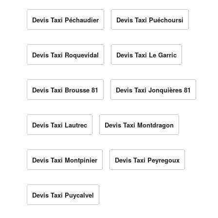
Devis Taxi Péchaudier
Devis Taxi Puéchoursi
Devis Taxi Roquevidal
Devis Taxi Le Garric
Devis Taxi Brousse 81
Devis Taxi Jonquières 81
Devis Taxi Lautrec
Devis Taxi Montdragon
Devis Taxi Montpinier
Devis Taxi Peyregoux
Devis Taxi Puycalvel