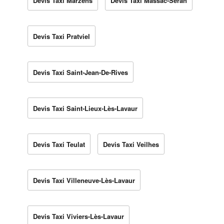
Devis Taxi Marzens
Devis Taxi Massac-Séran
Devis Taxi Pratviel
Devis Taxi Saint-Jean-De-Rives
Devis Taxi Saint-Lieux-Lès-Lavaur
Devis Taxi Teulat
Devis Taxi Veilhes
Devis Taxi Villeneuve-Lès-Lavaur
Devis Taxi Viviers-Lès-Lavaur