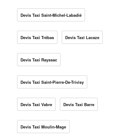
Devis Taxi Saint-Michel-Labadié
Devis Taxi Trébas
Devis Taxi Lacaze
Devis Taxi Rayssac
Devis Taxi Saint-Pierre-De-Trivisy
Devis Taxi Vabre
Devis Taxi Barre
Devis Taxi Moulin-Mage