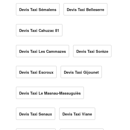
Devis Taxi Sémalens
Devis Taxi Belleserre
Devis Taxi Cahuzac 81
Devis Taxi Les Cammazes
Devis Taxi Sorèze
Devis Taxi Escroux
Devis Taxi Gijounet
Devis Taxi Le Masnau-Massuguiès
Devis Taxi Senaux
Devis Taxi Viane