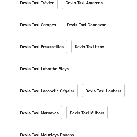
Devis Taxi Trévien
Devis Taxi Amarens
Devis Taxi Campes
Devis Taxi Donnazac
Devis Taxi Frausseilles
Devis Taxi Itzac
Devis Taxi Labarthe-Bleys
Devis Taxi Lacapelle-Ségalar
Devis Taxi Loubers
Devis Taxi Marnaves
Devis Taxi Milhars
Devis Taxi Mouzieys-Panens