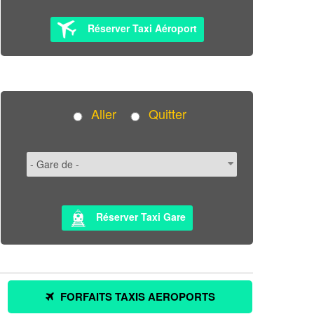
Réserver Taxi Aéroport
Aller
Quitter
Réserver Taxi Gare
FORFAITS TAXIS AEROPORTS