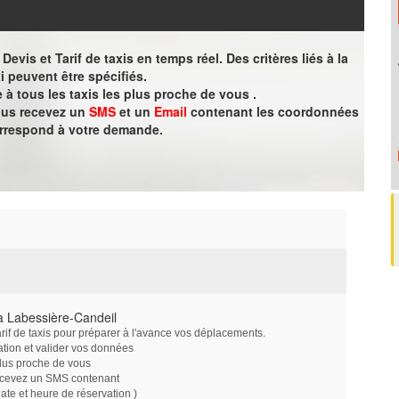
evis et Tarif de taxis en temps réel. Des critères liés à la
i peuvent être spécifiés.
à tous les taxis les plus proche de vous .
vous recevez un
SMS
et un
Email
contenant les coordonnées
orrespond à votre demande.
à Labessière-Candeil
arif de taxis pour préparer à l'avance vos déplacements.
ation et valider vos données
plus proche de vous
ecevez un SMS contenant
e et heure de réservation )