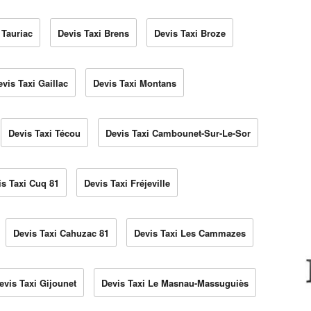
 Tauriac
Devis Taxi Brens
Devis Taxi Broze
evis Taxi Gaillac
Devis Taxi Montans
Devis Taxi Técou
Devis Taxi Cambounet-Sur-Le-Sor
is Taxi Cuq 81
Devis Taxi Fréjeville
Devis Taxi Cahuzac 81
Devis Taxi Les Cammazes
evis Taxi Gijounet
Devis Taxi Le Masnau-Massuguiès