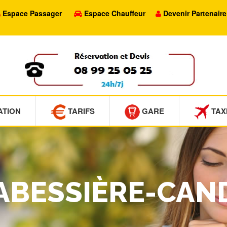
Espace Passager
Espace Chauffeur
Devenir Partenaire
ATION
TARIFS
GARE
TAX
LABESSIÈRE-CAN