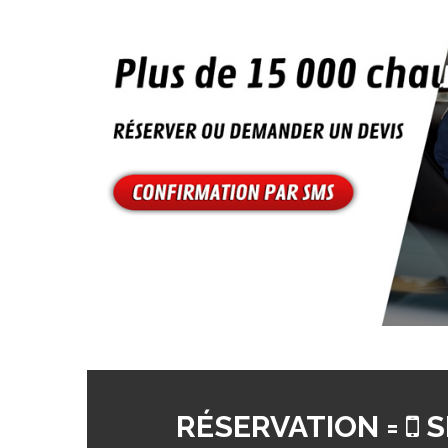
RÉSERVATION =
S