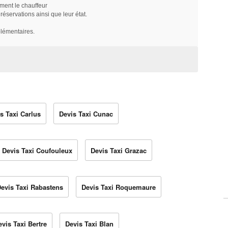
ment le chauffeur
servations ainsi que leur état.
plémentaires.
s Taxi Carlus
Devis Taxi Cunac
Devis Taxi Coufouleux
Devis Taxi Grazac
evis Taxi Rabastens
Devis Taxi Roquemaure
evis Taxi Bertre
Devis Taxi Blan