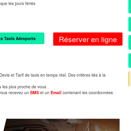
 que les jours fériés
Réserver en ligne
ts Taxis Aéroports
evis et Tarif de taxis en temps réel. Des critères liés à la
s les plus proche de vous .
 vous recevez un
SMS
et un
Email
contenant les coordonnées