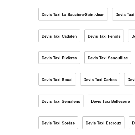
Devis Taxi La Sauzière-Saint-Jean
Devis Taxi
Devis Taxi Cadalen
Devis Taxi Fénols
D
Devis Taxi Rivières
Devis Taxi Senouillac
Devis Taxi Soual
Devis Taxi Carbes
Dev
Devis Taxi Sémalens
Devis Taxi Belleserre
Devis Taxi Sorèze
Devis Taxi Escroux
D