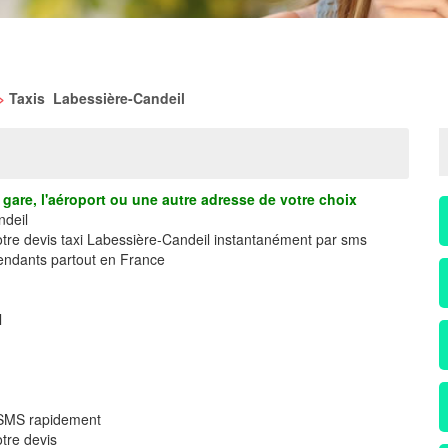
>
Taxis Labessière-Candeil
gare, l'aéroport ou une autre adresse de votre choix
ndeil
otre devis taxi Labessière-Candeil instantanément par sms
ndants partout en France
l
r SMS rapidement
tre devis