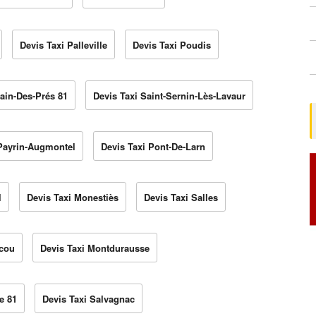
Devis Taxi Palleville
Devis Taxi Poudis
ain-Des-Prés 81
Devis Taxi Saint-Sernin-Lès-Lavaur
 Payrin-Augmontel
Devis Taxi Pont-De-Larn
l
Devis Taxi Monestiès
Devis Taxi Salles
scou
Devis Taxi Montdurausse
e 81
Devis Taxi Salvagnac