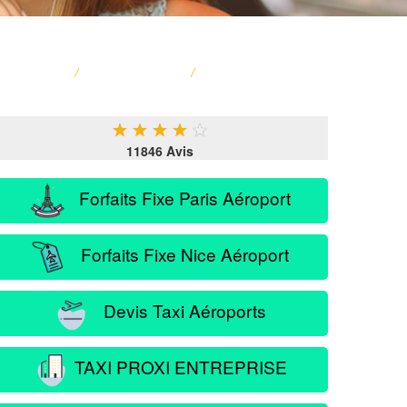
ACCUEIL
/
CARTE FRANCE
/
SERVICE PASSAGER
★
★
★
★
★
11846 Avis
Forfaits Fixe Paris Aéroport
Forfaits Fixe Nice Aéroport
Devis Taxi Aéroports
TAXI PROXI ENTREPRISE