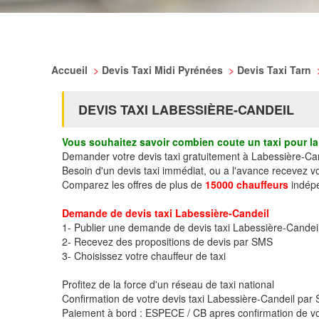
Accueil
>
Devis Taxi Midi Pyrénées
>
Devis Taxi Tarn
DEVIS TAXI LABESSIÈRE-CANDEIL
Vous souhaitez savoir combien coute un taxi pour la 
Demander votre devis taxi gratuitement à Labessière-Ca
Besoin d'un devis taxi immédiat, ou a l'avance recevez v
Comparez les offres de plus de
15000 chauffeurs
indépe
Demande de devis taxi Labessière-Candeil
1- Publier une demande de devis taxi Labessière-Candei
2- Recevez des propositions de devis par SMS
3- Choisissez votre chauffeur de taxi
Profitez de la force d'un réseau de taxi national
Confirmation de votre devis taxi Labessière-Candeil pa
Paiement à bord : ESPECE / CB apres confirmation de vo