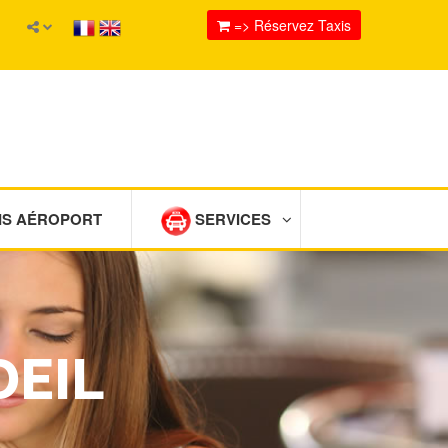
=> Réservez Taxis
IS AÉROPORT
SERVICES
DEIL