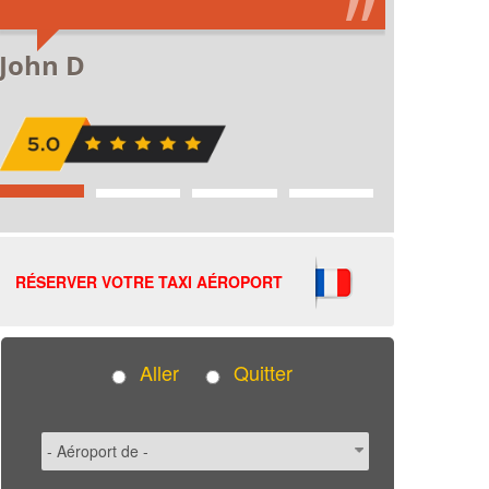
RÉSERVER VOTRE TAXI AÉROPORT
Aller
Quitter