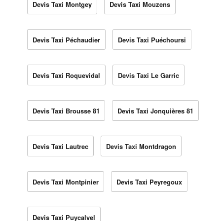
Devis Taxi Montgey
Devis Taxi Mouzens
Devis Taxi Péchaudier
Devis Taxi Puéchoursi
Devis Taxi Roquevidal
Devis Taxi Le Garric
Devis Taxi Brousse 81
Devis Taxi Jonquières 81
Devis Taxi Lautrec
Devis Taxi Montdragon
Devis Taxi Montpinier
Devis Taxi Peyregoux
Devis Taxi Puycalvel