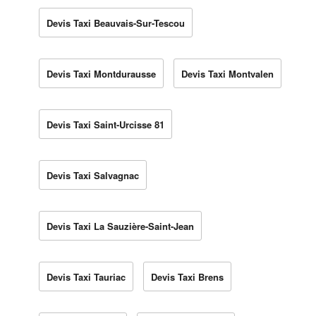
Devis Taxi Beauvais-Sur-Tescou
Devis Taxi Montdurausse
Devis Taxi Montvalen
Devis Taxi Saint-Urcisse 81
Devis Taxi Salvagnac
Devis Taxi La Sauzière-Saint-Jean
Devis Taxi Tauriac
Devis Taxi Brens