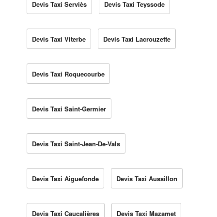
Devis Taxi Serviès
Devis Taxi Teyssode
Devis Taxi Viterbe
Devis Taxi Lacrouzette
Devis Taxi Roquecourbe
Devis Taxi Saint-Germier
Devis Taxi Saint-Jean-De-Vals
Devis Taxi Aiguefonde
Devis Taxi Aussillon
Devis Taxi Caucalières
Devis Taxi Mazamet