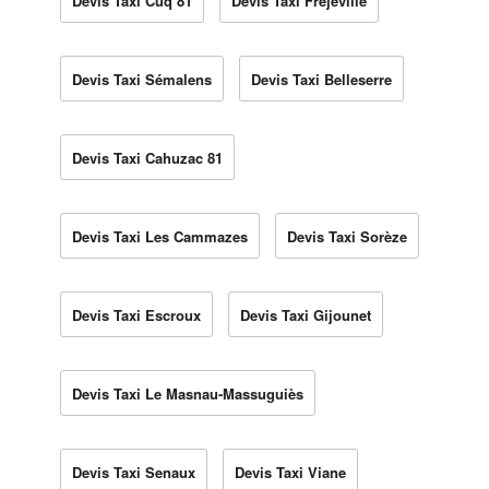
Devis Taxi Cuq 81
Devis Taxi Fréjeville
Devis Taxi Sémalens
Devis Taxi Belleserre
Devis Taxi Cahuzac 81
Devis Taxi Les Cammazes
Devis Taxi Sorèze
Devis Taxi Escroux
Devis Taxi Gijounet
Devis Taxi Le Masnau-Massuguiès
Devis Taxi Senaux
Devis Taxi Viane