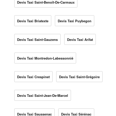
Devis Taxi Saint-Benoît-De-Carmaux
Devis Taxi Briatexte
Devis Taxi Puybegon
Devis Taxi Saint-Gauzens
Devis Taxi Arifat
Devis Taxi Montredon-Labessonnié
Devis Taxi Crespinet
Devis Taxi Saint-Grégoire
Devis Taxi Saint-Jean-De-Marcel
Devis Taxi Saussenac
Devis Taxi Sérénac