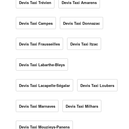
Devis Taxi Trévien
Devis Taxi Amarens
Devis Taxi Campes
Devis Taxi Donnazac
Devis Taxi Frausseilles
Devis Taxi Itzac
Devis Taxi Labarthe-Bleys
Devis Taxi Lacapelle-Ségalar
Devis Taxi Loubers
Devis Taxi Marnaves
Devis Taxi Milhars
Devis Taxi Mouzieys-Panens