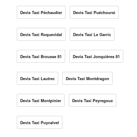
Devis Taxi Péchaudier
Devis Taxi Puéchoursi
Devis Taxi Roquevidal
Devis Taxi Le Garric
Devis Taxi Brousse 81
Devis Taxi Jonquières 81
Devis Taxi Lautrec
Devis Taxi Montdragon
Devis Taxi Montpinier
Devis Taxi Peyregoux
Devis Taxi Puycalvel