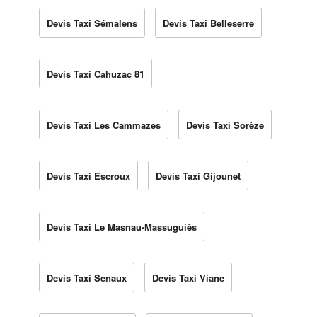
Devis Taxi Sémalens
Devis Taxi Belleserre
Devis Taxi Cahuzac 81
Devis Taxi Les Cammazes
Devis Taxi Sorèze
Devis Taxi Escroux
Devis Taxi Gijounet
Devis Taxi Le Masnau-Massuguiès
Devis Taxi Senaux
Devis Taxi Viane