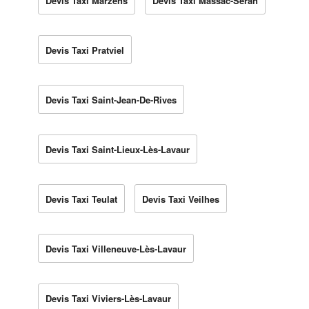
Devis Taxi Marzens
Devis Taxi Massac-Séran
Devis Taxi Pratviel
Devis Taxi Saint-Jean-De-Rives
Devis Taxi Saint-Lieux-Lès-Lavaur
Devis Taxi Teulat
Devis Taxi Veilhes
Devis Taxi Villeneuve-Lès-Lavaur
Devis Taxi Viviers-Lès-Lavaur