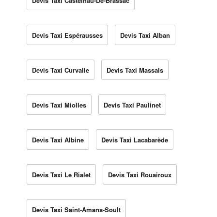
Devis Taxi Castelnau-De-Brassac
Devis Taxi Espérausses
Devis Taxi Alban
Devis Taxi Curvalle
Devis Taxi Massals
Devis Taxi Miolles
Devis Taxi Paulinet
Devis Taxi Albine
Devis Taxi Lacabarède
Devis Taxi Le Rialet
Devis Taxi Rouairoux
Devis Taxi Saint-Amans-Soult