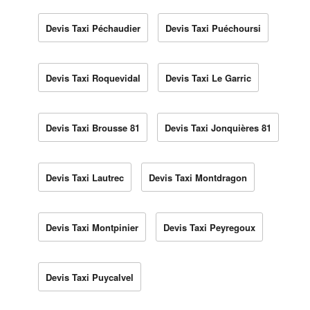
Devis Taxi Péchaudier
Devis Taxi Puéchoursi
Devis Taxi Roquevidal
Devis Taxi Le Garric
Devis Taxi Brousse 81
Devis Taxi Jonquières 81
Devis Taxi Lautrec
Devis Taxi Montdragon
Devis Taxi Montpinier
Devis Taxi Peyregoux
Devis Taxi Puycalvel