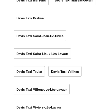
Devis Taxi Marzens
Devis Taxi Massac-Séran
Devis Taxi Pratviel
Devis Taxi Saint-Jean-De-Rives
Devis Taxi Saint-Lieux-Lès-Lavaur
Devis Taxi Teulat
Devis Taxi Veilhes
Devis Taxi Villeneuve-Lès-Lavaur
Devis Taxi Viviers-Lès-Lavaur