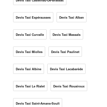
Devis Taxi Castelnau-De-Brassac
Devis Taxi Espérausses
Devis Taxi Alban
Devis Taxi Curvalle
Devis Taxi Massals
Devis Taxi Miolles
Devis Taxi Paulinet
Devis Taxi Albine
Devis Taxi Lacabarède
Devis Taxi Le Rialet
Devis Taxi Rouairoux
Devis Taxi Saint-Amans-Soult