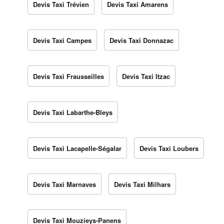
Devis Taxi Trévien
Devis Taxi Amarens
Devis Taxi Campes
Devis Taxi Donnazac
Devis Taxi Frausseilles
Devis Taxi Itzac
Devis Taxi Labarthe-Bleys
Devis Taxi Lacapelle-Ségalar
Devis Taxi Loubers
Devis Taxi Marnaves
Devis Taxi Milhars
Devis Taxi Mouzieys-Panens