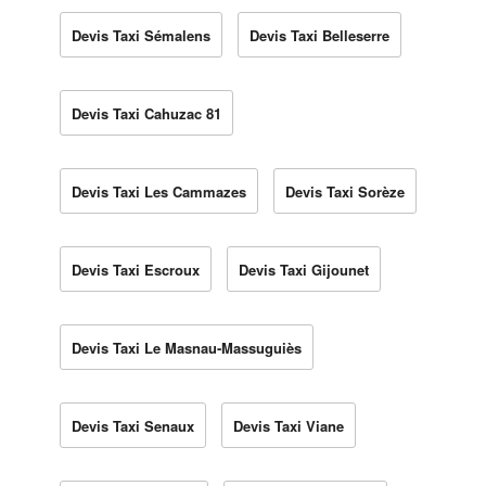
Devis Taxi Sémalens
Devis Taxi Belleserre
Devis Taxi Cahuzac 81
Devis Taxi Les Cammazes
Devis Taxi Sorèze
Devis Taxi Escroux
Devis Taxi Gijounet
Devis Taxi Le Masnau-Massuguiès
Devis Taxi Senaux
Devis Taxi Viane