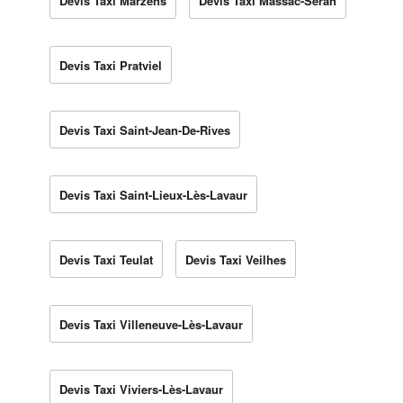
Devis Taxi Marzens
Devis Taxi Massac-Séran
Devis Taxi Pratviel
Devis Taxi Saint-Jean-De-Rives
Devis Taxi Saint-Lieux-Lès-Lavaur
Devis Taxi Teulat
Devis Taxi Veilhes
Devis Taxi Villeneuve-Lès-Lavaur
Devis Taxi Viviers-Lès-Lavaur