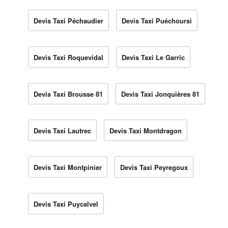
Devis Taxi Péchaudier
Devis Taxi Puéchoursi
Devis Taxi Roquevidal
Devis Taxi Le Garric
Devis Taxi Brousse 81
Devis Taxi Jonquières 81
Devis Taxi Lautrec
Devis Taxi Montdragon
Devis Taxi Montpinier
Devis Taxi Peyregoux
Devis Taxi Puycalvel