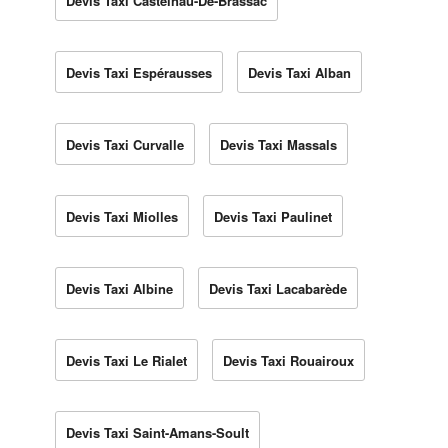
Devis Taxi Castelnau-De-Brassac
Devis Taxi Espérausses
Devis Taxi Alban
Devis Taxi Curvalle
Devis Taxi Massals
Devis Taxi Miolles
Devis Taxi Paulinet
Devis Taxi Albine
Devis Taxi Lacabarède
Devis Taxi Le Rialet
Devis Taxi Rouairoux
Devis Taxi Saint-Amans-Soult