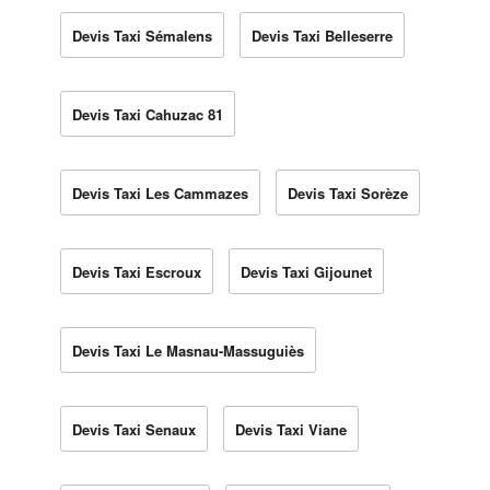
Devis Taxi Sémalens
Devis Taxi Belleserre
Devis Taxi Cahuzac 81
Devis Taxi Les Cammazes
Devis Taxi Sorèze
Devis Taxi Escroux
Devis Taxi Gijounet
Devis Taxi Le Masnau-Massuguiès
Devis Taxi Senaux
Devis Taxi Viane