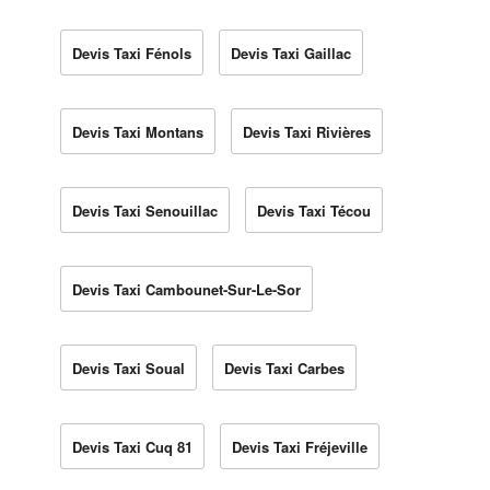
Devis Taxi Fénols
Devis Taxi Gaillac
Devis Taxi Montans
Devis Taxi Rivières
Devis Taxi Senouillac
Devis Taxi Técou
Devis Taxi Cambounet-Sur-Le-Sor
Devis Taxi Soual
Devis Taxi Carbes
Devis Taxi Cuq 81
Devis Taxi Fréjeville