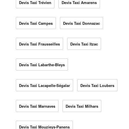
Devis Taxi Trévien
Devis Taxi Amarens
Devis Taxi Campes
Devis Taxi Donnazac
Devis Taxi Frausseilles
Devis Taxi Itzac
Devis Taxi Labarthe-Bleys
Devis Taxi Lacapelle-Ségalar
Devis Taxi Loubers
Devis Taxi Marnaves
Devis Taxi Milhars
Devis Taxi Mouzieys-Panens