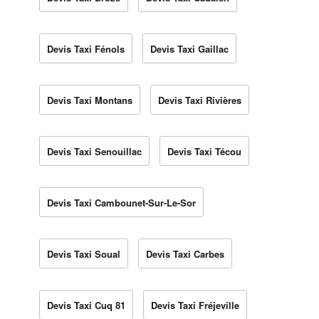
Devis Taxi Fénols
Devis Taxi Gaillac
Devis Taxi Montans
Devis Taxi Rivières
Devis Taxi Senouillac
Devis Taxi Técou
Devis Taxi Cambounet-Sur-Le-Sor
Devis Taxi Soual
Devis Taxi Carbes
Devis Taxi Cuq 81
Devis Taxi Fréjeville