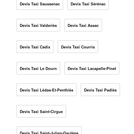
Devis Taxi Saussenac
Devis Taxi Sérénac
Devis Taxi Valderiès
Devis Taxi Assac
Devis Taxi Cadix
Devis Taxi Courris
Devis Taxi Le Dourn
Devis Taxi Lacapelle-Pinet
Devis Taxi Lédas-Et-Penthiès
Devis Taxi Padiès
Devis Taxi Saint-Cirgue
Devis Taxi Saint-Julien-Gaulène