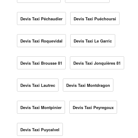
Devis Taxi Péchaudier
Devis Taxi Puéchoursi
Devis Taxi Roquevidal
Devis Taxi Le Garric
Devis Taxi Brousse 81
Devis Taxi Jonquières 81
Devis Taxi Lautrec
Devis Taxi Montdragon
Devis Taxi Montpinier
Devis Taxi Peyregoux
Devis Taxi Puycalvel