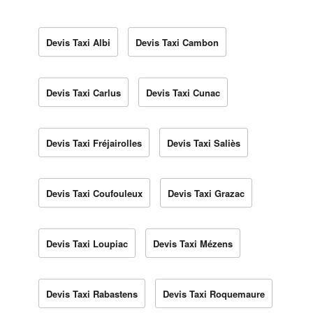
Devis Taxi Albi
Devis Taxi Cambon
Devis Taxi Carlus
Devis Taxi Cunac
Devis Taxi Fréjairolles
Devis Taxi Saliès
Devis Taxi Coufouleux
Devis Taxi Grazac
Devis Taxi Loupiac
Devis Taxi Mézens
Devis Taxi Rabastens
Devis Taxi Roquemaure