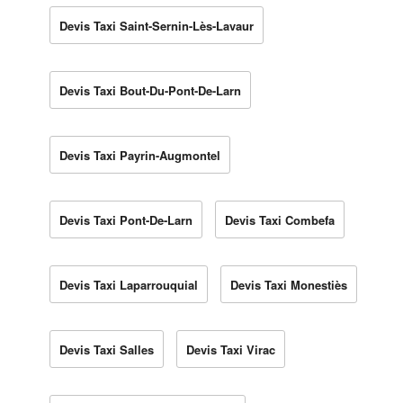
Devis Taxi Saint-Sernin-Lès-Lavaur
Devis Taxi Bout-Du-Pont-De-Larn
Devis Taxi Payrin-Augmontel
Devis Taxi Pont-De-Larn
Devis Taxi Combefa
Devis Taxi Laparrouquial
Devis Taxi Monestiès
Devis Taxi Salles
Devis Taxi Virac