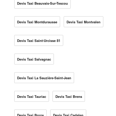
Devis Taxi Beauvais-Sur-Tescou
Devis Taxi Montdurausse
Devis Taxi Montvalen
Devis Taxi Saint-Urcisse 81
Devis Taxi Salvagnac
Devis Taxi La Sauzière-Saint-Jean
Devis Taxi Tauriac
Devis Taxi Brens
Devis Taxi Broze
Devis Taxi Cadalen