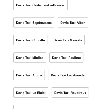
Devis Taxi Castelnau-De-Brassac
Devis Taxi Espérausses
Devis Taxi Alban
Devis Taxi Curvalle
Devis Taxi Massals
Devis Taxi Miolles
Devis Taxi Paulinet
Devis Taxi Albine
Devis Taxi Lacabarède
Devis Taxi Le Rialet
Devis Taxi Rouairoux