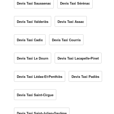
Devis Taxi Saussenac
Devis Taxi Sérénac
Devis Taxi Valderiès
Devis Taxi Assac
Devis Taxi Cadix
Devis Taxi Courris
Devis Taxi Le Dourn
Devis Taxi Lacapelle-Pinet
Devis Taxi Lédas-Et-Penthiès
Devis Taxi Padiès
Devis Taxi Saint-Cirgue
Devis Taxi Saint-Julien-Gaulène