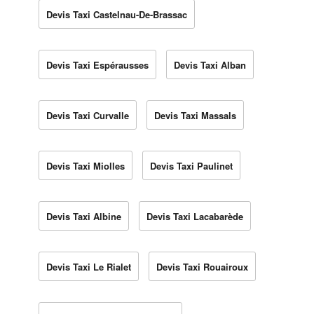
Devis Taxi Castelnau-De-Brassac
Devis Taxi Espérausses
Devis Taxi Alban
Devis Taxi Curvalle
Devis Taxi Massals
Devis Taxi Miolles
Devis Taxi Paulinet
Devis Taxi Albine
Devis Taxi Lacabarède
Devis Taxi Le Rialet
Devis Taxi Rouairoux