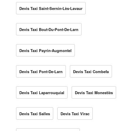
Devis Taxi Saint-Sernin-Lès-Lavaur
Devis Taxi Bout-Du-Pont-De-Larn
Devis Taxi Payrin-Augmontel
Devis Taxi Pont-De-Larn
Devis Taxi Combefa
Devis Taxi Laparrouquial
Devis Taxi Monestiès
Devis Taxi Salles
Devis Taxi Virac