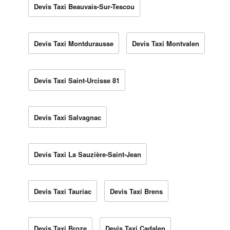
Devis Taxi Beauvais-Sur-Tescou
Devis Taxi Montdurausse
Devis Taxi Montvalen
Devis Taxi Saint-Urcisse 81
Devis Taxi Salvagnac
Devis Taxi La Sauzière-Saint-Jean
Devis Taxi Tauriac
Devis Taxi Brens
Devis Taxi Broze
Devis Taxi Cadalen