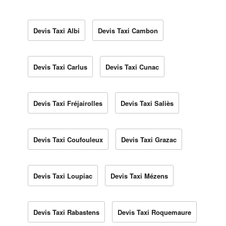
Devis Taxi Albi
Devis Taxi Cambon
Devis Taxi Carlus
Devis Taxi Cunac
Devis Taxi Fréjairolles
Devis Taxi Saliès
Devis Taxi Coufouleux
Devis Taxi Grazac
Devis Taxi Loupiac
Devis Taxi Mézens
Devis Taxi Rabastens
Devis Taxi Roquemaure