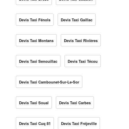
Devis Taxi Fénols
Devis Taxi Gaillac
Devis Taxi Montans
Devis Taxi Rivières
Devis Taxi Senouillac
Devis Taxi Técou
Devis Taxi Cambounet-Sur-Le-Sor
Devis Taxi Soual
Devis Taxi Carbes
Devis Taxi Cuq 81
Devis Taxi Fréjeville