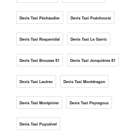
Devis Taxi Péchaudier
Devis Taxi Puéchoursi
Devis Taxi Roquevidal
Devis Taxi Le Garric
Devis Taxi Brousse 81
Devis Taxi Jonquières 81
Devis Taxi Lautrec
Devis Taxi Montdragon
Devis Taxi Montpinier
Devis Taxi Peyregoux
Devis Taxi Puycalvel