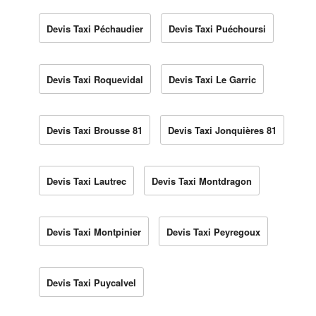
Devis Taxi Péchaudier
Devis Taxi Puéchoursi
Devis Taxi Roquevidal
Devis Taxi Le Garric
Devis Taxi Brousse 81
Devis Taxi Jonquières 81
Devis Taxi Lautrec
Devis Taxi Montdragon
Devis Taxi Montpinier
Devis Taxi Peyregoux
Devis Taxi Puycalvel