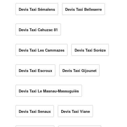
Devis Taxi Sémalens
Devis Taxi Belleserre
Devis Taxi Cahuzac 81
Devis Taxi Les Cammazes
Devis Taxi Sorèze
Devis Taxi Escroux
Devis Taxi Gijounet
Devis Taxi Le Masnau-Massuguiès
Devis Taxi Senaux
Devis Taxi Viane