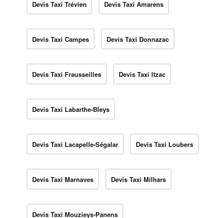
Devis Taxi Trévien
Devis Taxi Amarens
Devis Taxi Campes
Devis Taxi Donnazac
Devis Taxi Frausseilles
Devis Taxi Itzac
Devis Taxi Labarthe-Bleys
Devis Taxi Lacapelle-Ségalar
Devis Taxi Loubers
Devis Taxi Marnaves
Devis Taxi Milhars
Devis Taxi Mouzieys-Panens