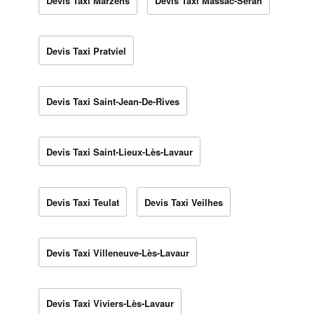
Devis Taxi Marzens
Devis Taxi Massac-Séran
Devis Taxi Pratviel
Devis Taxi Saint-Jean-De-Rives
Devis Taxi Saint-Lieux-Lès-Lavaur
Devis Taxi Teulat
Devis Taxi Veilhes
Devis Taxi Villeneuve-Lès-Lavaur
Devis Taxi Viviers-Lès-Lavaur