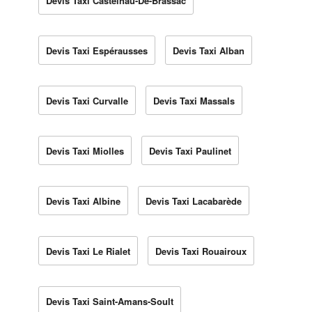
Devis Taxi Castelnau-De-Brassac
Devis Taxi Espérausses
Devis Taxi Alban
Devis Taxi Curvalle
Devis Taxi Massals
Devis Taxi Miolles
Devis Taxi Paulinet
Devis Taxi Albine
Devis Taxi Lacabarède
Devis Taxi Le Rialet
Devis Taxi Rouairoux
Devis Taxi Saint-Amans-Soult