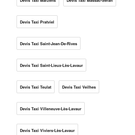
Devis Taxi Marzens
Devis Taxi Massac-Séran
Devis Taxi Pratviel
Devis Taxi Saint-Jean-De-Rives
Devis Taxi Saint-Lieux-Lès-Lavaur
Devis Taxi Teulat
Devis Taxi Veilhes
Devis Taxi Villeneuve-Lès-Lavaur
Devis Taxi Viviers-Lès-Lavaur