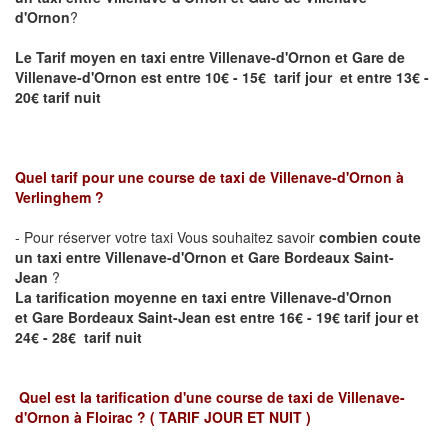
d'Ornon
?
Le Tarif moyen en taxi entre
Villenave-d'Ornon
et Gare de
Villenave-d'Ornon est entre 10€ - 15€ tarif jour et entre 13€ -
20€ tarif nuit
Quel tarif pour une course de taxi de
Villenave-d'Ornon
à
Verlinghem
?
- Pour réserver votre taxi Vous souhaitez savoir
combien coute
un taxi entre
Villenave-d'Ornon
et Gare Bordeaux Saint-
Jean
?
La tarification moyenne en taxi entre Villenave-d'Ornon
et
Gare Bordeaux Saint-Jean
est entre 16€ - 19€ tarif jour et
24€ - 28€ tarif nuit
Quel est la tarification d'une course de taxi de
Villenave-
d'Ornon à Floirac
?
( TARIF JOUR ET NUIT )