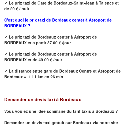
✓
Le prix taxi de
Gare de Bordeaux-Saint-Jean à Talence
et
de 29 € / nuit
C'est quoi le prix
taxi de Bordeaux center à Aéroport de
BORDEAUX ?
✓
Le prix taxi de
Bordeaux center à Aéroport de
BORDEAUX
et a partir 37.00 € /jour
✓
Le prix taxi de
Bordeaux center à Aéroport de
BORDEAUX
et de 49.00 € /nuit
✓
La distance
entre
gare de Bordeaux Centre et Aéroport de
Bordeaux
=
11.1 km en 26 min
Demander un devis taxi à Bordeaux
Vous voulez une idée sommaire du tarif taxis à
Bordeaux
?
Demandez un devis taxi gratuit sur
Bordeaux
via notre site