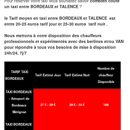
Pour réserver votre taxi Vous souhaitez savoir
combien coute
un taxi entre BORDEAUX et TALENCE
?
le Tarif moyen en taxi entre BORDEAUX et TALENCE est
entre 20-25 euros tarif jour et 25-30 euros tarif nuit .
Nous mettons à votre disposition des chauffeurs
professionnels et expérimentés avec des berlines et/ou VAN
pour répondre à tous vos besoins de mise à disposition
24h/24, 7j/7
Nombre de
TARIF TAXI
Tarif Estimé Jour
Tarif Estimé Nuit
chauffeur
BORDEAUX
Disponible
TAXI BORDEAUX
- Aéroport de
27 € - 29 €
29 € - 34 €
188
Bordeaux
Mérignac
TAXI BORDEAUX