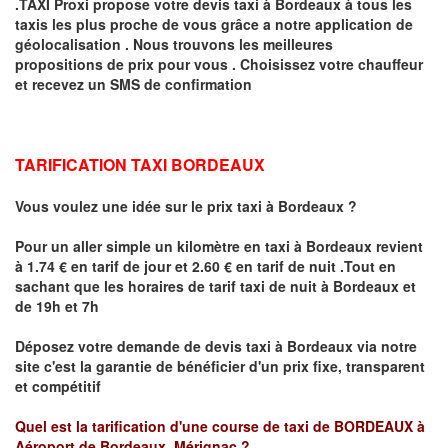
.TAXI Proxi propose votre devis taxi à
Bordeaux
à tous les
taxis les plus proche de vous grâce a notre application de
géolocalisation .
Nous trouvons les meilleures
propositions de prix pour vous .
Choisissez votre chauffeur
et recevez un SMS de confirmation
TARIFICATION TAXI BORDEAUX
Vous voulez une idée sur le prix taxi à Bordeaux
?
Pour un aller simple un kilomètre en taxi à
Bordeaux
revient
à 1.74 € en tarif de jour et 2.60 € en tarif de nuit .
Tout en
sachant que les horaires de tarif taxi de nuit à Bordeaux et
de 19h et 7h
Déposez votre demande de devis taxi à
Bordeaux
via notre
site
c'est la garantie de bénéficier
d'un prix fixe, transparent
et compétitif
Quel est la tarification d'une course de taxi de
BORDEAUX à
Aéroport de Bordeaux Mérignac
?