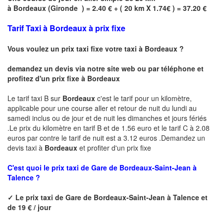
à
Bordeaux
(
Gironde
) = 2.40 € + ( 20 km X 1.74€ ) = 37.20 €
Tarif Taxi à Bordeaux à prix fixe
Vous voulez un prix taxi fixe votre taxi à
Bordeaux
?
demandez un devis via notre site web ou par téléphone et
profitez d'un prix fixe à
Bordeaux
Le tarif taxi B sur
Bordeaux
c'est le tarif pour un kilomètre,
applicable pour une course aller et retour de nuit du lundi au
samedi inclus ou de jour et de nuit les dimanches et jours fériés
.Le prix du kilomètre en tarif B et de 1.56 euro et le tarif C à 2.08
euros par contre le tarif de nuit est a 3.12 euros .Demandez un
devis taxi à
Bordeaux
et profiter d'un prix fixe
C'est quoi le
prix taxi de
Gare de Bordeaux-Saint-Jean à
Talence ?
✓
Le prix taxi de
Gare de Bordeaux-Saint-Jean à Talence
et
de 19 € / jour