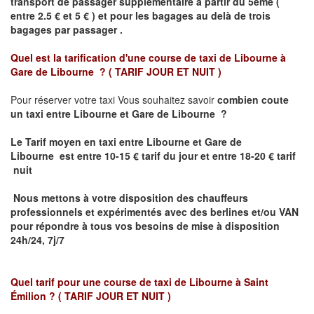
transport de passager supplémentaire à partir du 5ème (
entre 2.5 € et 5 € ) et pour les bagages au delà de trois
bagages par passager .
Quel est la tarification d'une course de taxi de
Libourne à
Gare de Libourne ?
( TARIF JOUR ET NUIT )
Pour réserver votre taxi Vous souhaitez savoir
combien coute
un taxi entre Libourne et Gare de Libourne ?
Le Tarif moyen en taxi entre Libourne et Gare de
Libourne
est entre 10-15 € tarif du jour et entre 18-20 € tarif
nuit
Nous mettons à votre disposition des chauffeurs
professionnels et expérimentés avec des berlines et/ou VAN
pour répondre à tous vos besoins de mise à disposition
24h/24, 7j/7
Quel tarif pour une course de taxi de
Libourne à Saint
Émilion
? ( TARIF JOUR ET NUIT )