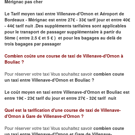
Mérignac pas cher
Le Tarif moyen taxi entre Villenave-d'Ornon et Aéroport de
Bordeaux - Mérignac est entre 27€ - 33€ tarif jour et entre 40€
- 44€ tarif nuit .
Des suppléments tarifaires sont applicables
pour le transport de passager supplémentaire à partir du
5ème ( entre 2.5 € et 5 € ) et pour les bagages au delà de
trois bagages par passager
Combien coûte une course de taxi de
Villenave-d'Ornon à
Bouliac
?
Pour réserver votre taxi Vous souhaitez savoir
combien coute
un taxi entre Villenave-d'Ornon et Bouliac ?
Le coût moyen en taxi entre Villenave-d'Ornon et Bouliac
est
entre 19€ - 23€ tarif du jour et entre 27€ - 32€ tarif nuit
Quel est la tarification d'une course de taxi de
Villenave-
d'Ornon à Gare de Villenave-d'Ornon
?
Pour réserver votre taxi Vous souhaitez savoir
combien coute
un taxi entre Villenave-d'Ornon et Gare de Villenave-