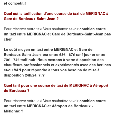
et compétitif
Quel est la tarification d'une course de taxi de
MERIGNAC à
Gare de Bordeaux-Saint-Jean
?
Pour réserver votre taxi Vous souhaitez savoir
combien coute
un taxi
entre MERIGNAC et Gare de Bordeaux-Saint-Jean pas
cher
Le coût moyen en taxi entre MERIGNAC et Gare de
Bordeaux-Saint-Jean est entre 63€ - 67€ tarif jour et entre
70€ - 74€ tarif nuit .
Nous mettons à votre disposition des
chauffeurs professionnels et expérimentés avec des berlines
et/ou VAN pour répondre à tous vos besoins de mise à
disposition 24h/24, 7j/7
Quel tarif pour une course de taxi de
MERIGNAC à Aéroport
de Bordeaux
?
Pour réserver votre taxi Vous souhaitez savoir
combien coute
un taxi entre MERIGNAC et Aéroport de Bordeaux -
Mérignac ?