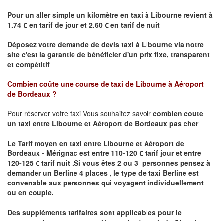
Pour un aller simple un kilomètre en taxi à
Libourne
revient à
1.74 € en tarif de jour et 2.60 € en tarif de nuit
Déposez votre demande de devis taxi à
Libourne
via notre
site
c'est la garantie de bénéficier
d'un prix fixe, transparent
et compétitif
Combien coûte une course de taxi de
Libourne à Aéroport
de Bordeaux ?
Pour réserver votre taxi Vous souhaitez savoir
combien coute
un taxi
entre Libourne et Aéroport de Bordeaux pas cher
Le Tarif moyen en taxi entre Libourne et Aéroport de
Bordeaux - Mérignac est entre 110-120 € tarif jour et entre
120-125 € tarif nuit .
Si vous êtes 2 ou 3 personnes
pensez à
demander un Berline
4 places ,
le type de taxi Berline est
convenable aux personnes qui voyagent individuellement
ou en couple.
Des suppléments tarifaires sont applicables pour le