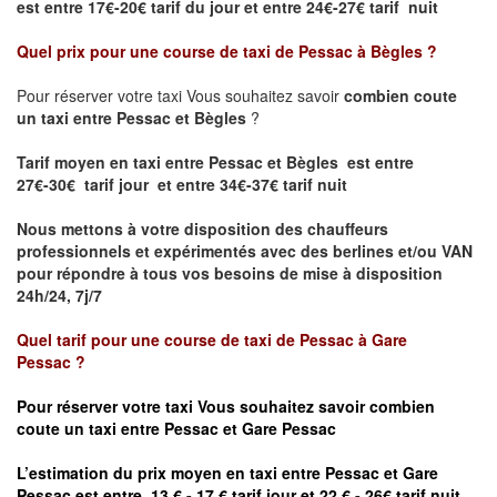
est
entre 17€-20€ tarif du jour et entre 24€-27€ tarif nuit
Quel prix pour une course de taxi de
Pessac à Bègles
?
Pour réserver votre taxi Vous souhaitez savoir
combien coute
un taxi entre Pessac et Bègles
?
Tarif moyen en taxi entre Pessac et Bègles est entre
27€-30€ tarif jour et entre 34€-37€ tarif nuit
Nous mettons à votre disposition des chauffeurs
professionnels et expérimentés avec des berlines et/ou VAN
pour répondre à tous vos besoins de mise à disposition
24h/24, 7j/7
Quel tarif pour une course de taxi de
Pessac à
Gare
Pessac
?
Pour réserver votre taxi Vous souhaitez savoir
combien
coute un taxi entre Pessac et Gare
Pessac
L’estimation du prix moyen en taxi entre Pessac et
Gare
Pessac est entre 13 € - 17 € tarif jour et 22 € - 26€ tarif nuit.