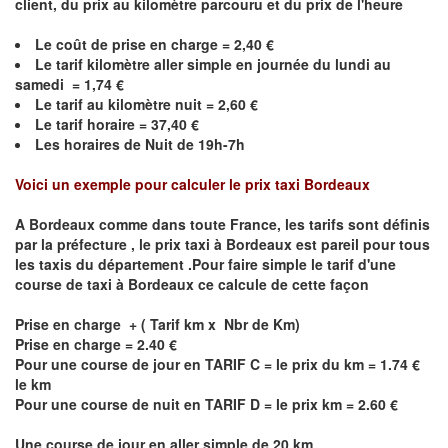
client, du prix au kilomètre parcouru et du prix de l'heure
Le coût de prise en charge = 2,40 €
Le
tarif kilomètre aller simple en journée du lundi au
samedi = 1,74 €
Le
tarif au kilomètre nuit = 2,60 €
Le
tarif horaire =
37,40
€
Les horaires de Nuit de 19h-7h
Voici un exemple pour calculer le prix taxi
Bordeaux
A
Bordeaux
comme dans toute France, les tarifs sont définis
par la préfecture , le prix taxi à
Bordeaux
est pareil pour tous
les taxis du département .Pour faire simple le tarif d'une
course de taxi à
Bordeaux
ce calcule de cette façon
Prise en charge + ( Tarif km x Nbr de Km)
Prise en charge = 2.40 €
Pour une course de jour en TARIF C = le prix du km = 1.74 €
le km
Pour une course de nuit en TARIF D = le prix km = 2.60 €
Une course de jour en aller simple de 20 km