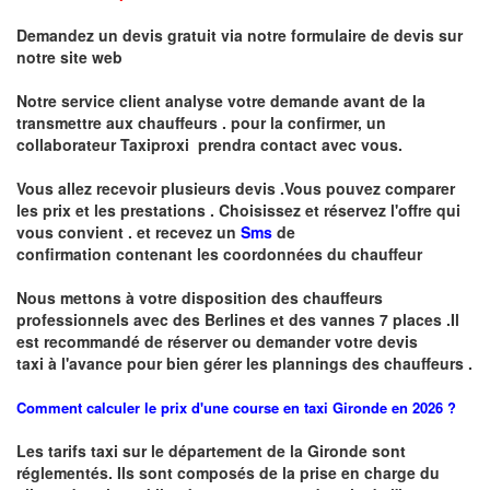
Demandez un devis gratuit via notre formulaire de devis sur
notre site web
Notre service client analyse votre demande avant de la
transmettre aux chauffeurs . pour la confirmer, un
collaborateur Taxiproxi prendra contact avec vous.
Vous allez recevoir plusieurs devis .Vous pouvez comparer
les prix et les prestations .
Choisissez et réservez l'offre qui
vous convient . et recevez un
Sms
de
confirmation
contenant les coordonnées du chauffeur
Nous mettons à votre disposition des chauffeurs
professionnels avec des Berlines et des vannes 7 places .
I
l
est recommandé de réserver
ou demander
v
o
tr
e devis
taxi
à
l
'
avance pour bien gérer les plannings des chauffeurs .
Comment calculer le prix d'une course en taxi Gironde en 2026 ?
Les tarifs taxi sur le département de la Gironde sont
réglementés. Ils sont composés de la prise en charge du