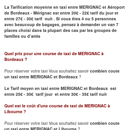
La Tarification moyenne en taxi entre MERIGNAC et Aéroport
de Bordeaux - Mérignac
est entre 20€ - 22€ tarif du jour et
entre 27€ - 30€ tarif nuit .
Si vous êtes 4 ou 5
personnes
avec beaucoup de bagages, pensez à demander un van 7
places
choisi dans la plupart des cas par les groupes de
familles ou d’amis
Quel prix pour une course de taxi de
MERIGNAC à
Bordeaux
?
Pour réserver votre taxi Vous souhaitez savoir
combien coute
un taxi entre MERIGNAC et Bordeaux
?
Le Tarif moyen en taxi entre MERIGNAC et Bordeaux est
entre 25€ - 30€ tarif jour et entre 30€ - 35€ tarif nuit
Quel est le coût d'une course de taxi de
MERIGNAC à
Libourne
?
Pour réserver votre taxi Vous souhaitez savoir
combien coute
un taxi entre MERIGNAC et Libourne
?