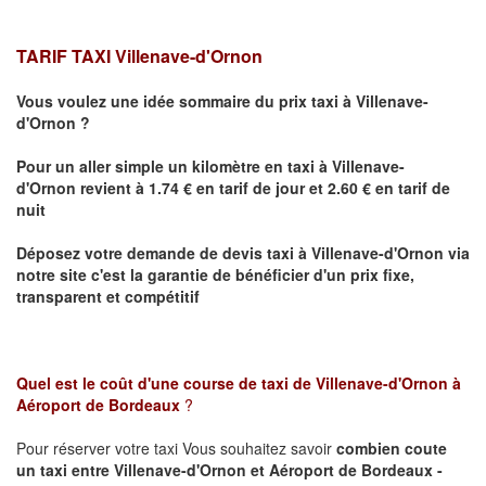
TARIF TAXI Villenave-d'Ornon
Vous voulez une idée sommaire du prix taxi à
Villenave-
d'Ornon
?
Pour un aller simple un kilomètre en taxi à
Villenave-
d'Ornon
revient à 1.74 € en tarif de jour et 2.60 € en tarif de
nuit
Déposez votre demande de devis taxi à
Villenave-d'Ornon
via
notre site
c'est la garantie de bénéficier
d'un prix fixe,
transparent et compétitif
Quel est le coût d'une course de taxi de
Villenave-d'Ornon à
Aéroport de Bordeaux
?
Pour réserver votre taxi Vous souhaitez savoir
combien coute
un taxi
entre Villenave-d'Ornon et Aéroport de Bordeaux -