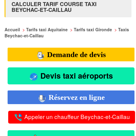
CALCULER TARIF COURSE TAXI
BEYCHAC-ET-CAILLAU
Accueil
>
Tarifs taxi Aquitaine
>
Tarifs taxi Gironde
>
Taxis
Beychac-et-Caillau
Demande de devis
Devis taxi aéroports
Réservez en ligne
Appeler un chauffeur Beychac-et-Caillau