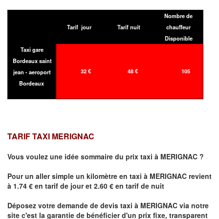
Nombre de
Tarif jour
Tarif nuit
chauffeur
Disponible
Taxi gare
Bordeaux saint
32 €
48 €
105
jean - aeroport
Bordeaux
TARIF TAXI MERIGNAC
Vous voulez une idée sommaire du prix taxi à
MERIGNAC
?
Pour un aller simple un kilomètre en taxi à
MERIGNAC
revient
à 1.74 € en tarif de jour et 2.60 € en tarif de nuit
Déposez votre demande de devis taxi à
MERIGNAC
via notre
site
c'est la garantie de bénéficier
d'un prix fixe, transparent