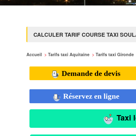
CALCULER TARIF COURSE TAXI SOU
Accueil
>
Tarifs taxi Aquitaine
>
Tarifs taxi Gironde
Demande de devis
Réservez en ligne
Taxi 