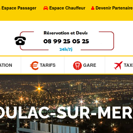
Espace Passager
Espace Chauffeur
Devenir Partenaire
ATION
TARIFS
GARE
TAX
SOULAC-SUR-MER