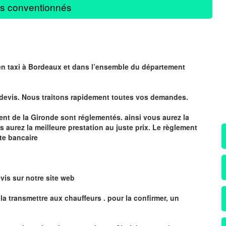
s conventionnés
 en taxi à Bordeaux et dans l’ensemble du département
 devis. Nous traitons rapidement toutes vos demandes.
ment de la Gironde sont réglementés
. ainsi vous aurez la
s aurez la
meilleure prestation au juste prix
. Le règlement
rte bancaire
vis sur notre site web
la transmettre aux chauffeurs . pour la confirmer, un