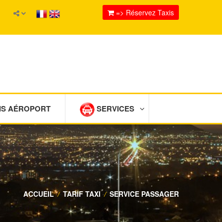
=> Réservez Taxis
IS AÉROPORT
SERVICES
ACCUEIL
/
TARIF TAXI
/
SERVICE PASSAGER