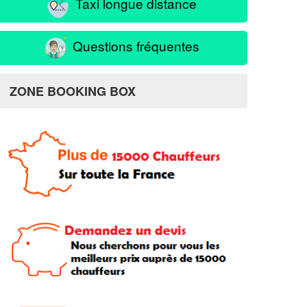
Taxi longue distance
Questions fréquentes
ZONE BOOKING BOX