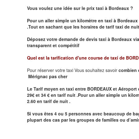
Vous voulez une idée sur le prix taxi à Bordeaux
?
Pour un aller simple un kilomètre en taxi à
Bordeaux
.
Tout en sachant que les horaires de tarif taxi de nui
Déposez votre demande de devis taxi à
Bordeaux
vi
transparent et compétitif
Quel est la tarification d'une course de taxi de
BORDE
Pour réserver votre taxi Vous souhaitez savoir
combien 
Mérignac pas cher
Le Tarif moyen en taxi entre BORDEAUX et Aéroport d
29€ et 34 € en tarif nuit .P
our un aller simple un kilom
2.60 en tarif de nuit .
Si vous êtes 4 ou 5 personnes avec beaucoup de ba
plupart des cas par les groupes de familles ou d’amis