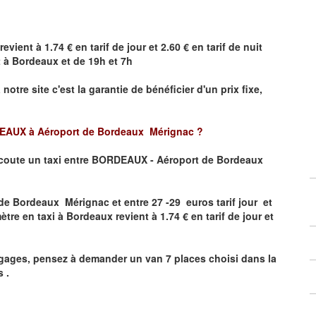
revient à 1.74 € en tarif de jour et 2.60 € en tarif de nuit
t à Bordeaux et de 19h et 7h
a notre site
c'est la garantie de bénéficier
d'un prix fixe,
AUX à Aéroport de Bordeaux Mérignac
?
coute un taxi
entre BORDEAUX - Aéroport de Bordeaux
e Bordeaux Mérignac et entre 27 -29 euros tarif jour et
ètre en taxi à Bordeaux revient à 1.74 € en tarif de jour et
gages, pensez à demander un van 7 places choisi dans la
 .