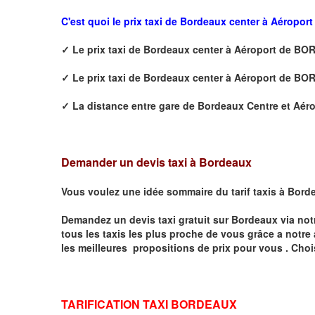
C'est quoi le prix
taxi de Bordeaux center à Aéropo
✓
Le prix taxi de
Bordeaux center à Aéroport de B
✓
Le prix taxi de
Bordeaux center à Aéroport de B
✓
La distance
entre
gare de Bordeaux Centre et Aér
Demander un devis taxi à Bordeaux
Vous voulez une idée sommaire du tarif taxis à
Bord
Demandez un devis taxi gratuit sur
Bordeaux
via not
tous les taxis les plus proche de vous grâce a notre
les meilleures propositions de prix pour vous .
Choi
TARIFICATION TAXI BORDEAUX