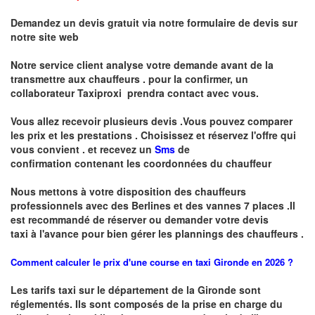
Demandez un devis gratuit via notre formulaire de devis sur
notre site web
Notre service client analyse votre demande avant de la
transmettre aux chauffeurs . pour la confirmer, un
collaborateur Taxiproxi prendra contact avec vous.
Vous allez recevoir plusieurs devis .Vous pouvez comparer
les prix et les prestations .
Choisissez et réservez l'offre qui
vous convient . et recevez un
Sms
de
confirmation
contenant les coordonnées du chauffeur
Nous mettons à votre disposition des chauffeurs
professionnels avec des Berlines et des vannes 7 places .
I
l
est recommandé de réserver
ou demander
v
o
tr
e devis
taxi
à
l
'
avance pour bien gérer les plannings des chauffeurs .
Comment calculer le prix d'une course en taxi Gironde en 2026 ?
Les tarifs taxi sur le département de la Gironde sont
réglementés. Ils sont composés de la prise en charge du