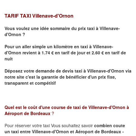
TARIF TAXI Villenave-d'Ornon
Vous voulez une idée sommaire du prix taxi à
Villenave-
d'Ornon
?
Pour un aller simple un kilomètre en taxi à
Villenave-
d'Ornon
revient à 1.74 € en tarif de jour et 2.60 € en tarif de
nuit
Déposez votre demande de devis taxi à
Villenave-d'Ornon
via
notre site
c'est la garantie de bénéficier
d'un prix fixe,
transparent et compétitif
Quel est le coût d'une course de taxi de
Villenave-d'Ornon à
Aéroport de Bordeaux
?
Pour réserver votre taxi Vous souhaitez savoir
combien coute
un taxi
entre Villenave-d'Ornon et Aéroport de Bordeaux -