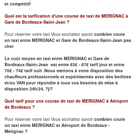
et compétitif
Quel est la tarification d'une course de taxi de
MERIGNAC à
Gare de Bordeaux-Saint-Jean
?
Pour réserver votre taxi Vous souhaitez savoir
combien coute
un taxi
entre MERIGNAC et Gare de Bordeaux-Saint-Jean pas
cher
Le coût moyen en taxi entre MERIGNAC et Gare de
Bordeaux-Saint-Jean est entre 63€ - 67€ tarif jour et entre
70€ - 74€ tarif nuit .
Nous mettons à votre disposition des
chauffeurs professionnels et expérimentés avec des berlines
et/ou VAN pour répondre à tous vos besoins de mise à
disposition 24h/24, 7j/7
Quel tarif pour une course de taxi de
MERIGNAC à Aéroport
de Bordeaux
?
Pour réserver votre taxi Vous souhaitez savoir
combien coute
un taxi entre MERIGNAC et Aéroport de Bordeaux -
Mérignac ?