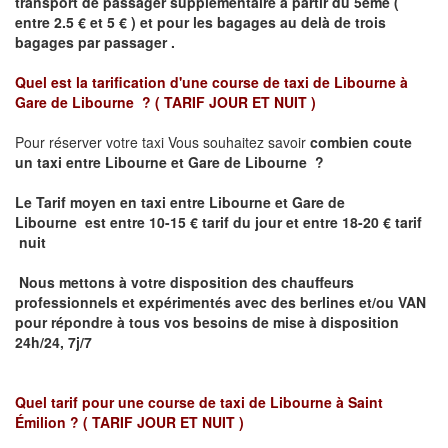
transport de passager supplémentaire à partir du 5ème (
entre 2.5 € et 5 € ) et pour les bagages au delà de trois
bagages par passager .
Quel est la tarification d'une course de taxi de
Libourne à
Gare de Libourne ?
( TARIF JOUR ET NUIT )
Pour réserver votre taxi Vous souhaitez savoir
combien coute
un taxi entre Libourne et Gare de Libourne ?
Le Tarif moyen en taxi entre Libourne et Gare de
Libourne
est entre 10-15 € tarif du jour et entre 18-20 € tarif
nuit
Nous mettons à votre disposition des chauffeurs
professionnels et expérimentés avec des berlines et/ou VAN
pour répondre à tous vos besoins de mise à disposition
24h/24, 7j/7
Quel tarif pour une course de taxi de
Libourne à Saint
Émilion
? ( TARIF JOUR ET NUIT )