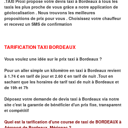
.TAXI Proxi propose votre devis taxi à
Bordeaux
à tous les
taxis les plus proche de vous grâce a notre application de
géolocalisation .
Nous trouvons les meilleures
propositions de prix pour vous .
Choisissez votre chauffeur
et recevez un SMS de confirmation
TARIFICATION TAXI BORDEAUX
Vous voulez une idée sur le prix taxi à Bordeaux
?
Pour un aller simple un kilomètre en taxi à
Bordeaux
revient
à 1.74 € en tarif de jour et 2.60 € en tarif de nuit .
Tout en
sachant que les horaires de tarif taxi de nuit à Bordeaux et
de 19h et 7h
Déposez votre demande de devis taxi à
Bordeaux
via notre
site
c'est la garantie de bénéficier
d'un prix fixe, transparent
et compétitif
Quel est la tarification d'une course de taxi de
BORDEAUX à
Aéroport de Bordeaux Mérignac
?