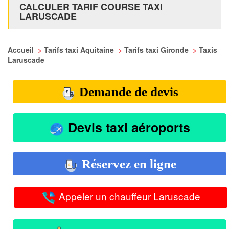
CALCULER TARIF COURSE TAXI
LARUSCADE
Accueil
>
Tarifs taxi Aquitaine
>
Tarifs taxi Gironde
>
Taxis
Laruscade
Demande de devis
Devis taxi aéroports
Réservez en ligne
Appeler un chauffeur Laruscade