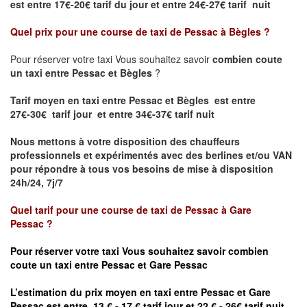
est
entre 17€-20€ tarif du jour et entre 24€-27€ tarif nuit
Quel prix pour une course de taxi de
Pessac à Bègles
?
Pour réserver votre taxi Vous souhaitez savoir
combien coute
un taxi entre Pessac et Bègles
?
Tarif moyen en taxi entre Pessac et Bègles est entre
27€-30€ tarif jour et entre 34€-37€ tarif nuit
Nous mettons à votre disposition des chauffeurs
professionnels et expérimentés avec des berlines et/ou VAN
pour répondre à tous vos besoins de mise à disposition
24h/24, 7j/7
Quel tarif pour une course de taxi de
Pessac à
Gare
Pessac
?
Pour réserver votre taxi Vous souhaitez savoir
combien
coute un taxi entre Pessac et Gare
Pessac
L’estimation du prix moyen en taxi entre Pessac et
Gare
Pessac est entre 13 € - 17 € tarif jour et 22 € - 26€ tarif nuit.