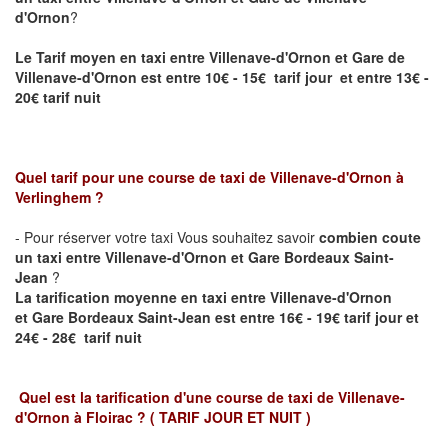
d'Ornon
?
Le Tarif moyen en taxi entre
Villenave-d'Ornon
et Gare de
Villenave-d'Ornon est entre 10€ - 15€ tarif jour et entre 13€ -
20€ tarif nuit
Quel tarif pour une course de taxi de
Villenave-d'Ornon
à
Verlinghem
?
- Pour réserver votre taxi Vous souhaitez savoir
combien coute
un taxi entre
Villenave-d'Ornon
et Gare Bordeaux Saint-
Jean
?
La tarification moyenne en taxi entre Villenave-d'Ornon
et
Gare Bordeaux Saint-Jean
est entre 16€ - 19€ tarif jour et
24€ - 28€ tarif nuit
Quel est la tarification d'une course de taxi de
Villenave-
d'Ornon à Floirac
?
( TARIF JOUR ET NUIT )