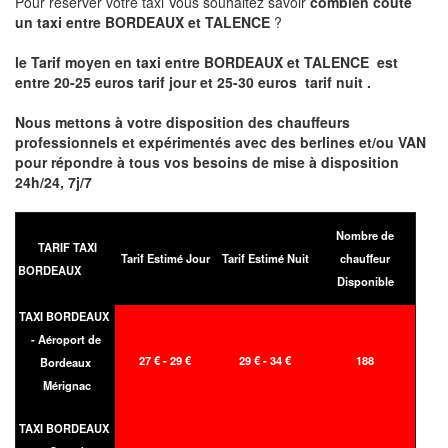
Pour réserver votre taxi Vous souhaitez savoir
combien coute
un taxi entre BORDEAUX et TALENCE
?
le Tarif moyen en taxi entre BORDEAUX et TALENCE est
entre 20-25 euros tarif jour et 25-30 euros tarif nuit .
Nous mettons à votre disposition des chauffeurs
professionnels et expérimentés avec des berlines et/ou VAN
pour répondre à tous vos besoins de mise à disposition
24h/24, 7j/7
Nombre de
TARIF TAXI
Tarif Estimé Jour
Tarif Estimé Nuit
chauffeur
BORDEAUX
Disponible
TAXI BORDEAUX
- Aéroport de
27 € - 29 €
29 € - 34 €
188
Bordeaux
Mérignac
TAXI BORDEAUX