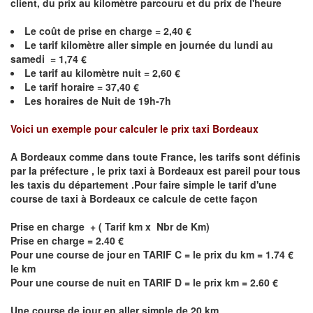
client, du prix au kilomètre parcouru et du prix de l'heure
Le coût de prise en charge = 2,40 €
Le
tarif kilomètre aller simple en journée du lundi au
samedi = 1,74 €
Le
tarif au kilomètre nuit = 2,60 €
Le
tarif horaire =
37,40
€
Les horaires de Nuit de 19h-7h
Voici un exemple pour calculer le prix taxi
Bordeaux
A
Bordeaux
comme dans toute France, les tarifs sont définis
par la préfecture , le prix taxi à
Bordeaux
est pareil pour tous
les taxis du département .Pour faire simple le tarif d'une
course de taxi à
Bordeaux
ce calcule de cette façon
Prise en charge + ( Tarif km x Nbr de Km)
Prise en charge = 2.40 €
Pour une course de jour en TARIF C = le prix du km = 1.74 €
le km
Pour une course de nuit en TARIF D = le prix km = 2.60 €
Une course de jour en aller simple de 20 km