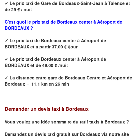
✓
Le prix taxi de
Gare de Bordeaux-Saint-Jean à Talence
et
de 29 € / nuit
C'est quoi le prix
taxi de Bordeaux center à Aéroport de
BORDEAUX ?
✓
Le prix taxi de
Bordeaux center à Aéroport de
BORDEAUX
et a partir 37.00 € /jour
✓
Le prix taxi de
Bordeaux center à Aéroport de
BORDEAUX
et de 49.00 € /nuit
✓
La distance
entre
gare de Bordeaux Centre et Aéroport de
Bordeaux
=
11.1 km en 26 min
Demander un devis taxi à Bordeaux
Vous voulez une idée sommaire du tarif taxis à
Bordeaux
?
Demandez un devis taxi gratuit sur
Bordeaux
via notre site