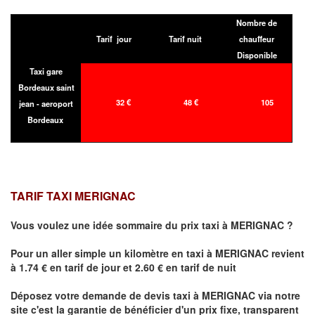
Nombre de
Tarif jour
Tarif nuit
chauffeur
Disponible
Taxi gare
Bordeaux saint
32 €
48 €
105
jean - aeroport
Bordeaux
TARIF TAXI MERIGNAC
Vous voulez une idée sommaire du prix taxi à
MERIGNAC
?
Pour un aller simple un kilomètre en taxi à
MERIGNAC
revient
à 1.74 € en tarif de jour et 2.60 € en tarif de nuit
Déposez votre demande de devis taxi à
MERIGNAC
via notre
site
c'est la garantie de bénéficier
d'un prix fixe, transparent