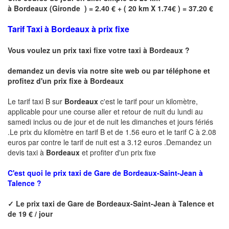
à
Bordeaux
(
Gironde
) = 2.40 € + ( 20 km X 1.74€ ) = 37.20 €
Tarif Taxi à Bordeaux à prix fixe
Vous voulez un prix taxi fixe votre taxi à
Bordeaux
?
demandez un devis via notre site web ou par téléphone et
profitez d'un prix fixe à
Bordeaux
Le tarif taxi B sur
Bordeaux
c'est le tarif pour un kilomètre,
applicable pour une course aller et retour de nuit du lundi au
samedi inclus ou de jour et de nuit les dimanches et jours fériés
.Le prix du kilomètre en tarif B et de 1.56 euro et le tarif C à 2.08
euros par contre le tarif de nuit est a 3.12 euros .Demandez un
devis taxi à
Bordeaux
et profiter d'un prix fixe
C'est quoi le
prix taxi de
Gare de Bordeaux-Saint-Jean à
Talence ?
✓
Le prix taxi de
Gare de Bordeaux-Saint-Jean à Talence
et
de 19 € / jour