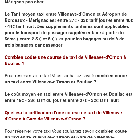
Mérignac pas cher
Le Tarif moyen taxi entre Villenave-d'Ornon et Aéroport de
Bordeaux - Mérignac est entre 27€ - 33€ tarif jour et entre 40€
- 44€ tarif nuit .
Des suppléments tarifaires sont applicables
pour le transport de passager supplémentaire à partir du
5ème ( entre 2.5 € et 5 € ) et pour les bagages au delà de
trois bagages par passager
Combien coûte une course de taxi de
Villenave-d'Ornon à
Bouliac
?
Pour réserver votre taxi Vous souhaitez savoir
combien coute
un taxi entre Villenave-d'Ornon et Bouliac ?
Le coût moyen en taxi entre Villenave-d'Ornon et Bouliac
est
entre 19€ - 23€ tarif du jour et entre 27€ - 32€ tarif nuit
Quel est la tarification d'une course de taxi de
Villenave-
d'Ornon à Gare de Villenave-d'Ornon
?
Pour réserver votre taxi Vous souhaitez savoir
combien coute
un taxi entre Villenave-d'Ornon et Gare de Villenave-