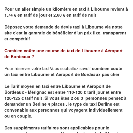
Pour un aller simple un kilomètre en taxi à
Libourne
revient à
1.74 € en tarif de jour et 2.60 € en tarif de nuit
Déposez votre demande de devis taxi à
Libourne
via notre
site
c'est la garantie de bénéficier
d'un prix fixe, transparent
et compétitif
Combien coûte une course de taxi de
Libourne à Aéroport
de Bordeaux ?
Pour réserver votre taxi Vous souhaitez savoir
combien coute
un taxi
entre Libourne et Aéroport de Bordeaux pas cher
Le Tarif moyen en taxi entre Libourne et Aéroport de
Bordeaux - Mérignac est entre 110-120 € tarif jour et entre
120-125 € tarif nuit .
Si vous êtes 2 ou 3 personnes
pensez à
demander un Berline
4 places ,
le type de taxi Berline est
convenable aux personnes qui voyagent individuellement
ou en couple.
Des suppléments tarifaires sont applicables pour le