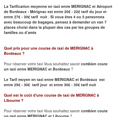
La Tarification moyenne en taxi entre MERIGNAC et Aéroport
de Bordeaux - Mérignac
est entre 20€ - 22€ tarif du jour et
entre 27€ - 30€ tarif nuit .
Si vous êtes 4 ou 5
personnes
avec beaucoup de bagages, pensez à demander un van 7
places
choisi dans la plupart des cas par les groupes de
familles ou d’amis
Quel prix pour une course de taxi de
MERIGNAC à
Bordeaux
?
Pour réserver votre taxi Vous souhaitez savoir
combien coute
un taxi entre MERIGNAC et Bordeaux
?
Le Tarif moyen en taxi entre MERIGNAC et Bordeaux est
entre 25€ - 30€ tarif jour et entre 30€ - 35€ tarif nuit
Quel est le coût d'une course de taxi de
MERIGNAC à
Libourne
?
Pour réserver votre taxi Vous souhaitez savoir
combien coute
un taxi entre MERIGNAC et Libourne
?