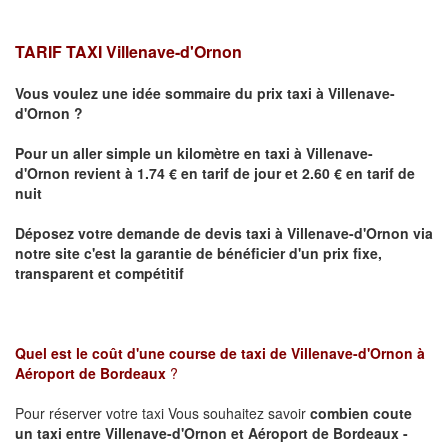
TARIF TAXI Villenave-d'Ornon
Vous voulez une idée sommaire du prix taxi à
Villenave-
d'Ornon
?
Pour un aller simple un kilomètre en taxi à
Villenave-
d'Ornon
revient à 1.74 € en tarif de jour et 2.60 € en tarif de
nuit
Déposez votre demande de devis taxi à
Villenave-d'Ornon
via
notre site
c'est la garantie de bénéficier
d'un prix fixe,
transparent et compétitif
Quel est le coût d'une course de taxi de
Villenave-d'Ornon à
Aéroport de Bordeaux
?
Pour réserver votre taxi Vous souhaitez savoir
combien coute
un taxi
entre Villenave-d'Ornon et Aéroport de Bordeaux -