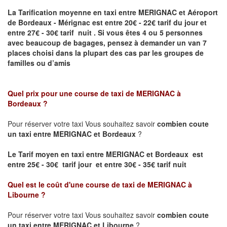
La Tarification moyenne en taxi entre MERIGNAC et Aéroport
de Bordeaux - Mérignac
est entre 20€ - 22€ tarif du jour et
entre 27€ - 30€ tarif nuit .
Si vous êtes 4 ou 5
personnes
avec beaucoup de bagages, pensez à demander un van 7
places
choisi dans la plupart des cas par les groupes de
familles ou d’amis
Quel prix pour une course de taxi de
MERIGNAC à
Bordeaux
?
Pour réserver votre taxi Vous souhaitez savoir
combien coute
un taxi entre MERIGNAC et Bordeaux
?
Le Tarif moyen en taxi entre MERIGNAC et Bordeaux est
entre 25€ - 30€ tarif jour et entre 30€ - 35€ tarif nuit
Quel est le coût d'une course de taxi de
MERIGNAC à
Libourne
?
Pour réserver votre taxi Vous souhaitez savoir
combien coute
un taxi entre MERIGNAC et Libourne
?