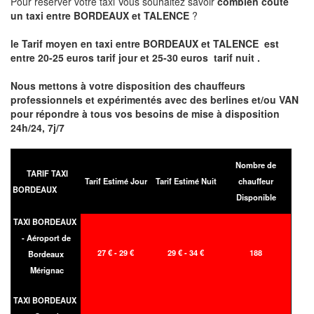
Pour réserver votre taxi Vous souhaitez savoir
combien coute
un taxi entre BORDEAUX et TALENCE
?
le Tarif moyen en taxi entre BORDEAUX et TALENCE est
entre 20-25 euros tarif jour et 25-30 euros tarif nuit .
Nous mettons à votre disposition des chauffeurs
professionnels et expérimentés avec des berlines et/ou VAN
pour répondre à tous vos besoins de mise à disposition
24h/24, 7j/7
Nombre de
TARIF TAXI
Tarif Estimé Jour
Tarif Estimé Nuit
chauffeur
BORDEAUX
Disponible
TAXI BORDEAUX
- Aéroport de
27 € - 29 €
29 € - 34 €
188
Bordeaux
Mérignac
TAXI BORDEAUX