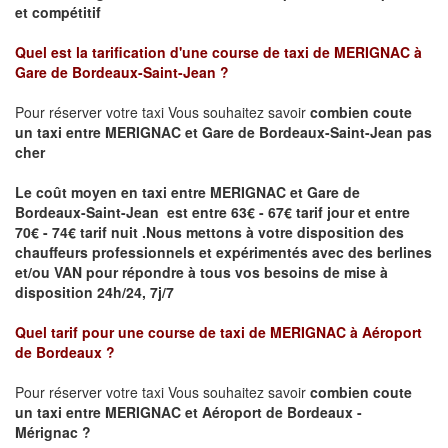
et compétitif
Quel est la tarification d'une course de taxi de
MERIGNAC à
Gare de Bordeaux-Saint-Jean
?
Pour réserver votre taxi Vous souhaitez savoir
combien coute
un taxi
entre MERIGNAC et Gare de Bordeaux-Saint-Jean pas
cher
Le coût moyen en taxi entre MERIGNAC et Gare de
Bordeaux-Saint-Jean est entre 63€ - 67€ tarif jour et entre
70€ - 74€ tarif nuit .
Nous mettons à votre disposition des
chauffeurs professionnels et expérimentés avec des berlines
et/ou VAN pour répondre à tous vos besoins de mise à
disposition 24h/24, 7j/7
Quel tarif pour une course de taxi de
MERIGNAC à Aéroport
de Bordeaux
?
Pour réserver votre taxi Vous souhaitez savoir
combien coute
un taxi entre MERIGNAC et Aéroport de Bordeaux -
Mérignac ?