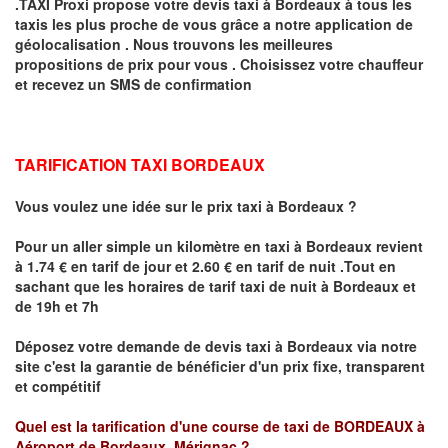
.TAXI Proxi propose votre devis taxi à
Bordeaux
à tous les
taxis les plus proche de vous grâce a notre application de
géolocalisation .
Nous trouvons les meilleures
propositions de prix pour vous .
Choisissez votre chauffeur
et recevez un SMS de confirmation
TARIFICATION TAXI BORDEAUX
Vous voulez une idée sur le prix taxi à Bordeaux
?
Pour un aller simple un kilomètre en taxi à
Bordeaux
revient
à 1.74 € en tarif de jour et 2.60 € en tarif de nuit .
Tout en
sachant que les horaires de tarif taxi de nuit à Bordeaux et
de 19h et 7h
Déposez votre demande de devis taxi à
Bordeaux
via notre
site
c'est la garantie de bénéficier
d'un prix fixe, transparent
et compétitif
Quel est la tarification d'une course de taxi de
BORDEAUX à
Aéroport de Bordeaux Mérignac
?