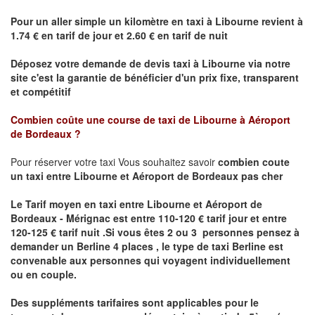
Pour un aller simple un kilomètre en taxi à
Libourne
revient à
1.74 € en tarif de jour et 2.60 € en tarif de nuit
Déposez votre demande de devis taxi à
Libourne
via notre
site
c'est la garantie de bénéficier
d'un prix fixe, transparent
et compétitif
Combien coûte une course de taxi de
Libourne à Aéroport
de Bordeaux ?
Pour réserver votre taxi Vous souhaitez savoir
combien coute
un taxi
entre Libourne et Aéroport de Bordeaux pas cher
Le Tarif moyen en taxi entre Libourne et Aéroport de
Bordeaux - Mérignac est entre 110-120 € tarif jour et entre
120-125 € tarif nuit .
Si vous êtes 2 ou 3 personnes
pensez à
demander un Berline
4 places ,
le type de taxi Berline est
convenable aux personnes qui voyagent individuellement
ou en couple.
Des suppléments tarifaires sont applicables pour le