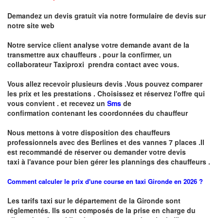
Demandez un devis gratuit via notre formulaire de devis sur
notre site web
Notre service client analyse votre demande avant de la
transmettre aux chauffeurs . pour la confirmer, un
collaborateur Taxiproxi prendra contact avec vous.
Vous allez recevoir plusieurs devis .Vous pouvez comparer
les prix et les prestations .
Choisissez et réservez l'offre qui
vous convient . et recevez un
Sms
de
confirmation
contenant les coordonnées du chauffeur
Nous mettons à votre disposition des chauffeurs
professionnels avec des Berlines et des vannes 7 places .
I
l
est recommandé de réserver
ou demander
v
o
tr
e devis
taxi
à
l
'
avance pour bien gérer les plannings des chauffeurs .
Comment calculer le prix d'une course en taxi Gironde en 2026 ?
Les tarifs taxi sur le département de la Gironde sont
réglementés. Ils sont composés de la prise en charge du