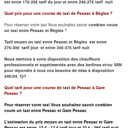
est
entre 17€-20€ tarif du jour et entre 24€-27€ tarif nuit
Quel prix pour une course de taxi de
Pessac à Bègles
?
Pour réserver votre taxi Vous souhaitez savoir
combien coute
un taxi entre Pessac et Bègles
?
Tarif moyen en taxi entre Pessac et Bègles est entre
27€-30€ tarif jour et entre 34€-37€ tarif nuit
Nous mettons à votre disposition des chauffeurs
professionnels et expérimentés avec des berlines et/ou VAN
pour répondre à tous vos besoins de mise à disposition
24h/24, 7j/7
Quel tarif pour une course de taxi de
Pessac à
Gare
Pessac
?
Pour réserver votre taxi Vous souhaitez savoir
combien
coute un taxi entre Pessac et Gare
Pessac
L’estimation du prix moyen en taxi entre Pessac et
Gare
Pessac est entre 13 € - 17 € tarif jour et 22 € - 26€ tarif nuit.