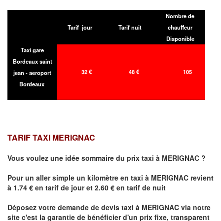
Nombre de
Tarif jour
Tarif nuit
chauffeur
Disponible
Taxi gare
Bordeaux saint
32 €
48 €
105
jean - aeroport
Bordeaux
TARIF TAXI MERIGNAC
Vous voulez une idée sommaire du prix taxi à
MERIGNAC
?
Pour un aller simple un kilomètre en taxi à
MERIGNAC
revient
à 1.74 € en tarif de jour et 2.60 € en tarif de nuit
Déposez votre demande de devis taxi à
MERIGNAC
via notre
site
c'est la garantie de bénéficier
d'un prix fixe, transparent