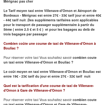
Mérignac pas cher
Le Tarif moyen taxi entre Villenave-d'Ornon et Aéroport de
Bordeaux - Mérignac est entre 27€ - 33€ tarif jour et entre 40€
- 44€ tarif nuit .
Des suppléments tarifaires sont applicables
pour le transport de passager supplémentaire à partir du
5ème ( entre 2.5 € et 5 € ) et pour les bagages au delà de
trois bagages par passager
Combien coûte une course de taxi de
Villenave-d'Ornon à
Bouliac
?
Pour réserver votre taxi Vous souhaitez savoir
combien coute
un taxi entre Villenave-d'Ornon et Bouliac ?
Le coût moyen en taxi entre Villenave-d'Ornon et Bouliac
est
entre 19€ - 23€ tarif du jour et entre 27€ - 32€ tarif nuit
Quel est la tarification d'une course de taxi de
Villenave-
d'Ornon à Gare de Villenave-d'Ornon
?
Pour réserver votre taxi Vous souhaitez savoir
combien coute
un taxi entre Villenave-d'Ornon et Gare de Villenave-