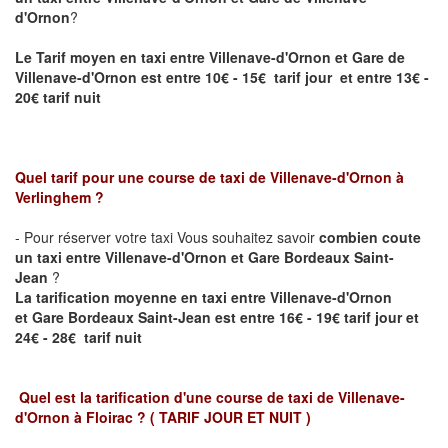
d'Ornon
?
Le Tarif moyen en taxi entre
Villenave-d'Ornon
et Gare de
Villenave-d'Ornon est entre 10€ - 15€ tarif jour et entre 13€ -
20€ tarif nuit
Quel tarif pour une course de taxi de
Villenave-d'Ornon
à
Verlinghem
?
- Pour réserver votre taxi Vous souhaitez savoir
combien coute
un taxi entre
Villenave-d'Ornon
et Gare Bordeaux Saint-
Jean
?
La tarification moyenne en taxi entre Villenave-d'Ornon
et
Gare Bordeaux Saint-Jean
est entre 16€ - 19€ tarif jour et
24€ - 28€ tarif nuit
Quel est la tarification d'une course de taxi de
Villenave-
d'Ornon à Floirac
?
( TARIF JOUR ET NUIT )