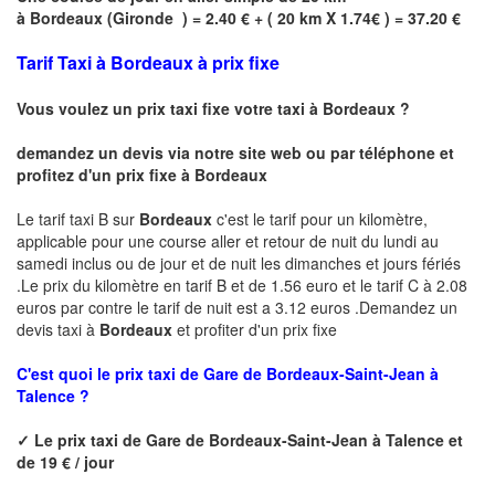
à
Bordeaux
(
Gironde
) = 2.40 € + ( 20 km X 1.74€ ) = 37.20 €
Tarif Taxi à Bordeaux à prix fixe
Vous voulez un prix taxi fixe votre taxi à
Bordeaux
?
demandez un devis via notre site web ou par téléphone et
profitez d'un prix fixe à
Bordeaux
Le tarif taxi B sur
Bordeaux
c'est le tarif pour un kilomètre,
applicable pour une course aller et retour de nuit du lundi au
samedi inclus ou de jour et de nuit les dimanches et jours fériés
.Le prix du kilomètre en tarif B et de 1.56 euro et le tarif C à 2.08
euros par contre le tarif de nuit est a 3.12 euros .Demandez un
devis taxi à
Bordeaux
et profiter d'un prix fixe
C'est quoi le
prix taxi de
Gare de Bordeaux-Saint-Jean à
Talence ?
✓
Le prix taxi de
Gare de Bordeaux-Saint-Jean à Talence
et
de 19 € / jour