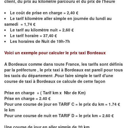
client, du prix au kilomètre parcouru et du prix de l'heure
Le coût de prise en charge = 2,40 €
Le
tarif kilomètre aller simple en journée du lundi au
samedi = 1,74 €
Le
tarif au kilomètre nuit = 2,60 €
Le
tarif horaire =
37,40
€
Les horaires de Nuit de 19h-7h
Voici un exemple pour calculer le prix taxi
Bordeaux
A
Bordeaux
comme dans toute France, les tarifs sont définis
par la préfecture , le prix taxi à
Bordeaux
est pareil pour tous
les taxis du département .Pour faire simple le tarif d'une
course de taxi à
Bordeaux
ce calcule de cette façon
Prise en charge + ( Tarif km x Nbr de Km)
Prise en charge = 2.40 €
Pour une course de jour en TARIF C = le prix du km = 1.74 €
le km
Pour une course de nuit en TARIF D = le prix km = 2.60 €
Une course de jour en aller simple de 20 km