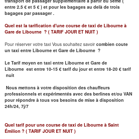
transport de passager supplémentaire à partir du 5ème (
entre 2.5 € et 5 € ) et pour les bagages au delà de trois
bagages par passager .
Quel est la tarification d'une course de taxi de
Libourne à
Gare de Libourne ?
( TARIF JOUR ET NUIT )
Pour réserver votre taxi Vous souhaitez savoir
combien coute
un taxi entre Libourne et Gare de Libourne ?
Le Tarif moyen en taxi entre Libourne et Gare de
Libourne
est entre 10-15 € tarif du jour et entre 18-20 € tarif
nuit
Nous mettons à votre disposition des chauffeurs
professionnels et expérimentés avec des berlines et/ou VAN
pour répondre à tous vos besoins de mise à disposition
24h/24, 7j/7
Quel tarif pour une course de taxi de
Libourne à Saint
Émilion
? ( TARIF JOUR ET NUIT )