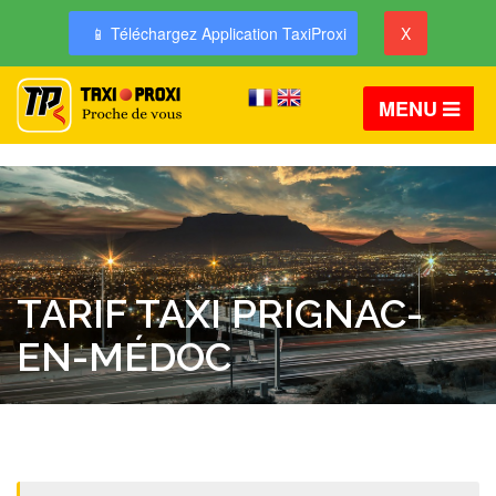
📱 Téléchargez Application TaxiProxi
X
MENU
TARIF TAXI PRIGNAC-
EN-MÉDOC