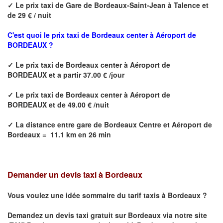
✓
Le prix taxi de
Gare de Bordeaux-Saint-Jean à Talence
et
de 29 € / nuit
C'est quoi le prix
taxi de Bordeaux center à Aéroport de
BORDEAUX ?
✓
Le prix taxi de
Bordeaux center à Aéroport de
BORDEAUX
et a partir 37.00 € /jour
✓
Le prix taxi de
Bordeaux center à Aéroport de
BORDEAUX
et de 49.00 € /nuit
✓
La distance
entre
gare de Bordeaux Centre et Aéroport de
Bordeaux
=
11.1 km en 26 min
Demander un devis taxi à Bordeaux
Vous voulez une idée sommaire du tarif taxis à
Bordeaux
?
Demandez un devis taxi gratuit sur
Bordeaux
via notre site