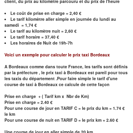
client, du prix au kilomètre parcouru et du prix de l'heure
Le coût de prise en charge = 2,40 €
Le
tarif kilomètre aller simple en journée du lundi au
samedi = 1,74 €
Le
tarif au kilomètre nuit = 2,60 €
Le
tarif horaire =
37,40
€
Les horaires de Nuit de 19h-7h
Voici un exemple pour calculer le prix taxi
Bordeaux
A
Bordeaux
comme dans toute France, les tarifs sont définis
par la préfecture , le prix taxi à
Bordeaux
est pareil pour tous
les taxis du département .Pour faire simple le tarif d'une
course de taxi à
Bordeaux
ce calcule de cette façon
Prise en charge + ( Tarif km x Nbr de Km)
Prise en charge = 2.40 €
Pour une course de jour en TARIF C = le prix du km = 1.74 €
le km
Pour une course de nuit en TARIF D = le prix km = 2.60 €
Une course de jour en aller simple de 20 km