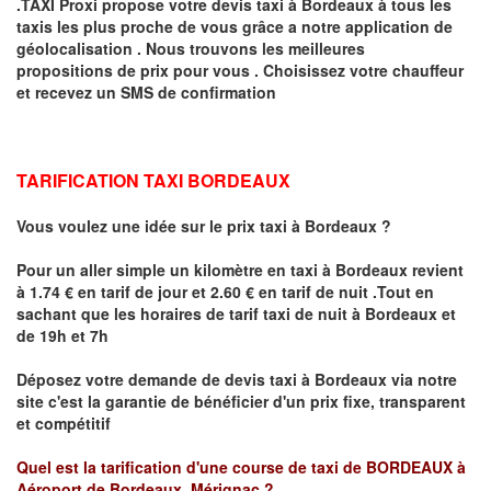
.TAXI Proxi propose votre devis taxi à
Bordeaux
à tous les
taxis les plus proche de vous grâce a notre application de
géolocalisation .
Nous trouvons les meilleures
propositions de prix pour vous .
Choisissez votre chauffeur
et recevez un SMS de confirmation
TARIFICATION TAXI BORDEAUX
Vous voulez une idée sur le prix taxi à Bordeaux
?
Pour un aller simple un kilomètre en taxi à
Bordeaux
revient
à 1.74 € en tarif de jour et 2.60 € en tarif de nuit .
Tout en
sachant que les horaires de tarif taxi de nuit à Bordeaux et
de 19h et 7h
Déposez votre demande de devis taxi à
Bordeaux
via notre
site
c'est la garantie de bénéficier
d'un prix fixe, transparent
et compétitif
Quel est la tarification d'une course de taxi de
BORDEAUX à
Aéroport de Bordeaux Mérignac
?