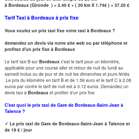
à
Bordeaux
(
Gironde
) = 2.40 € + ( 20 km X 1.74€ ) = 37.20 €
Tarif Taxi à Bordeaux à prix fixe
Vous voulez un prix taxi fixe votre taxi à
Bordeaux
?
demandez un devis via notre site web ou par téléphone et
profitez d'un prix fixe à
Bordeaux
Le tarif taxi B sur
Bordeaux
c'est le tarif pour un kilomètre,
applicable pour une course aller et retour de nuit du lundi au
samedi inclus ou de jour et de nuit les dimanches et jours fériés
.Le prix du kilomètre en tarif B et de 1.56 euro et le tarif C à 2.08
euros par contre le tarif de nuit est a 3.12 euros .Demandez un
devis taxi à
Bordeaux
et profiter d'un prix fixe
C'est quoi le
prix taxi de
Gare de Bordeaux-Saint-Jean à
Talence ?
✓
Le prix taxi de
Gare de Bordeaux-Saint-Jean à Talence
et
de 19 € / jour