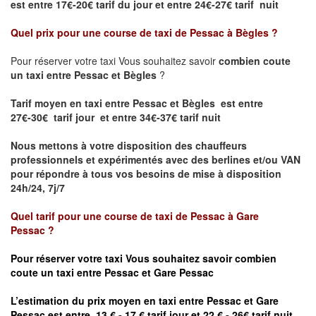
est
entre 17€-20€ tarif du jour et entre 24€-27€ tarif nuit
Quel prix pour une course de taxi de
Pessac à Bègles
?
Pour réserver votre taxi Vous souhaitez savoir
combien coute
un taxi entre Pessac et Bègles
?
Tarif moyen en taxi entre Pessac et Bègles est entre
27€-30€ tarif jour et entre 34€-37€ tarif nuit
Nous mettons à votre disposition des chauffeurs
professionnels et expérimentés avec des berlines et/ou VAN
pour répondre à tous vos besoins de mise à disposition
24h/24, 7j/7
Quel tarif pour une course de taxi de
Pessac à
Gare
Pessac
?
Pour réserver votre taxi Vous souhaitez savoir
combien
coute un taxi entre Pessac et Gare
Pessac
L’estimation du prix moyen en taxi entre Pessac et
Gare
Pessac est entre 13 € - 17 € tarif jour et 22 € - 26€ tarif nuit.