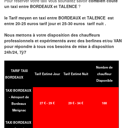
Pour réserver votre taxi Vous souhaitez savoir
combien coute
un taxi entre BORDEAUX et TALENCE
?
le Tarif moyen en taxi entre BORDEAUX et TALENCE est
entre 20-25 euros tarif jour et 25-30 euros tarif nuit .
Nous mettons à votre disposition des chauffeurs
professionnels et expérimentés avec des berlines et/ou VAN
pour répondre à tous vos besoins de mise à disposition
24h/24, 7j/7
Nombre de
TARIF TAXI
Tarif Estimé Jour
Tarif Estimé Nuit
chauffeur
BORDEAUX
Disponible
TAXI BORDEAUX
- Aéroport de
27 € - 29 €
29 € - 34 €
188
Bordeaux
Mérignac
TAXI BORDEAUX