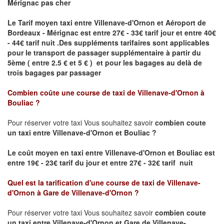
Mérignac pas cher
Le Tarif moyen taxi entre Villenave-d'Ornon et Aéroport de
Bordeaux - Mérignac est entre 27€ - 33€ tarif jour et entre 40€
- 44€ tarif nuit .
Des suppléments tarifaires sont applicables
pour le transport de passager supplémentaire à partir du
5ème ( entre 2.5 € et 5 € ) et pour les bagages au delà de
trois bagages par passager
Combien coûte une course de taxi de
Villenave-d'Ornon à
Bouliac
?
Pour réserver votre taxi Vous souhaitez savoir
combien coute
un taxi entre Villenave-d'Ornon et Bouliac ?
Le coût moyen en taxi entre Villenave-d'Ornon et Bouliac
est
entre 19€ - 23€ tarif du jour et entre 27€ - 32€ tarif nuit
Quel est la tarification d'une course de taxi de
Villenave-
d'Ornon à Gare de Villenave-d'Ornon
?
Pour réserver votre taxi Vous souhaitez savoir
combien coute
un taxi entre Villenave-d'Ornon et Gare de Villenave-