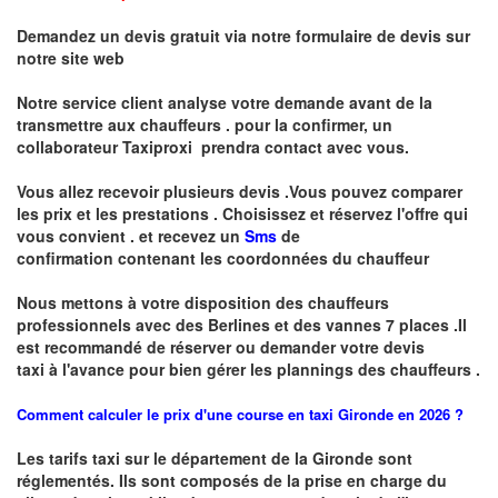
Demandez un devis gratuit via notre formulaire de devis sur
notre site web
Notre service client analyse votre demande avant de la
transmettre aux chauffeurs . pour la confirmer, un
collaborateur Taxiproxi prendra contact avec vous.
Vous allez recevoir plusieurs devis .Vous pouvez comparer
les prix et les prestations .
Choisissez et réservez l'offre qui
vous convient . et recevez un
Sms
de
confirmation
contenant les coordonnées du chauffeur
Nous mettons à votre disposition des chauffeurs
professionnels avec des Berlines et des vannes 7 places .
I
l
est recommandé de réserver
ou demander
v
o
tr
e devis
taxi
à
l
'
avance pour bien gérer les plannings des chauffeurs .
Comment calculer le prix d'une course en taxi Gironde en 2026 ?
Les tarifs taxi sur le département de la Gironde sont
réglementés. Ils sont composés de la prise en charge du