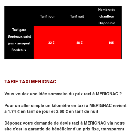
Nombre de
Tarif jour
Tarif nuit
chauffeur
Disponible
Taxi gare
Bordeaux saint
32 €
48 €
105
jean - aeroport
Bordeaux
TARIF TAXI MERIGNAC
Vous voulez une idée sommaire du prix taxi à
MERIGNAC
?
Pour un aller simple un kilomètre en taxi à
MERIGNAC
revient
à 1.74 € en tarif de jour et 2.60 € en tarif de nuit
Déposez votre demande de devis taxi à
MERIGNAC
via notre
site
c'est la garantie de bénéficier
d'un prix fixe, transparent