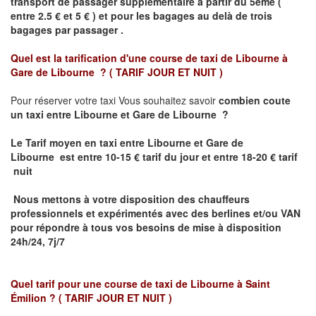
transport de passager supplémentaire à partir du 5ème (
entre 2.5 € et 5 € ) et pour les bagages au delà de trois
bagages par passager .
Quel est la tarification d'une course de taxi de
Libourne à
Gare de Libourne ?
( TARIF JOUR ET NUIT )
Pour réserver votre taxi Vous souhaitez savoir
combien coute
un taxi entre Libourne et Gare de Libourne ?
Le Tarif moyen en taxi entre Libourne et Gare de
Libourne
est entre 10-15 € tarif du jour et entre 18-20 € tarif
nuit
Nous mettons à votre disposition des chauffeurs
professionnels et expérimentés avec des berlines et/ou VAN
pour répondre à tous vos besoins de mise à disposition
24h/24, 7j/7
Quel tarif pour une course de taxi de
Libourne à Saint
Émilion
? ( TARIF JOUR ET NUIT )