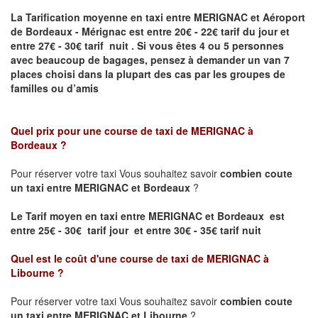
La Tarification moyenne en taxi entre MERIGNAC et Aéroport
de Bordeaux - Mérignac
est entre 20€ - 22€ tarif du jour et
entre 27€ - 30€ tarif nuit .
Si vous êtes 4 ou 5
personnes
avec beaucoup de bagages, pensez à demander un van 7
places
choisi dans la plupart des cas par les groupes de
familles ou d’amis
Quel prix pour une course de taxi de
MERIGNAC à
Bordeaux
?
Pour réserver votre taxi Vous souhaitez savoir
combien coute
un taxi entre MERIGNAC et Bordeaux
?
Le Tarif moyen en taxi entre MERIGNAC et Bordeaux est
entre 25€ - 30€ tarif jour et entre 30€ - 35€ tarif nuit
Quel est le coût d'une course de taxi de
MERIGNAC à
Libourne
?
Pour réserver votre taxi Vous souhaitez savoir
combien coute
un taxi entre MERIGNAC et Libourne
?