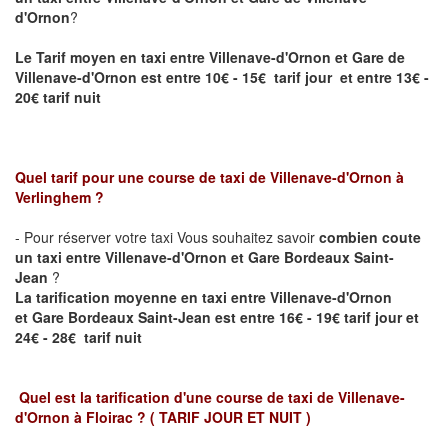
d'Ornon
?
Le Tarif moyen en taxi entre
Villenave-d'Ornon
et Gare de
Villenave-d'Ornon est entre 10€ - 15€ tarif jour et entre 13€ -
20€ tarif nuit
Quel tarif pour une course de taxi de
Villenave-d'Ornon
à
Verlinghem
?
- Pour réserver votre taxi Vous souhaitez savoir
combien coute
un taxi entre
Villenave-d'Ornon
et Gare Bordeaux Saint-
Jean
?
La tarification moyenne en taxi entre Villenave-d'Ornon
et
Gare Bordeaux Saint-Jean
est entre 16€ - 19€ tarif jour et
24€ - 28€ tarif nuit
Quel est la tarification d'une course de taxi de
Villenave-
d'Ornon à Floirac
?
( TARIF JOUR ET NUIT )