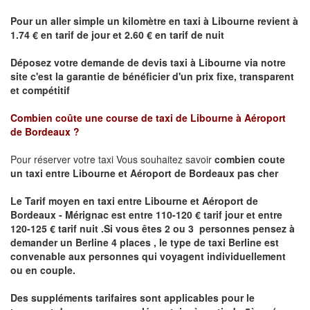
Pour un aller simple un kilomètre en taxi à
Libourne
revient à
1.74 € en tarif de jour et 2.60 € en tarif de nuit
Déposez votre demande de devis taxi à
Libourne
via notre
site
c'est la garantie de bénéficier
d'un prix fixe, transparent
et compétitif
Combien coûte une course de taxi de
Libourne à Aéroport
de Bordeaux ?
Pour réserver votre taxi Vous souhaitez savoir
combien coute
un taxi
entre Libourne et Aéroport de Bordeaux pas cher
Le Tarif moyen en taxi entre Libourne et Aéroport de
Bordeaux - Mérignac est entre 110-120 € tarif jour et entre
120-125 € tarif nuit .
Si vous êtes 2 ou 3 personnes
pensez à
demander un Berline
4 places ,
le type de taxi Berline est
convenable aux personnes qui voyagent individuellement
ou en couple.
Des suppléments tarifaires sont applicables pour le