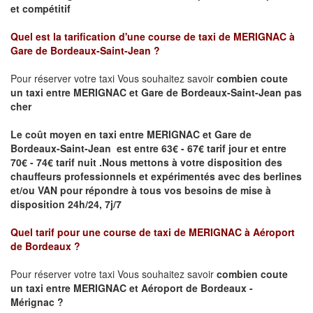
et compétitif
Quel est la tarification d'une course de taxi de
MERIGNAC à
Gare de Bordeaux-Saint-Jean
?
Pour réserver votre taxi Vous souhaitez savoir
combien coute
un taxi
entre MERIGNAC et Gare de Bordeaux-Saint-Jean pas
cher
Le coût moyen en taxi entre MERIGNAC et Gare de
Bordeaux-Saint-Jean est entre 63€ - 67€ tarif jour et entre
70€ - 74€ tarif nuit .
Nous mettons à votre disposition des
chauffeurs professionnels et expérimentés avec des berlines
et/ou VAN pour répondre à tous vos besoins de mise à
disposition 24h/24, 7j/7
Quel tarif pour une course de taxi de
MERIGNAC à Aéroport
de Bordeaux
?
Pour réserver votre taxi Vous souhaitez savoir
combien coute
un taxi entre MERIGNAC et Aéroport de Bordeaux -
Mérignac ?