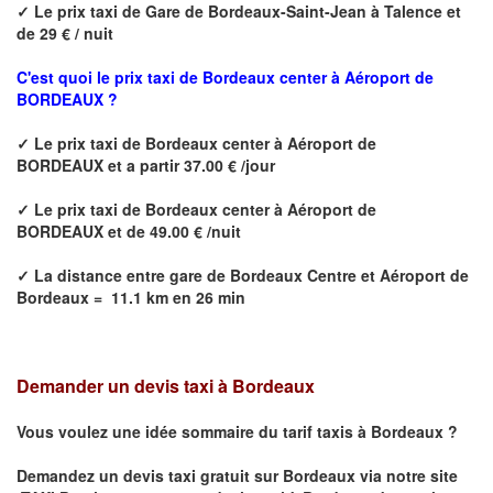
✓
Le prix taxi de
Gare de Bordeaux-Saint-Jean à Talence
et
de 29 € / nuit
C'est quoi le prix
taxi de Bordeaux center à Aéroport de
BORDEAUX ?
✓
Le prix taxi de
Bordeaux center à Aéroport de
BORDEAUX
et a partir 37.00 € /jour
✓
Le prix taxi de
Bordeaux center à Aéroport de
BORDEAUX
et de 49.00 € /nuit
✓
La distance
entre
gare de Bordeaux Centre et Aéroport de
Bordeaux
=
11.1 km en 26 min
Demander un devis taxi à Bordeaux
Vous voulez une idée sommaire du tarif taxis à
Bordeaux
?
Demandez un devis taxi gratuit sur
Bordeaux
via notre site