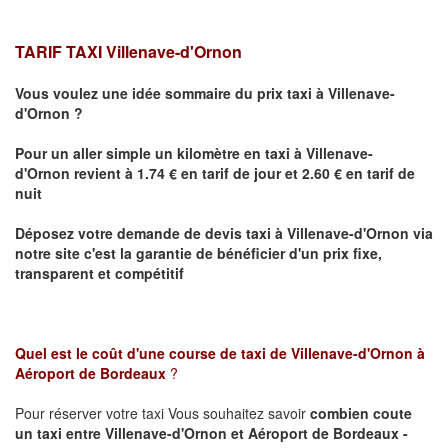
TARIF TAXI Villenave-d'Ornon
Vous voulez une idée sommaire du prix taxi à
Villenave-
d'Ornon
?
Pour un aller simple un kilomètre en taxi à
Villenave-
d'Ornon
revient à 1.74 € en tarif de jour et 2.60 € en tarif de
nuit
Déposez votre demande de devis taxi à
Villenave-d'Ornon
via
notre site
c'est la garantie de bénéficier
d'un prix fixe,
transparent et compétitif
Quel est le coût d'une course de taxi de
Villenave-d'Ornon à
Aéroport de Bordeaux
?
Pour réserver votre taxi Vous souhaitez savoir
combien coute
un taxi
entre Villenave-d'Ornon et Aéroport de Bordeaux -