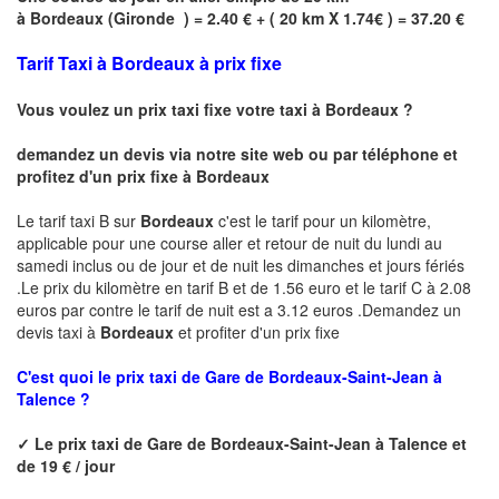
à
Bordeaux
(
Gironde
) = 2.40 € + ( 20 km X 1.74€ ) = 37.20 €
Tarif Taxi à Bordeaux à prix fixe
Vous voulez un prix taxi fixe votre taxi à
Bordeaux
?
demandez un devis via notre site web ou par téléphone et
profitez d'un prix fixe à
Bordeaux
Le tarif taxi B sur
Bordeaux
c'est le tarif pour un kilomètre,
applicable pour une course aller et retour de nuit du lundi au
samedi inclus ou de jour et de nuit les dimanches et jours fériés
.Le prix du kilomètre en tarif B et de 1.56 euro et le tarif C à 2.08
euros par contre le tarif de nuit est a 3.12 euros .Demandez un
devis taxi à
Bordeaux
et profiter d'un prix fixe
C'est quoi le
prix taxi de
Gare de Bordeaux-Saint-Jean à
Talence ?
✓
Le prix taxi de
Gare de Bordeaux-Saint-Jean à Talence
et
de 19 € / jour