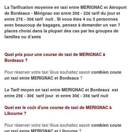
La Tarification moyenne en taxi entre MERIGNAC et Aéroport
de Bordeaux - Mérignac
est entre 20€ - 22€ tarif du jour et
entre 27€ - 30€ tarif nuit .
Si vous êtes 4 ou 5
personnes
avec beaucoup de bagages, pensez à demander un van 7
places
choisi dans la plupart des cas par les groupes de
familles ou d’amis
Quel prix pour une course de taxi de
MERIGNAC à
Bordeaux
?
Pour réserver votre taxi Vous souhaitez savoir
combien coute
un taxi entre MERIGNAC et Bordeaux
?
Le Tarif moyen en taxi entre MERIGNAC et Bordeaux est
entre 25€ - 30€ tarif jour et entre 30€ - 35€ tarif nuit
Quel est le coût d'une course de taxi de
MERIGNAC à
Libourne
?
Pour réserver votre taxi Vous souhaitez savoir
combien coute
un taxi entre MERIGNAC et Libourne
?