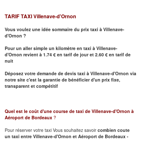
TARIF TAXI Villenave-d'Ornon
Vous voulez une idée sommaire du prix taxi à
Villenave-
d'Ornon
?
Pour un aller simple un kilomètre en taxi à
Villenave-
d'Ornon
revient à 1.74 € en tarif de jour et 2.60 € en tarif de
nuit
Déposez votre demande de devis taxi à
Villenave-d'Ornon
via
notre site
c'est la garantie de bénéficier
d'un prix fixe,
transparent et compétitif
Quel est le coût d'une course de taxi de
Villenave-d'Ornon à
Aéroport de Bordeaux
?
Pour réserver votre taxi Vous souhaitez savoir
combien coute
un taxi
entre Villenave-d'Ornon et Aéroport de Bordeaux -