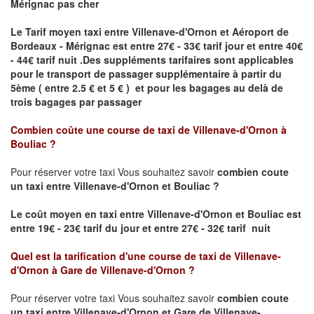
Mérignac pas cher
Le Tarif moyen taxi entre Villenave-d'Ornon et Aéroport de
Bordeaux - Mérignac est entre 27€ - 33€ tarif jour et entre 40€
- 44€ tarif nuit .
Des suppléments tarifaires sont applicables
pour le transport de passager supplémentaire à partir du
5ème ( entre 2.5 € et 5 € ) et pour les bagages au delà de
trois bagages par passager
Combien coûte une course de taxi de
Villenave-d'Ornon à
Bouliac
?
Pour réserver votre taxi Vous souhaitez savoir
combien coute
un taxi entre Villenave-d'Ornon et Bouliac ?
Le coût moyen en taxi entre Villenave-d'Ornon et Bouliac
est
entre 19€ - 23€ tarif du jour et entre 27€ - 32€ tarif nuit
Quel est la tarification d'une course de taxi de
Villenave-
d'Ornon à Gare de Villenave-d'Ornon
?
Pour réserver votre taxi Vous souhaitez savoir
combien coute
un taxi entre Villenave-d'Ornon et Gare de Villenave-