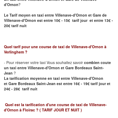
d'Ornon
?
Le Tarif moyen en taxi entre
Villenave-d'Ornon
et Gare de
Villenave-d'Ornon est entre 10€ - 15€ tarif jour et entre 13€ -
20€ tarif nuit
Quel tarif pour une course de taxi de
Villenave-d'Ornon
à
Verlinghem
?
- Pour réserver votre taxi Vous souhaitez savoir
combien coute
un taxi entre
Villenave-d'Ornon
et Gare Bordeaux Saint-
Jean
?
La tarification moyenne en taxi entre Villenave-d'Ornon
et
Gare Bordeaux Saint-Jean
est entre 16€ - 19€ tarif jour et
24€ - 28€ tarif nuit
Quel est la tarification d'une course de taxi de
Villenave-
d'Ornon à Floirac
?
( TARIF JOUR ET NUIT )