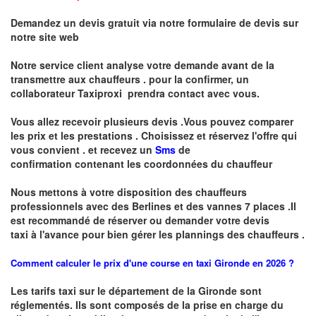
Demandez un devis gratuit via notre formulaire de devis sur
notre site web
Notre service client analyse votre demande avant de la
transmettre aux chauffeurs . pour la confirmer, un
collaborateur Taxiproxi prendra contact avec vous.
Vous allez recevoir plusieurs devis .Vous pouvez comparer
les prix et les prestations .
Choisissez et réservez l'offre qui
vous convient . et recevez un
Sms
de
confirmation
contenant les coordonnées du chauffeur
Nous mettons à votre disposition des chauffeurs
professionnels avec des Berlines et des vannes 7 places .
I
l
est recommandé de réserver
ou demander
v
o
tr
e devis
taxi
à
l
'
avance pour bien gérer les plannings des chauffeurs .
Comment calculer le prix d'une course en taxi Gironde en 2026 ?
Les tarifs taxi sur le département de la Gironde sont
réglementés. Ils sont composés de la prise en charge du