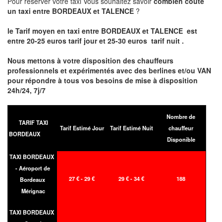
Pour réserver votre taxi Vous souhaitez savoir
combien coute
un taxi entre BORDEAUX et TALENCE
?
le Tarif moyen en taxi entre BORDEAUX et TALENCE est
entre 20-25 euros tarif jour et 25-30 euros tarif nuit .
Nous mettons à votre disposition des chauffeurs
professionnels et expérimentés avec des berlines et/ou VAN
pour répondre à tous vos besoins de mise à disposition
24h/24, 7j/7
Nombre de
TARIF TAXI
Tarif Estimé Jour
Tarif Estimé Nuit
chauffeur
BORDEAUX
Disponible
TAXI BORDEAUX
- Aéroport de
27 € - 29 €
29 € - 34 €
188
Bordeaux
Mérignac
TAXI BORDEAUX