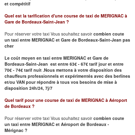
et compétitif
Quel est la tarification d'une course de taxi de
MERIGNAC à
Gare de Bordeaux-Saint-Jean
?
Pour réserver votre taxi Vous souhaitez savoir
combien coute
un taxi
entre MERIGNAC et Gare de Bordeaux-Saint-Jean pas
cher
Le coût moyen en taxi entre MERIGNAC et Gare de
Bordeaux-Saint-Jean est entre 63€ - 67€ tarif jour et entre
70€ - 74€ tarif nuit .
Nous mettons à votre disposition des
chauffeurs professionnels et expérimentés avec des berlines
et/ou VAN pour répondre à tous vos besoins de mise à
disposition 24h/24, 7j/7
Quel tarif pour une course de taxi de
MERIGNAC à Aéroport
de Bordeaux
?
Pour réserver votre taxi Vous souhaitez savoir
combien coute
un taxi entre MERIGNAC et Aéroport de Bordeaux -
Mérignac ?