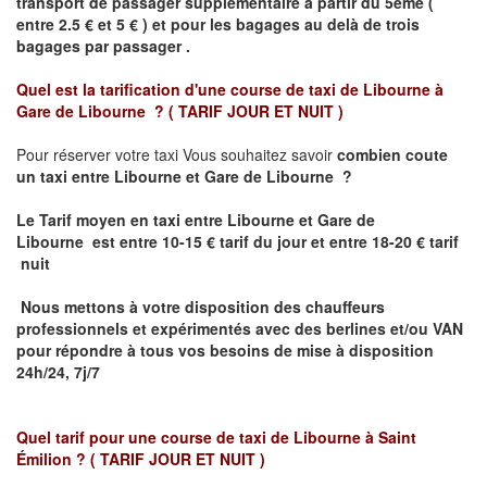
transport de passager supplémentaire à partir du 5ème (
entre 2.5 € et 5 € ) et pour les bagages au delà de trois
bagages par passager .
Quel est la tarification d'une course de taxi de
Libourne à
Gare de Libourne ?
( TARIF JOUR ET NUIT )
Pour réserver votre taxi Vous souhaitez savoir
combien coute
un taxi entre Libourne et Gare de Libourne ?
Le Tarif moyen en taxi entre Libourne et Gare de
Libourne
est entre 10-15 € tarif du jour et entre 18-20 € tarif
nuit
Nous mettons à votre disposition des chauffeurs
professionnels et expérimentés avec des berlines et/ou VAN
pour répondre à tous vos besoins de mise à disposition
24h/24, 7j/7
Quel tarif pour une course de taxi de
Libourne à Saint
Émilion
? ( TARIF JOUR ET NUIT )