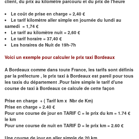
client, du prix au kilomètre parcouru et du prix de l'heure
Le coût de prise en charge = 2,40 €
Le
tarif kilomètre aller simple en journée du lundi au
samedi = 1,74 €
Le
tarif au kilomètre nuit = 2,60 €
Le
tarif horaire =
37,40
€
Les horaires de Nuit de 19h-7h
Voici un exemple pour calculer le prix taxi
Bordeaux
A
Bordeaux
comme dans toute France, les tarifs sont définis
par la préfecture , le prix taxi à
Bordeaux
est pareil pour tous
les taxis du département .Pour faire simple le tarif d'une
course de taxi à
Bordeaux
ce calcule de cette façon
Prise en charge + ( Tarif km x Nbr de Km)
Prise en charge = 2.40 €
Pour une course de jour en TARIF C = le prix du km = 1.74 €
le km
Pour une course de nuit en TARIF D = le prix km = 2.60 €
Une course de jour en aller simple de 20 km