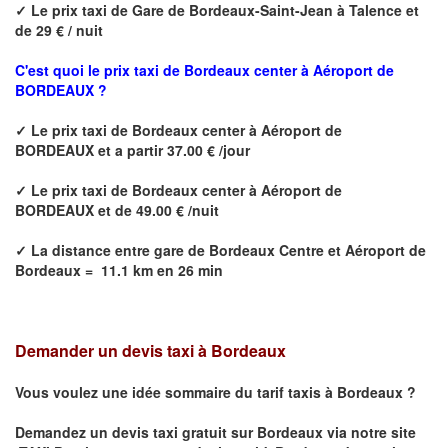
✓
Le prix taxi de
Gare de Bordeaux-Saint-Jean à Talence
et
de 29 € / nuit
C'est quoi le prix
taxi de Bordeaux center à Aéroport de
BORDEAUX ?
✓
Le prix taxi de
Bordeaux center à Aéroport de
BORDEAUX
et a partir 37.00 € /jour
✓
Le prix taxi de
Bordeaux center à Aéroport de
BORDEAUX
et de 49.00 € /nuit
✓
La distance
entre
gare de Bordeaux Centre et Aéroport de
Bordeaux
=
11.1 km en 26 min
Demander un devis taxi à Bordeaux
Vous voulez une idée sommaire du tarif taxis à
Bordeaux
?
Demandez un devis taxi gratuit sur
Bordeaux
via notre site