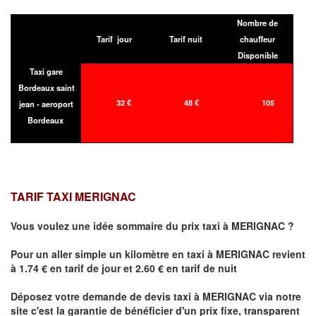
Nombre de
Tarif jour
Tarif nuit
chauffeur
Disponible
Taxi gare
Bordeaux saint
32 €
48 €
105
jean - aeroport
Bordeaux
TARIF TAXI MERIGNAC
Vous voulez une idée sommaire du prix taxi à
MERIGNAC
?
Pour un aller simple un kilomètre en taxi à
MERIGNAC
revient
à 1.74 € en tarif de jour et 2.60 € en tarif de nuit
Déposez votre demande de devis taxi à
MERIGNAC
via notre
site
c'est la garantie de bénéficier
d'un prix fixe, transparent