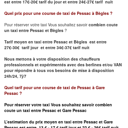
est
entre 17€-20€ tarif du jour et entre 24€-27€ tarif nuit
Quel prix pour une course de taxi de
Pessac à Bègles
?
Pour réserver votre taxi Vous souhaitez savoir
combien coute
un taxi entre Pessac et Bègles
?
Tarif moyen en taxi entre Pessac et Bègles est entre
27€-30€ tarif jour et entre 34€-37€ tarif nuit
Nous mettons à votre disposition des chauffeurs
professionnels et expérimentés avec des berlines et/ou VAN
pour répondre à tous vos besoins de mise à disposition
24h/24, 7j/7
Quel tarif pour une course de taxi de
Pessac à
Gare
Pessac
?
Pour réserver votre taxi Vous souhaitez savoir
combien
coute un taxi entre Pessac et Gare
Pessac
L’estimation du prix moyen en taxi entre Pessac et
Gare
Pessac est entre 13 € - 17 € tarif jour et 22 € - 26€ tarif nuit.