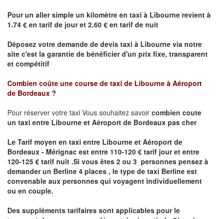
Pour un aller simple un kilomètre en taxi à
Libourne
revient à
1.74 € en tarif de jour et 2.60 € en tarif de nuit
Déposez votre demande de devis taxi à
Libourne
via notre
site
c'est la garantie de bénéficier
d'un prix fixe, transparent
et compétitif
Combien coûte une course de taxi de
Libourne à Aéroport
de Bordeaux ?
Pour réserver votre taxi Vous souhaitez savoir
combien coute
un taxi
entre Libourne et Aéroport de Bordeaux pas cher
Le Tarif moyen en taxi entre Libourne et Aéroport de
Bordeaux - Mérignac est entre 110-120 € tarif jour et entre
120-125 € tarif nuit .
Si vous êtes 2 ou 3 personnes
pensez à
demander un Berline
4 places ,
le type de taxi Berline est
convenable aux personnes qui voyagent individuellement
ou en couple.
Des suppléments tarifaires sont applicables pour le