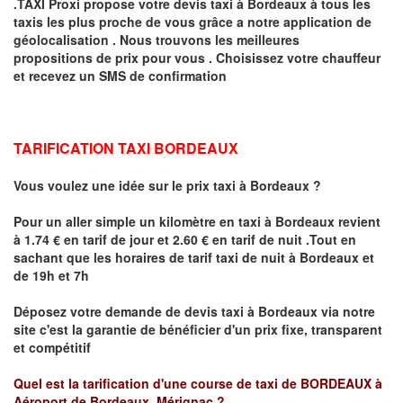
.TAXI Proxi propose votre devis taxi à
Bordeaux
à tous les
taxis les plus proche de vous grâce a notre application de
géolocalisation .
Nous trouvons les meilleures
propositions de prix pour vous .
Choisissez votre chauffeur
et recevez un SMS de confirmation
TARIFICATION TAXI BORDEAUX
Vous voulez une idée sur le prix taxi à Bordeaux
?
Pour un aller simple un kilomètre en taxi à
Bordeaux
revient
à 1.74 € en tarif de jour et 2.60 € en tarif de nuit .
Tout en
sachant que les horaires de tarif taxi de nuit à Bordeaux et
de 19h et 7h
Déposez votre demande de devis taxi à
Bordeaux
via notre
site
c'est la garantie de bénéficier
d'un prix fixe, transparent
et compétitif
Quel est la tarification d'une course de taxi de
BORDEAUX à
Aéroport de Bordeaux Mérignac
?