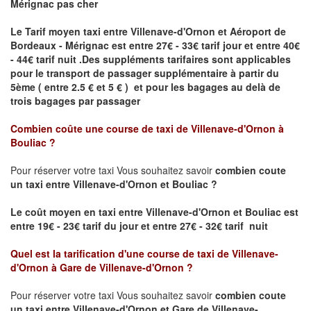
Mérignac pas cher
Le Tarif moyen taxi entre Villenave-d'Ornon et Aéroport de
Bordeaux - Mérignac est entre 27€ - 33€ tarif jour et entre 40€
- 44€ tarif nuit .
Des suppléments tarifaires sont applicables
pour le transport de passager supplémentaire à partir du
5ème ( entre 2.5 € et 5 € ) et pour les bagages au delà de
trois bagages par passager
Combien coûte une course de taxi de
Villenave-d'Ornon à
Bouliac
?
Pour réserver votre taxi Vous souhaitez savoir
combien coute
un taxi entre Villenave-d'Ornon et Bouliac ?
Le coût moyen en taxi entre Villenave-d'Ornon et Bouliac
est
entre 19€ - 23€ tarif du jour et entre 27€ - 32€ tarif nuit
Quel est la tarification d'une course de taxi de
Villenave-
d'Ornon à Gare de Villenave-d'Ornon
?
Pour réserver votre taxi Vous souhaitez savoir
combien coute
un taxi entre Villenave-d'Ornon et Gare de Villenave-