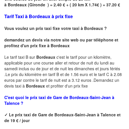
à
Bordeaux
(
Gironde
) = 2.40 € + ( 20 km X 1.74€ ) = 37.20 €
Tarif Taxi à Bordeaux à prix fixe
Vous voulez un prix taxi fixe votre taxi à
Bordeaux
?
demandez un devis via notre site web ou par téléphone et
profitez d'un prix fixe à
Bordeaux
Le tarif taxi B sur
Bordeaux
c'est le tarif pour un kilomètre,
applicable pour une course aller et retour de nuit du lundi au
samedi inclus ou de jour et de nuit les dimanches et jours fériés
.Le prix du kilomètre en tarif B et de 1.56 euro et le tarif C à 2.08
euros par contre le tarif de nuit est a 3.12 euros .Demandez un
devis taxi à
Bordeaux
et profiter d'un prix fixe
C'est quoi le
prix taxi de
Gare de Bordeaux-Saint-Jean à
Talence ?
✓
Le prix taxi de
Gare de Bordeaux-Saint-Jean à Talence
et
de 19 € / jour