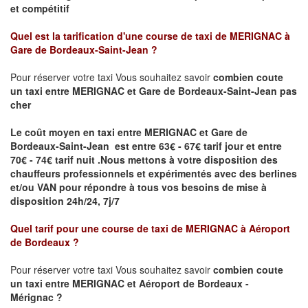
et compétitif
Quel est la tarification d'une course de taxi de
MERIGNAC à
Gare de Bordeaux-Saint-Jean
?
Pour réserver votre taxi Vous souhaitez savoir
combien coute
un taxi
entre MERIGNAC et Gare de Bordeaux-Saint-Jean pas
cher
Le coût moyen en taxi entre MERIGNAC et Gare de
Bordeaux-Saint-Jean est entre 63€ - 67€ tarif jour et entre
70€ - 74€ tarif nuit .
Nous mettons à votre disposition des
chauffeurs professionnels et expérimentés avec des berlines
et/ou VAN pour répondre à tous vos besoins de mise à
disposition 24h/24, 7j/7
Quel tarif pour une course de taxi de
MERIGNAC à Aéroport
de Bordeaux
?
Pour réserver votre taxi Vous souhaitez savoir
combien coute
un taxi entre MERIGNAC et Aéroport de Bordeaux -
Mérignac ?