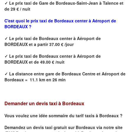
✓
Le prix taxi de
Gare de Bordeaux-Saint-Jean à Talence
et
de 29 € / nuit
C'est quoi le prix
taxi de Bordeaux center à Aéroport de
BORDEAUX ?
✓
Le prix taxi de
Bordeaux center à Aéroport de
BORDEAUX
et a partir 37.00 € /jour
✓
Le prix taxi de
Bordeaux center à Aéroport de
BORDEAUX
et de 49.00 € /nuit
✓
La distance
entre
gare de Bordeaux Centre et Aéroport de
Bordeaux
=
11.1 km en 26 min
Demander un devis taxi à Bordeaux
Vous voulez une idée sommaire du tarif taxis à
Bordeaux
?
Demandez un devis taxi gratuit sur
Bordeaux
via notre site