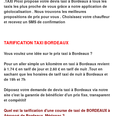
.TAXI Proxi propose votre devis taxi à
Bordeaux
à tous les
taxis les plus proche de vous grâce a notre application de
géolocalisation .
Nous trouvons les meilleures
propositions de prix pour vous .
Choisissez votre chauffeur
et recevez un SMS de confirmation
TARIFICATION TAXI BORDEAUX
Vous voulez une idée sur le prix taxi à Bordeaux
?
Pour un aller simple un kilomètre en taxi à
Bordeaux
revient
à 1.74 € en tarif de jour et 2.60 € en tarif de nuit .
Tout en
sachant que les horaires de tarif taxi de nuit à Bordeaux et
de 19h et 7h
Déposez votre demande de devis taxi à
Bordeaux
via notre
site
c'est la garantie de bénéficier
d'un prix fixe, transparent
et compétitif
Quel est la tarification d'une course de taxi de
BORDEAUX à
Aéroport de Bordeaux Mérignac
?