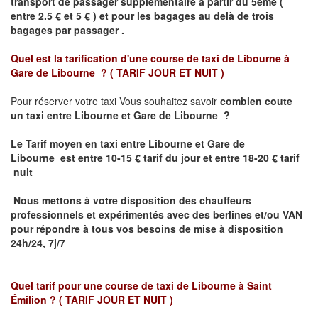
transport de passager supplémentaire à partir du 5ème (
entre 2.5 € et 5 € ) et pour les bagages au delà de trois
bagages par passager .
Quel est la tarification d'une course de taxi de
Libourne à
Gare de Libourne ?
( TARIF JOUR ET NUIT )
Pour réserver votre taxi Vous souhaitez savoir
combien coute
un taxi entre Libourne et Gare de Libourne ?
Le Tarif moyen en taxi entre Libourne et Gare de
Libourne
est entre 10-15 € tarif du jour et entre 18-20 € tarif
nuit
Nous mettons à votre disposition des chauffeurs
professionnels et expérimentés avec des berlines et/ou VAN
pour répondre à tous vos besoins de mise à disposition
24h/24, 7j/7
Quel tarif pour une course de taxi de
Libourne à Saint
Émilion
? ( TARIF JOUR ET NUIT )