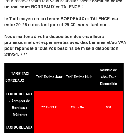
Pour réserver votre taxi Vous souhaitez savoir
combien coute
un taxi entre BORDEAUX et TALENCE
?
le Tarif moyen en taxi entre BORDEAUX et TALENCE est
entre 20-25 euros tarif jour et 25-30 euros tarif nuit .
Nous mettons à votre disposition des chauffeurs
professionnels et expérimentés avec des berlines et/ou VAN
pour répondre à tous vos besoins de mise à disposition
24h/24, 7j/7
Nombre de
TARIF TAXI
Tarif Estimé Jour
Tarif Estimé Nuit
chauffeur
BORDEAUX
Disponible
TAXI BORDEAUX
- Aéroport de
27 € - 29 €
29 € - 34 €
188
Bordeaux
Mérignac
TAXI BORDEAUX