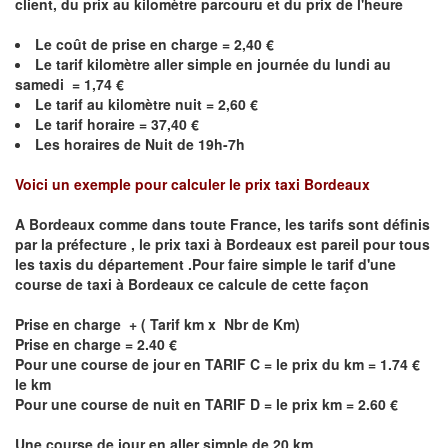
client, du prix au kilomètre parcouru et du prix de l'heure
Le coût de prise en charge = 2,40 €
Le
tarif kilomètre aller simple en journée du lundi au
samedi = 1,74 €
Le
tarif au kilomètre nuit = 2,60 €
Le
tarif horaire =
37,40
€
Les horaires de Nuit de 19h-7h
Voici un exemple pour calculer le prix taxi
Bordeaux
A
Bordeaux
comme dans toute France, les tarifs sont définis
par la préfecture , le prix taxi à
Bordeaux
est pareil pour tous
les taxis du département .Pour faire simple le tarif d'une
course de taxi à
Bordeaux
ce calcule de cette façon
Prise en charge + ( Tarif km x Nbr de Km)
Prise en charge = 2.40 €
Pour une course de jour en TARIF C = le prix du km = 1.74 €
le km
Pour une course de nuit en TARIF D = le prix km = 2.60 €
Une course de jour en aller simple de 20 km