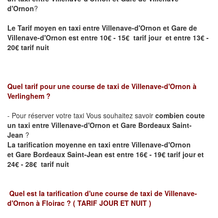
d'Ornon
?
Le Tarif moyen en taxi entre
Villenave-d'Ornon
et Gare de
Villenave-d'Ornon est entre 10€ - 15€ tarif jour et entre 13€ -
20€ tarif nuit
Quel tarif pour une course de taxi de
Villenave-d'Ornon
à
Verlinghem
?
- Pour réserver votre taxi Vous souhaitez savoir
combien coute
un taxi entre
Villenave-d'Ornon
et Gare Bordeaux Saint-
Jean
?
La tarification moyenne en taxi entre Villenave-d'Ornon
et
Gare Bordeaux Saint-Jean
est entre 16€ - 19€ tarif jour et
24€ - 28€ tarif nuit
Quel est la tarification d'une course de taxi de
Villenave-
d'Ornon à Floirac
?
( TARIF JOUR ET NUIT )