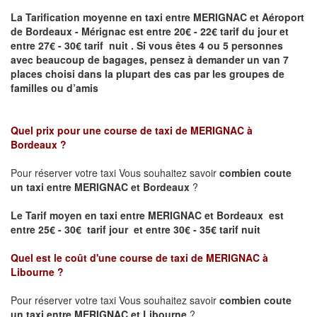
La Tarification moyenne en taxi entre MERIGNAC et Aéroport
de Bordeaux - Mérignac
est entre 20€ - 22€ tarif du jour et
entre 27€ - 30€ tarif nuit .
Si vous êtes 4 ou 5
personnes
avec beaucoup de bagages, pensez à demander un van 7
places
choisi dans la plupart des cas par les groupes de
familles ou d’amis
Quel prix pour une course de taxi de
MERIGNAC à
Bordeaux
?
Pour réserver votre taxi Vous souhaitez savoir
combien coute
un taxi entre MERIGNAC et Bordeaux
?
Le Tarif moyen en taxi entre MERIGNAC et Bordeaux est
entre 25€ - 30€ tarif jour et entre 30€ - 35€ tarif nuit
Quel est le coût d'une course de taxi de
MERIGNAC à
Libourne
?
Pour réserver votre taxi Vous souhaitez savoir
combien coute
un taxi entre MERIGNAC et Libourne
?