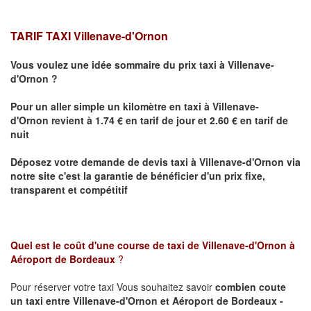
TARIF TAXI Villenave-d'Ornon
Vous voulez une idée sommaire du prix taxi à
Villenave-
d'Ornon
?
Pour un aller simple un kilomètre en taxi à
Villenave-
d'Ornon
revient à 1.74 € en tarif de jour et 2.60 € en tarif de
nuit
Déposez votre demande de devis taxi à
Villenave-d'Ornon
via
notre site
c'est la garantie de bénéficier
d'un prix fixe,
transparent et compétitif
Quel est le coût d'une course de taxi de
Villenave-d'Ornon à
Aéroport de Bordeaux
?
Pour réserver votre taxi Vous souhaitez savoir
combien coute
un taxi
entre Villenave-d'Ornon et Aéroport de Bordeaux -