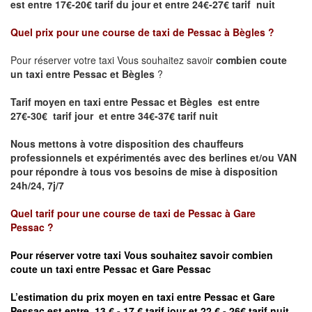
est
entre 17€-20€ tarif du jour et entre 24€-27€ tarif nuit
Quel prix pour une course de taxi de
Pessac à Bègles
?
Pour réserver votre taxi Vous souhaitez savoir
combien coute
un taxi entre Pessac et Bègles
?
Tarif moyen en taxi entre Pessac et Bègles est entre
27€-30€ tarif jour et entre 34€-37€ tarif nuit
Nous mettons à votre disposition des chauffeurs
professionnels et expérimentés avec des berlines et/ou VAN
pour répondre à tous vos besoins de mise à disposition
24h/24, 7j/7
Quel tarif pour une course de taxi de
Pessac à
Gare
Pessac
?
Pour réserver votre taxi Vous souhaitez savoir
combien
coute un taxi entre Pessac et Gare
Pessac
L’estimation du prix moyen en taxi entre Pessac et
Gare
Pessac est entre 13 € - 17 € tarif jour et 22 € - 26€ tarif nuit.