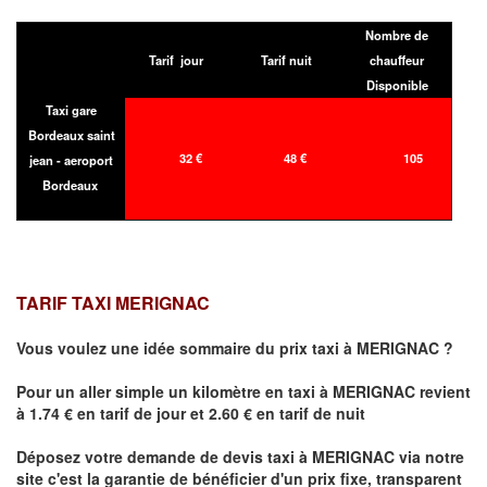
Nombre de
Tarif jour
Tarif nuit
chauffeur
Disponible
Taxi gare
Bordeaux saint
32 €
48 €
105
jean - aeroport
Bordeaux
TARIF TAXI MERIGNAC
Vous voulez une idée sommaire du prix taxi à
MERIGNAC
?
Pour un aller simple un kilomètre en taxi à
MERIGNAC
revient
à 1.74 € en tarif de jour et 2.60 € en tarif de nuit
Déposez votre demande de devis taxi à
MERIGNAC
via notre
site
c'est la garantie de bénéficier
d'un prix fixe, transparent