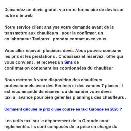
Demandez un devis gratuit via notre formulaire de devis sur
notre site web
Notre service client analyse votre demande avant de la
transmettre aux chauffeurs . pour la confirmer, un
collaborateur Taxiproxi prendra contact avec vous.
Vous allez recevoir plusieurs devis .Vous pouvez comparer
les prix et les prestations .
Choisissez et réservez l'offre qui
vous convient . et recevez un
Sms
de
confirmation
contenant les coordonnées du chauffeur
Nous mettons à votre disposition des chauffeurs
professionnels avec des Berlines et des vannes 7 places .
I
l
est recommandé de réserver
ou demander
v
o
tr
e devis
taxi
à
l
'
avance pour bien gérer les plannings des chauffeurs .
Comment calculer le prix d'une course en taxi Gironde en 2026 ?
Les tarifs taxi sur le département de la Gironde sont
réglementés. Ils sont composés de la prise en charge du