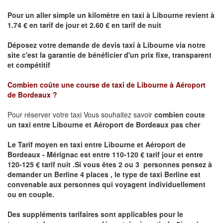
Pour un aller simple un kilomètre en taxi à
Libourne
revient à
1.74 € en tarif de jour et 2.60 € en tarif de nuit
Déposez votre demande de devis taxi à
Libourne
via notre
site
c'est la garantie de bénéficier
d'un prix fixe, transparent
et compétitif
Combien coûte une course de taxi de
Libourne à Aéroport
de Bordeaux ?
Pour réserver votre taxi Vous souhaitez savoir
combien coute
un taxi
entre Libourne et Aéroport de Bordeaux pas cher
Le Tarif moyen en taxi entre Libourne et Aéroport de
Bordeaux - Mérignac est entre 110-120 € tarif jour et entre
120-125 € tarif nuit .
Si vous êtes 2 ou 3 personnes
pensez à
demander un Berline
4 places ,
le type de taxi Berline est
convenable aux personnes qui voyagent individuellement
ou en couple.
Des suppléments tarifaires sont applicables pour le