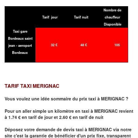
Nombre de
Tarif jour
Tarif nuit
chauffeur
Disponible
Taxi gare
Bordeaux saint
32 €
48 €
105
jean - aeroport
Bordeaux
TARIF TAXI MERIGNAC
Vous voulez une idée sommaire du prix taxi à
MERIGNAC
?
Pour un aller simple un kilomètre en taxi à
MERIGNAC
revient
à 1.74 € en tarif de jour et 2.60 € en tarif de nuit
Déposez votre demande de devis taxi à
MERIGNAC
via notre
site
c'est la garantie de bénéficier
d'un prix fixe, transparent