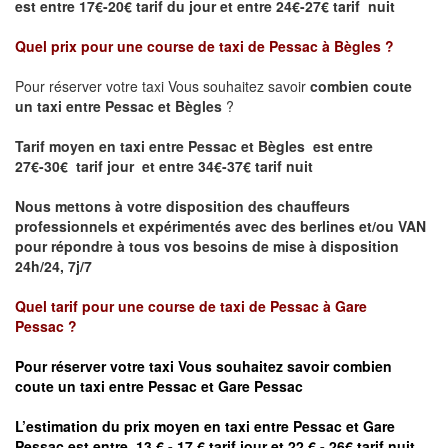
est
entre 17€-20€ tarif du jour et entre 24€-27€ tarif nuit
Quel prix pour une course de taxi de
Pessac à Bègles
?
Pour réserver votre taxi Vous souhaitez savoir
combien coute
un taxi entre Pessac et Bègles
?
Tarif moyen en taxi entre Pessac et Bègles est entre
27€-30€ tarif jour et entre 34€-37€ tarif nuit
Nous mettons à votre disposition des chauffeurs
professionnels et expérimentés avec des berlines et/ou VAN
pour répondre à tous vos besoins de mise à disposition
24h/24, 7j/7
Quel tarif pour une course de taxi de
Pessac à
Gare
Pessac
?
Pour réserver votre taxi Vous souhaitez savoir
combien
coute un taxi entre Pessac et Gare
Pessac
L’estimation du prix moyen en taxi entre Pessac et
Gare
Pessac est entre 13 € - 17 € tarif jour et 22 € - 26€ tarif nuit.