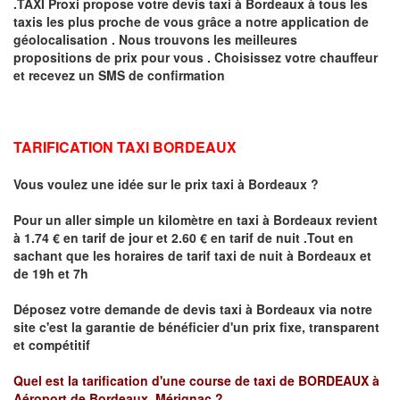
.TAXI Proxi propose votre devis taxi à
Bordeaux
à tous les
taxis les plus proche de vous grâce a notre application de
géolocalisation .
Nous trouvons les meilleures
propositions de prix pour vous .
Choisissez votre chauffeur
et recevez un SMS de confirmation
TARIFICATION TAXI BORDEAUX
Vous voulez une idée sur le prix taxi à Bordeaux
?
Pour un aller simple un kilomètre en taxi à
Bordeaux
revient
à 1.74 € en tarif de jour et 2.60 € en tarif de nuit .
Tout en
sachant que les horaires de tarif taxi de nuit à Bordeaux et
de 19h et 7h
Déposez votre demande de devis taxi à
Bordeaux
via notre
site
c'est la garantie de bénéficier
d'un prix fixe, transparent
et compétitif
Quel est la tarification d'une course de taxi de
BORDEAUX à
Aéroport de Bordeaux Mérignac
?