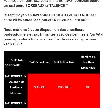
Pour réserver votre taxi Vous souhaitez savoir
combien coute
un taxi entre BORDEAUX et TALENCE
?
le Tarif moyen en taxi entre BORDEAUX et TALENCE est
entre 20-25 euros tarif jour et 25-30 euros tarif nuit .
Nous mettons à votre disposition des chauffeurs
professionnels et expérimentés avec des berlines et/ou VAN
pour répondre à tous vos besoins de mise à disposition
24h/24, 7j/7
Nombre de
TARIF TAXI
Tarif Estimé Jour
Tarif Estimé Nuit
chauffeur
BORDEAUX
Disponible
TAXI BORDEAUX
- Aéroport de
27 € - 29 €
29 € - 34 €
188
Bordeaux
Mérignac
TAXI BORDEAUX