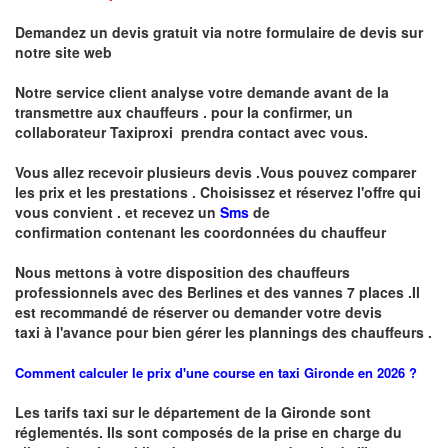
Demandez un devis gratuit via notre formulaire de devis sur
notre site web
Notre service client analyse votre demande avant de la
transmettre aux chauffeurs . pour la confirmer, un
collaborateur Taxiproxi prendra contact avec vous.
Vous allez recevoir plusieurs devis .Vous pouvez comparer
les prix et les prestations .
Choisissez et réservez l'offre qui
vous convient . et recevez un
Sms
de
confirmation
contenant les coordonnées du chauffeur
Nous mettons à votre disposition des chauffeurs
professionnels avec des Berlines et des vannes 7 places .
I
l
est recommandé de réserver
ou demander
v
o
tr
e devis
taxi
à
l
'
avance pour bien gérer les plannings des chauffeurs .
Comment calculer le prix d'une course en taxi Gironde en 2026 ?
Les tarifs taxi sur le département de la Gironde sont
réglementés. Ils sont composés de la prise en charge du