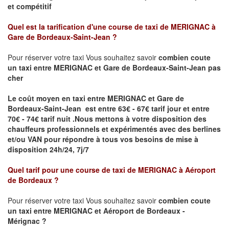
et compétitif
Quel est la tarification d'une course de taxi de
MERIGNAC à
Gare de Bordeaux-Saint-Jean
?
Pour réserver votre taxi Vous souhaitez savoir
combien coute
un taxi
entre MERIGNAC et Gare de Bordeaux-Saint-Jean pas
cher
Le coût moyen en taxi entre MERIGNAC et Gare de
Bordeaux-Saint-Jean est entre 63€ - 67€ tarif jour et entre
70€ - 74€ tarif nuit .
Nous mettons à votre disposition des
chauffeurs professionnels et expérimentés avec des berlines
et/ou VAN pour répondre à tous vos besoins de mise à
disposition 24h/24, 7j/7
Quel tarif pour une course de taxi de
MERIGNAC à Aéroport
de Bordeaux
?
Pour réserver votre taxi Vous souhaitez savoir
combien coute
un taxi entre MERIGNAC et Aéroport de Bordeaux -
Mérignac ?