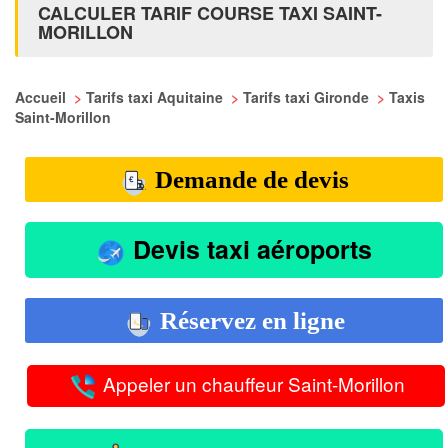
CALCULER TARIF COURSE TAXI SAINT-
MORILLON
Accueil
>
Tarifs taxi Aquitaine
>
Tarifs taxi Gironde
>
Taxis
Saint-Morillon
Demande de devis
Devis taxi aéroports
Réservez en ligne
Appeler un chauffeur Saint-Morillon