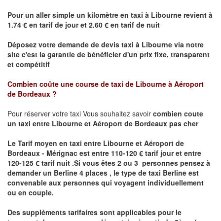
Pour un aller simple un kilomètre en taxi à
Libourne
revient à
1.74 € en tarif de jour et 2.60 € en tarif de nuit
Déposez votre demande de devis taxi à
Libourne
via notre
site
c'est la garantie de bénéficier
d'un prix fixe, transparent
et compétitif
Combien coûte une course de taxi de
Libourne à Aéroport
de Bordeaux ?
Pour réserver votre taxi Vous souhaitez savoir
combien coute
un taxi
entre Libourne et Aéroport de Bordeaux pas cher
Le Tarif moyen en taxi entre Libourne et Aéroport de
Bordeaux - Mérignac est entre 110-120 € tarif jour et entre
120-125 € tarif nuit .
Si vous êtes 2 ou 3 personnes
pensez à
demander un Berline
4 places ,
le type de taxi Berline est
convenable aux personnes qui voyagent individuellement
ou en couple.
Des suppléments tarifaires sont applicables pour le