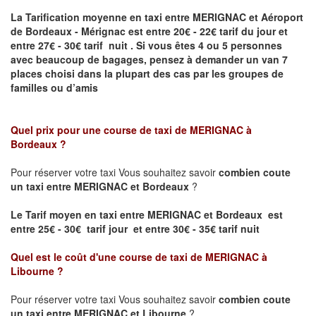
La Tarification moyenne en taxi entre MERIGNAC et Aéroport
de Bordeaux - Mérignac
est entre 20€ - 22€ tarif du jour et
entre 27€ - 30€ tarif nuit .
Si vous êtes 4 ou 5
personnes
avec beaucoup de bagages, pensez à demander un van 7
places
choisi dans la plupart des cas par les groupes de
familles ou d’amis
Quel prix pour une course de taxi de
MERIGNAC à
Bordeaux
?
Pour réserver votre taxi Vous souhaitez savoir
combien coute
un taxi entre MERIGNAC et Bordeaux
?
Le Tarif moyen en taxi entre MERIGNAC et Bordeaux est
entre 25€ - 30€ tarif jour et entre 30€ - 35€ tarif nuit
Quel est le coût d'une course de taxi de
MERIGNAC à
Libourne
?
Pour réserver votre taxi Vous souhaitez savoir
combien coute
un taxi entre MERIGNAC et Libourne
?