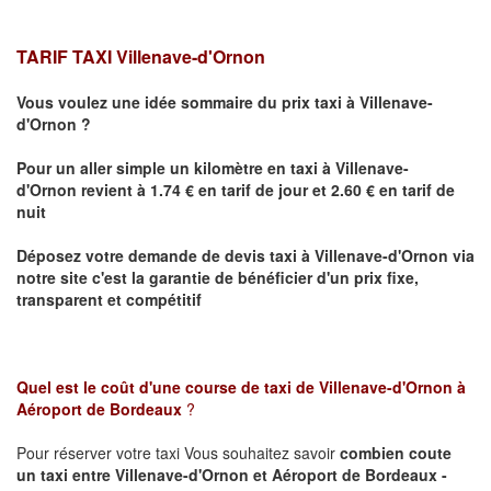
TARIF TAXI Villenave-d'Ornon
Vous voulez une idée sommaire du prix taxi à
Villenave-
d'Ornon
?
Pour un aller simple un kilomètre en taxi à
Villenave-
d'Ornon
revient à 1.74 € en tarif de jour et 2.60 € en tarif de
nuit
Déposez votre demande de devis taxi à
Villenave-d'Ornon
via
notre site
c'est la garantie de bénéficier
d'un prix fixe,
transparent et compétitif
Quel est le coût d'une course de taxi de
Villenave-d'Ornon à
Aéroport de Bordeaux
?
Pour réserver votre taxi Vous souhaitez savoir
combien coute
un taxi
entre Villenave-d'Ornon et Aéroport de Bordeaux -