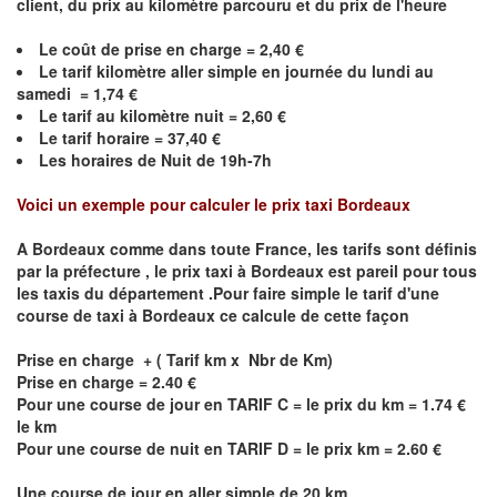
client, du prix au kilomètre parcouru et du prix de l'heure
Le coût de prise en charge = 2,40 €
Le
tarif kilomètre aller simple en journée du lundi au
samedi = 1,74 €
Le
tarif au kilomètre nuit = 2,60 €
Le
tarif horaire =
37,40
€
Les horaires de Nuit de 19h-7h
Voici un exemple pour calculer le prix taxi
Bordeaux
A
Bordeaux
comme dans toute France, les tarifs sont définis
par la préfecture , le prix taxi à
Bordeaux
est pareil pour tous
les taxis du département .Pour faire simple le tarif d'une
course de taxi à
Bordeaux
ce calcule de cette façon
Prise en charge + ( Tarif km x Nbr de Km)
Prise en charge = 2.40 €
Pour une course de jour en TARIF C = le prix du km = 1.74 €
le km
Pour une course de nuit en TARIF D = le prix km = 2.60 €
Une course de jour en aller simple de 20 km