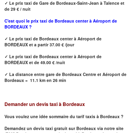
✓
Le prix taxi de
Gare de Bordeaux-Saint-Jean à Talence
et
de 29 € / nuit
C'est quoi le prix
taxi de Bordeaux center à Aéroport de
BORDEAUX ?
✓
Le prix taxi de
Bordeaux center à Aéroport de
BORDEAUX
et a partir 37.00 € /jour
✓
Le prix taxi de
Bordeaux center à Aéroport de
BORDEAUX
et de 49.00 € /nuit
✓
La distance
entre
gare de Bordeaux Centre et Aéroport de
Bordeaux
=
11.1 km en 26 min
Demander un devis taxi à Bordeaux
Vous voulez une idée sommaire du tarif taxis à
Bordeaux
?
Demandez un devis taxi gratuit sur
Bordeaux
via notre site