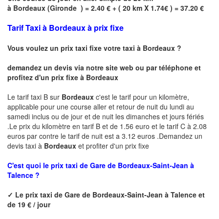
à
Bordeaux
(
Gironde
) = 2.40 € + ( 20 km X 1.74€ ) = 37.20 €
Tarif Taxi à Bordeaux à prix fixe
Vous voulez un prix taxi fixe votre taxi à
Bordeaux
?
demandez un devis via notre site web ou par téléphone et
profitez d'un prix fixe à
Bordeaux
Le tarif taxi B sur
Bordeaux
c'est le tarif pour un kilomètre,
applicable pour une course aller et retour de nuit du lundi au
samedi inclus ou de jour et de nuit les dimanches et jours fériés
.Le prix du kilomètre en tarif B et de 1.56 euro et le tarif C à 2.08
euros par contre le tarif de nuit est a 3.12 euros .Demandez un
devis taxi à
Bordeaux
et profiter d'un prix fixe
C'est quoi le
prix taxi de
Gare de Bordeaux-Saint-Jean à
Talence ?
✓
Le prix taxi de
Gare de Bordeaux-Saint-Jean à Talence
et
de 19 € / jour