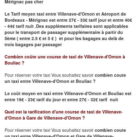
Mérignac pas cher
Le Tarif moyen taxi entre Villenave-d'Ornon et Aéroport de
Bordeaux - Mérignac est entre 27€ - 33€ tarif jour et entre 40€
- 44€ tarif nuit .
Des suppléments tarifaires sont applicables
pour le transport de passager supplémentaire à partir du
5ème ( entre 2.5 € et 5 € ) et pour les bagages au delà de
trois bagages par passager
Combien coûte une course de taxi de
Villenave-d'Ornon à
Bouliac
?
Pour réserver votre taxi Vous souhaitez savoir
combien coute
un taxi entre Villenave-d'Ornon et Bouliac ?
Le coût moyen en taxi entre Villenave-d'Ornon et Bouliac
est
entre 19€ - 23€ tarif du jour et entre 27€ - 32€ tarif nuit
Quel est la tarification d'une course de taxi de
Villenave-
d'Ornon à Gare de Villenave-d'Ornon
?
Pour réserver votre taxi Vous souhaitez savoir
combien coute
un taxi entre Villenave-d'Ornon et Gare de Villenave-