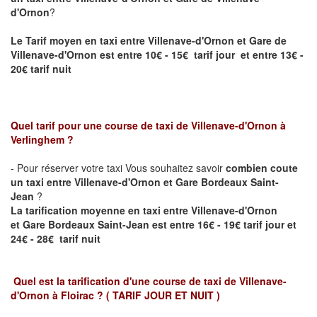
d'Ornon
?
Le Tarif moyen en taxi entre
Villenave-d'Ornon
et Gare de
Villenave-d'Ornon est entre 10€ - 15€ tarif jour et entre 13€ -
20€ tarif nuit
Quel tarif pour une course de taxi de
Villenave-d'Ornon
à
Verlinghem
?
- Pour réserver votre taxi Vous souhaitez savoir
combien coute
un taxi entre
Villenave-d'Ornon
et Gare Bordeaux Saint-
Jean
?
La tarification moyenne en taxi entre Villenave-d'Ornon
et
Gare Bordeaux Saint-Jean
est entre 16€ - 19€ tarif jour et
24€ - 28€ tarif nuit
Quel est la tarification d'une course de taxi de
Villenave-
d'Ornon à Floirac
?
( TARIF JOUR ET NUIT )