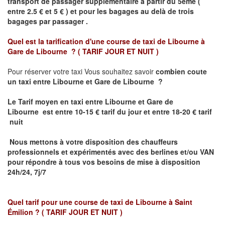
transport de passager supplémentaire à partir du 5ème (
entre 2.5 € et 5 € ) et pour les bagages au delà de trois
bagages par passager .
Quel est la tarification d'une course de taxi de
Libourne à
Gare de Libourne ?
( TARIF JOUR ET NUIT )
Pour réserver votre taxi Vous souhaitez savoir
combien coute
un taxi entre Libourne et Gare de Libourne ?
Le Tarif moyen en taxi entre Libourne et Gare de
Libourne
est entre 10-15 € tarif du jour et entre 18-20 € tarif
nuit
Nous mettons à votre disposition des chauffeurs
professionnels et expérimentés avec des berlines et/ou VAN
pour répondre à tous vos besoins de mise à disposition
24h/24, 7j/7
Quel tarif pour une course de taxi de
Libourne à Saint
Émilion
? ( TARIF JOUR ET NUIT )