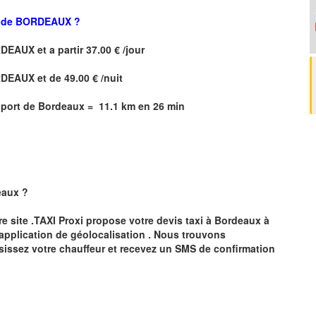
rt de BORDEAUX ?
ORDEAUX
et a partir 37.00 € /jour
ORDEAUX
et de 49.00 € /nuit
oport de Bordeaux
=
11.1 km en 26 min
eaux
?
re site .TAXI Proxi propose votre devis taxi à
Bordeaux
à
 application de géolocalisation .
Nous trouvons
sissez votre chauffeur et recevez un SMS de confirmation