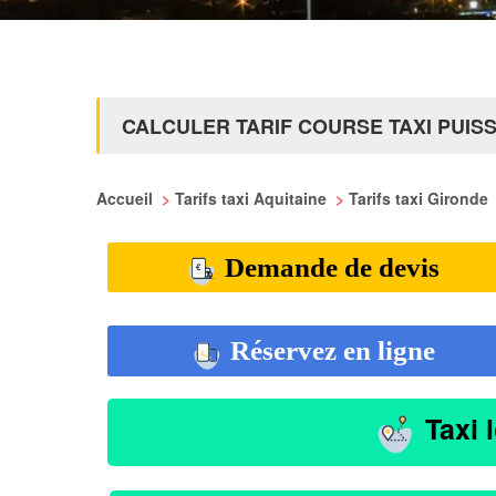
CALCULER TARIF COURSE TAXI PUIS
Accueil
>
Tarifs taxi Aquitaine
>
Tarifs taxi Gironde
Demande de devis
Réservez en ligne
Taxi 