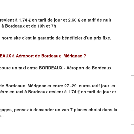
revient à 1.74 € en tarif de jour et 2.60 € en tarif de nuit
t à Bordeaux et de 19h et 7h
a notre site
c'est la garantie de bénéficier
d'un prix fixe,
AUX à Aéroport de Bordeaux Mérignac
?
coute un taxi
entre BORDEAUX - Aéroport de Bordeaux
e Bordeaux Mérignac et entre 27 -29 euros tarif jour et
ètre en taxi à Bordeaux revient à 1.74 € en tarif de jour et
gages, pensez à demander un van 7 places choisi dans la
 .