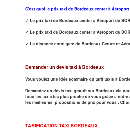
C'est quoi le prix
taxi de Bordeaux center à Aéropo
✓
Le prix taxi de
Bordeaux center à Aéroport de B
✓
Le prix taxi de
Bordeaux center à Aéroport de B
✓
La distance
entre
gare de Bordeaux Centre et Aér
Demander un devis taxi à Bordeaux
Vous voulez une idée sommaire du tarif taxis à
Bord
Demandez un devis taxi gratuit sur
Bordeaux
via not
tous les taxis les plus proche de vous grâce a notre
les meilleures propositions de prix pour vous .
Choi
TARIFICATION TAXI BORDEAUX