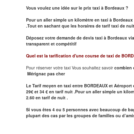
Vous voulez une idée sur le prix taxi à Bordeaux
?
Pour un aller simple un kilomètre en taxi à
Bordeaux
.
Tout en sachant que les horaires de tarif taxi de nui
Déposez votre demande de devis taxi à
Bordeaux
vi
transparent et compétitif
Quel est la tarification d'une course de taxi de
BORDE
Pour réserver votre taxi Vous souhaitez savoir
combien 
Mérignac pas cher
Le Tarif moyen en taxi entre BORDEAUX et Aéroport d
29€ et 34 € en tarif nuit .P
our un aller simple un kilom
2.60 en tarif de nuit .
Si vous êtes 4 ou 5 personnes avec beaucoup de ba
plupart des cas par les groupes de familles ou d’amis