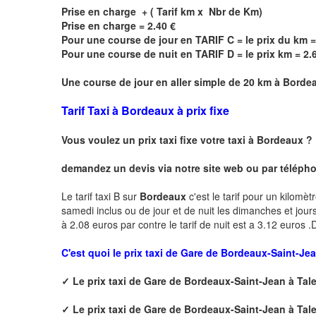
Prise en charge + ( Tarif km x Nbr de Km)
Prise en charge = 2.40 €
Pour une course de jour en TARIF C = le prix du km =
Pour une course de nuit en TARIF D = le prix km = 2.
Une course de jour en aller simple de 20 km à
Borde
Tarif Taxi à Bordeaux à prix fixe
Vous voulez un prix taxi fixe votre taxi à
Bordeaux
?
demandez un devis via notre site web ou par téléphon
Le tarif taxi B sur
Bordeaux
c'est le tarif pour un kilomèt
samedi inclus ou de jour et de nuit les dimanches et jours f
à 2.08 euros par contre le tarif de nuit est a 3.12 euros
C'est quoi le
prix taxi de
Gare de Bordeaux-Saint-Jea
✓
Le prix taxi de
Gare de Bordeaux-Saint-Jean à Tal
✓
Le prix taxi de
Gare de Bordeaux-Saint-Jean à Tal