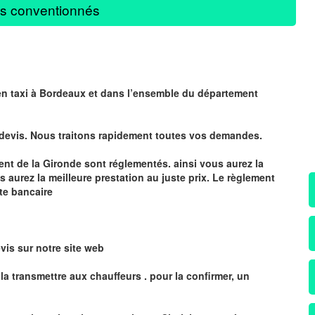
s conventionnés
 en taxi à Bordeaux et dans l’ensemble du département
 devis. Nous traitons rapidement toutes vos demandes.
ment de la Gironde sont réglementés
. ainsi vous aurez la
s aurez la
meilleure prestation au juste prix
. Le règlement
rte bancaire
vis sur notre site web
la transmettre aux chauffeurs . pour la confirmer, un