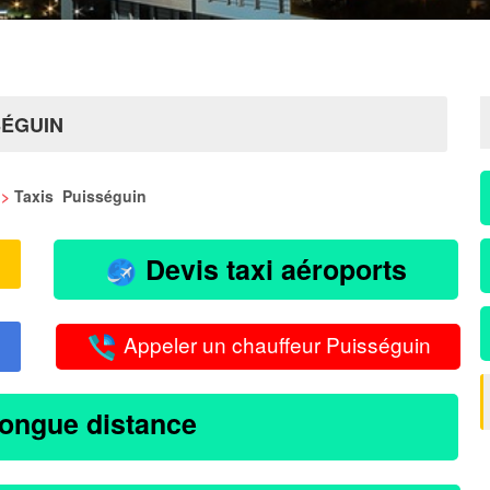
SÉGUIN
>
Taxis Puisséguin
Devis taxi aéroports
Appeler un chauffeur Puisséguin
longue distance