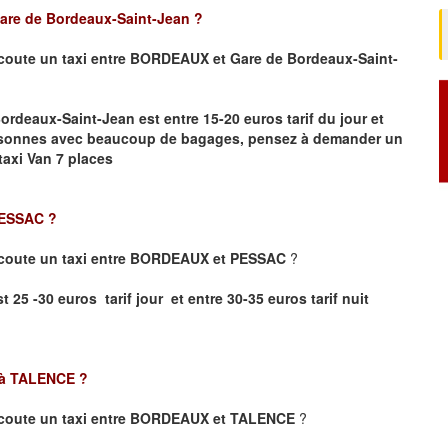
re de Bordeaux-Saint-Jean ?
coute un taxi entre BORDEAUX et Gare de Bordeaux-Saint-
Bordeaux-Saint-Jean
est entre 15-20 euros tarif du jour et
ersonnes avec beaucoup de bagages, pensez à demander un
taxi Van 7 places
PESSAC
?
coute un taxi entre BORDEAUX et PESSAC
?
5 -30 euros tarif jour et entre 30-35 euros tarif nuit
à TALENCE
?
coute un taxi entre BORDEAUX et TALENCE
?