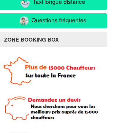
Taxi longue distance
Questions fréquentes
ZONE BOOKING BOX