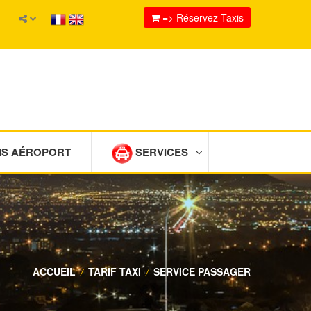
=> Réservez Taxis
IS AÉROPORT
SERVICES
ACCUEIL
/
TARIF TAXI
/
SERVICE PASSAGER