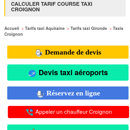
CALCULER TARIF COURSE TAXI
CROIGNON
Accueil
>
Tarifs taxi Aquitaine
>
Tarifs taxi Gironde
>
Taxis
Croignon
Demande de devis
Devis taxi aéroports
Réservez en ligne
Appeler un chauffeur Croignon