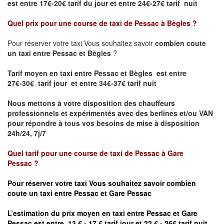
est
entre 17€-20€ tarif du jour et entre 24€-27€ tarif nuit
Quel prix pour une course de taxi de
Pessac à Bègles
?
Pour réserver votre taxi Vous souhaitez savoir
combien coute
un taxi entre Pessac et Bègles
?
Tarif moyen en taxi entre Pessac et Bègles est entre
27€-30€ tarif jour et entre 34€-37€ tarif nuit
Nous mettons à votre disposition des chauffeurs
professionnels et expérimentés avec des berlines et/ou VAN
pour répondre à tous vos besoins de mise à disposition
24h/24, 7j/7
Quel tarif pour une course de taxi de
Pessac à
Gare
Pessac
?
Pour réserver votre taxi Vous souhaitez savoir
combien
coute un taxi entre Pessac et Gare
Pessac
L’estimation du prix moyen en taxi entre Pessac et
Gare
Pessac est entre 13 € - 17 € tarif jour et 22 € - 26€ tarif nuit.