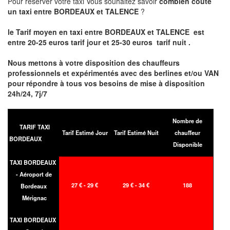
Pour réserver votre taxi Vous souhaitez savoir
combien coute
un taxi entre BORDEAUX et TALENCE
?
le Tarif moyen en taxi entre BORDEAUX et TALENCE est
entre 20-25 euros tarif jour et 25-30 euros tarif nuit .
Nous mettons à votre disposition des chauffeurs
professionnels et expérimentés avec des berlines et/ou VAN
pour répondre à tous vos besoins de mise à disposition
24h/24, 7j/7
Nombre de
TARIF TAXI
Tarif Estimé Jour
Tarif Estimé Nuit
chauffeur
BORDEAUX
Disponible
TAXI BORDEAUX
- Aéroport de
27 € - 29 €
29 € - 34 €
188
Bordeaux
Mérignac
TAXI BORDEAUX