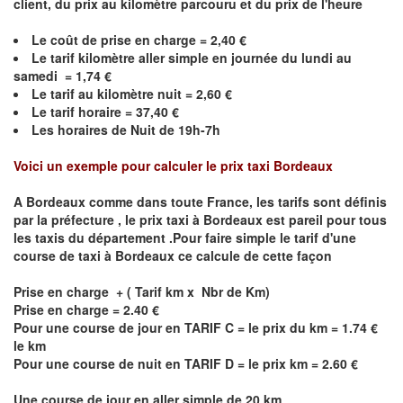
client, du prix au kilomètre parcouru et du prix de l'heure
Le coût de prise en charge = 2,40 €
Le
tarif kilomètre aller simple en journée du lundi au
samedi = 1,74 €
Le
tarif au kilomètre nuit = 2,60 €
Le
tarif horaire =
37,40
€
Les horaires de Nuit de 19h-7h
Voici un exemple pour calculer le prix taxi
Bordeaux
A
Bordeaux
comme dans toute France, les tarifs sont définis
par la préfecture , le prix taxi à
Bordeaux
est pareil pour tous
les taxis du département .Pour faire simple le tarif d'une
course de taxi à
Bordeaux
ce calcule de cette façon
Prise en charge + ( Tarif km x Nbr de Km)
Prise en charge = 2.40 €
Pour une course de jour en TARIF C = le prix du km = 1.74 €
le km
Pour une course de nuit en TARIF D = le prix km = 2.60 €
Une course de jour en aller simple de 20 km