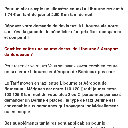
Pour un aller simple un kilomètre en taxi à
Libourne
revient à
1.74 € en tarif de jour et 2.60 € en tarif de nuit
Déposez votre demande de devis taxi à
Libourne
via notre
site
c'est la garantie de bénéficier
d'un prix fixe, transparent
et compétitif
Combien coûte une course de taxi de
Libourne à Aéroport
de Bordeaux ?
Pour réserver votre taxi Vous souhaitez savoir
combien coute
un taxi
entre Libourne et Aéroport de Bordeaux pas cher
Le Tarif moyen en taxi entre Libourne et Aéroport de
Bordeaux - Mérignac est entre 110-120 € tarif jour et entre
120-125 € tarif nuit .
Si vous êtes 2 ou 3 personnes
pensez à
demander un Berline
4 places ,
le type de taxi Berline est
convenable aux personnes qui voyagent individuellement
ou en couple.
Des suppléments tarifaires sont applicables pour le