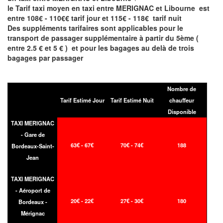
le Tarif taxi moyen en taxi entre MERIGNAC et Libourne est
entre 108€ - 110€€ tarif jour et 115€ - 118€ tarif nuit
Des suppléments tarifaires sont applicables pour le
transport de passager supplémentaire à partir du 5ème (
entre 2.5 € et 5 € ) et pour les bagages au delà de trois
bagages par passager
Nombre de
Tarif Estimé Jour
Tarif Estimé Nuit
chauffeur
Disponible
TAXI MERIGNAC
- Gare de
63€ - 67€
70€ - 74€
188
Bordeaux-Saint-
Jean
TAXI MERIGNAC
- Aéroport de
20€ - 22€
27€ - 30€
180
Bordeaux -
Mérignac