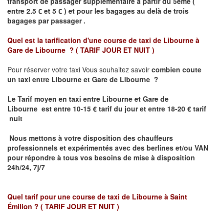
transport de passager supplémentaire à partir du 5ème (
entre 2.5 € et 5 € ) et pour les bagages au delà de trois
bagages par passager .
Quel est la tarification d'une course de taxi de
Libourne à
Gare de Libourne ?
( TARIF JOUR ET NUIT )
Pour réserver votre taxi Vous souhaitez savoir
combien coute
un taxi entre Libourne et Gare de Libourne ?
Le Tarif moyen en taxi entre Libourne et Gare de
Libourne
est entre 10-15 € tarif du jour et entre 18-20 € tarif
nuit
Nous mettons à votre disposition des chauffeurs
professionnels et expérimentés avec des berlines et/ou VAN
pour répondre à tous vos besoins de mise à disposition
24h/24, 7j/7
Quel tarif pour une course de taxi de
Libourne à Saint
Émilion
? ( TARIF JOUR ET NUIT )