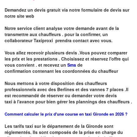
Demandez un devis gratuit via notre formulaire de devis sur
notre site web
Notre service client analyse votre demande avant de la
transmettre aux chauffeurs . pour la confirmer, un
collaborateur Taxiproxi prendra contact avec vous.
Vous allez recevoir plusieurs devis .Vous pouvez comparer
les prix et les prestations .
Choisissez et réservez l'offre qui
vous convient . et recevez un
Sms
de
confirmation
contenant les coordonnées du chauffeur
Nous mettons à votre disposition des chauffeurs
professionnels avec des Berlines et des vannes 7 places .
I
l
est recommandé de réserver
ou demander
v
o
tr
e devis
taxi
à
l
'
avance pour bien gérer les plannings des chauffeurs .
Comment calculer le prix d'une course en taxi Gironde en 2026 ?
Les tarifs taxi sur le département de la Gironde sont
réglementés. Ils sont composés de la prise en charge du