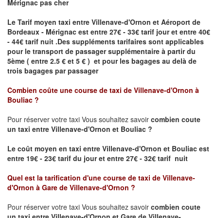
Mérignac pas cher
Le Tarif moyen taxi entre Villenave-d'Ornon et Aéroport de
Bordeaux - Mérignac est entre 27€ - 33€ tarif jour et entre 40€
- 44€ tarif nuit .
Des suppléments tarifaires sont applicables
pour le transport de passager supplémentaire à partir du
5ème ( entre 2.5 € et 5 € ) et pour les bagages au delà de
trois bagages par passager
Combien coûte une course de taxi de
Villenave-d'Ornon à
Bouliac
?
Pour réserver votre taxi Vous souhaitez savoir
combien coute
un taxi entre Villenave-d'Ornon et Bouliac ?
Le coût moyen en taxi entre Villenave-d'Ornon et Bouliac
est
entre 19€ - 23€ tarif du jour et entre 27€ - 32€ tarif nuit
Quel est la tarification d'une course de taxi de
Villenave-
d'Ornon à Gare de Villenave-d'Ornon
?
Pour réserver votre taxi Vous souhaitez savoir
combien coute
un taxi entre Villenave-d'Ornon et Gare de Villenave-