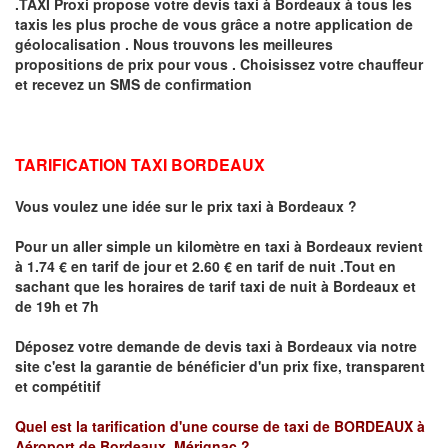
.TAXI Proxi propose votre devis taxi à
Bordeaux
à tous les
taxis les plus proche de vous grâce a notre application de
géolocalisation .
Nous trouvons les meilleures
propositions de prix pour vous .
Choisissez votre chauffeur
et recevez un SMS de confirmation
TARIFICATION TAXI BORDEAUX
Vous voulez une idée sur le prix taxi à Bordeaux
?
Pour un aller simple un kilomètre en taxi à
Bordeaux
revient
à 1.74 € en tarif de jour et 2.60 € en tarif de nuit .
Tout en
sachant que les horaires de tarif taxi de nuit à Bordeaux et
de 19h et 7h
Déposez votre demande de devis taxi à
Bordeaux
via notre
site
c'est la garantie de bénéficier
d'un prix fixe, transparent
et compétitif
Quel est la tarification d'une course de taxi de
BORDEAUX à
Aéroport de Bordeaux Mérignac
?