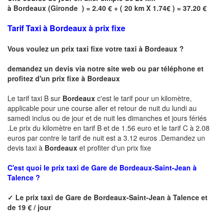
à
Bordeaux
(
Gironde
) = 2.40 € + ( 20 km X 1.74€ ) = 37.20 €
Tarif Taxi à Bordeaux à prix fixe
Vous voulez un prix taxi fixe votre taxi à
Bordeaux
?
demandez un devis via notre site web ou par téléphone et
profitez d'un prix fixe à
Bordeaux
Le tarif taxi B sur
Bordeaux
c'est le tarif pour un kilomètre,
applicable pour une course aller et retour de nuit du lundi au
samedi inclus ou de jour et de nuit les dimanches et jours fériés
.Le prix du kilomètre en tarif B et de 1.56 euro et le tarif C à 2.08
euros par contre le tarif de nuit est a 3.12 euros .Demandez un
devis taxi à
Bordeaux
et profiter d'un prix fixe
C'est quoi le
prix taxi de
Gare de Bordeaux-Saint-Jean à
Talence ?
✓
Le prix taxi de
Gare de Bordeaux-Saint-Jean à Talence
et
de 19 € / jour