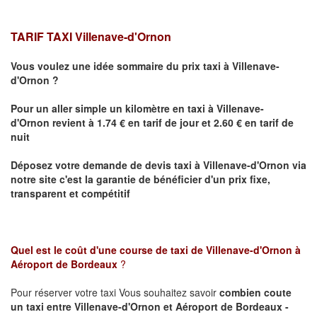
TARIF TAXI Villenave-d'Ornon
Vous voulez une idée sommaire du prix taxi à
Villenave-
d'Ornon
?
Pour un aller simple un kilomètre en taxi à
Villenave-
d'Ornon
revient à 1.74 € en tarif de jour et 2.60 € en tarif de
nuit
Déposez votre demande de devis taxi à
Villenave-d'Ornon
via
notre site
c'est la garantie de bénéficier
d'un prix fixe,
transparent et compétitif
Quel est le coût d'une course de taxi de
Villenave-d'Ornon à
Aéroport de Bordeaux
?
Pour réserver votre taxi Vous souhaitez savoir
combien coute
un taxi
entre Villenave-d'Ornon et Aéroport de Bordeaux -