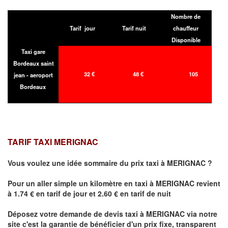
Nombre de
Tarif jour
Tarif nuit
chauffeur
Disponible
Taxi gare
Bordeaux saint
32 €
48 €
105
jean - aeroport
Bordeaux
TARIF TAXI MERIGNAC
Vous voulez une idée sommaire du prix taxi à
MERIGNAC
?
Pour un aller simple un kilomètre en taxi à
MERIGNAC
revient
à 1.74 € en tarif de jour et 2.60 € en tarif de nuit
Déposez votre demande de devis taxi à
MERIGNAC
via notre
site
c'est la garantie de bénéficier
d'un prix fixe, transparent