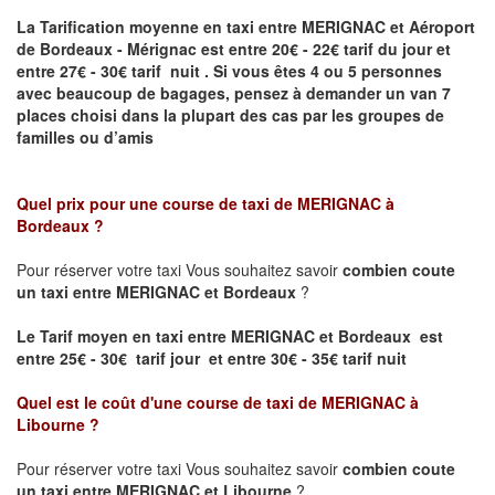
La Tarification moyenne en taxi entre MERIGNAC et Aéroport
de Bordeaux - Mérignac
est entre 20€ - 22€ tarif du jour et
entre 27€ - 30€ tarif nuit .
Si vous êtes 4 ou 5
personnes
avec beaucoup de bagages, pensez à demander un van 7
places
choisi dans la plupart des cas par les groupes de
familles ou d’amis
Quel prix pour une course de taxi de
MERIGNAC à
Bordeaux
?
Pour réserver votre taxi Vous souhaitez savoir
combien coute
un taxi entre MERIGNAC et Bordeaux
?
Le Tarif moyen en taxi entre MERIGNAC et Bordeaux est
entre 25€ - 30€ tarif jour et entre 30€ - 35€ tarif nuit
Quel est le coût d'une course de taxi de
MERIGNAC à
Libourne
?
Pour réserver votre taxi Vous souhaitez savoir
combien coute
un taxi entre MERIGNAC et Libourne
?