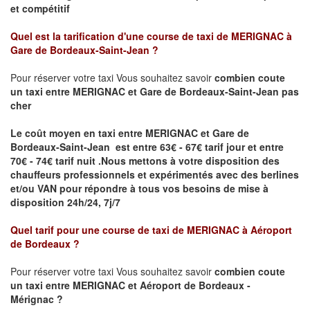
et compétitif
Quel est la tarification d'une course de taxi de
MERIGNAC à
Gare de Bordeaux-Saint-Jean
?
Pour réserver votre taxi Vous souhaitez savoir
combien coute
un taxi
entre MERIGNAC et Gare de Bordeaux-Saint-Jean pas
cher
Le coût moyen en taxi entre MERIGNAC et Gare de
Bordeaux-Saint-Jean est entre 63€ - 67€ tarif jour et entre
70€ - 74€ tarif nuit .
Nous mettons à votre disposition des
chauffeurs professionnels et expérimentés avec des berlines
et/ou VAN pour répondre à tous vos besoins de mise à
disposition 24h/24, 7j/7
Quel tarif pour une course de taxi de
MERIGNAC à Aéroport
de Bordeaux
?
Pour réserver votre taxi Vous souhaitez savoir
combien coute
un taxi entre MERIGNAC et Aéroport de Bordeaux -
Mérignac ?