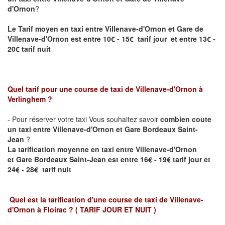
d'Ornon
?
Le Tarif moyen en taxi entre
Villenave-d'Ornon
et Gare de
Villenave-d'Ornon est entre 10€ - 15€ tarif jour et entre 13€ -
20€ tarif nuit
Quel tarif pour une course de taxi de
Villenave-d'Ornon
à
Verlinghem
?
- Pour réserver votre taxi Vous souhaitez savoir
combien coute
un taxi entre
Villenave-d'Ornon
et Gare Bordeaux Saint-
Jean
?
La tarification moyenne en taxi entre Villenave-d'Ornon
et
Gare Bordeaux Saint-Jean
est entre 16€ - 19€ tarif jour et
24€ - 28€ tarif nuit
Quel est la tarification d'une course de taxi de
Villenave-
d'Ornon à Floirac
?
( TARIF JOUR ET NUIT )