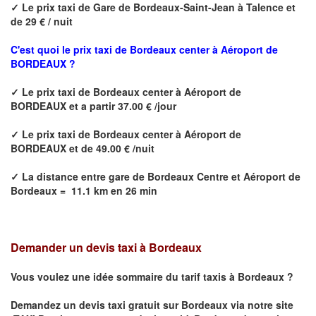
✓
Le prix taxi de
Gare de Bordeaux-Saint-Jean à Talence
et
de 29 € / nuit
C'est quoi le prix
taxi de Bordeaux center à Aéroport de
BORDEAUX ?
✓
Le prix taxi de
Bordeaux center à Aéroport de
BORDEAUX
et a partir 37.00 € /jour
✓
Le prix taxi de
Bordeaux center à Aéroport de
BORDEAUX
et de 49.00 € /nuit
✓
La distance
entre
gare de Bordeaux Centre et Aéroport de
Bordeaux
=
11.1 km en 26 min
Demander un devis taxi à Bordeaux
Vous voulez une idée sommaire du tarif taxis à
Bordeaux
?
Demandez un devis taxi gratuit sur
Bordeaux
via notre site