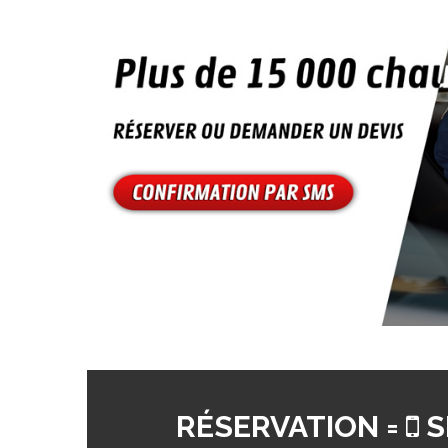
RÉSERVATION =
S