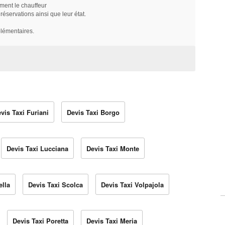
ment le chauffeur
servations ainsi que leur état.
plémentaires.
vis Taxi Furiani
Devis Taxi Borgo
Devis Taxi Lucciana
Devis Taxi Monte
ella
Devis Taxi Scolca
Devis Taxi Volpajola
Devis Taxi Poretta
Devis Taxi Meria