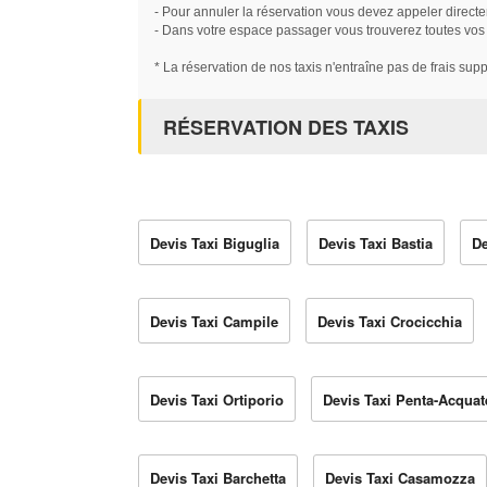
- Pour annuler la réservation vous devez appeler directe
- Dans votre espace passager vous trouverez toutes vos ré
* La réservation de nos taxis n'entraîne pas de frais sup
RÉSERVATION DES TAXIS
Devis Taxi Biguglia
Devis Taxi Bastia
De
Devis Taxi Campile
Devis Taxi Crocicchia
Devis Taxi Ortiporio
Devis Taxi Penta-Acquat
Devis Taxi Barchetta
Devis Taxi Casamozza