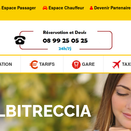
Espace Passager
Espace Chauffeur
Devenir Partenaire
ATION
TARIFS
GARE
TAX
ALBITRECCIA