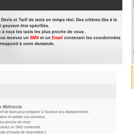
evis et Tarif de taxis en temps réel. Des critères liés à la
i peuvent être spécifiés.
à tous les taxis les plus proche de vous .
vous recevez un
SMS
et un
Email
contenant les coordonnées
orrespond à votre demande.
 Albitreccia
arif de taxis pour préparer à l'avance vos déplacements.
ation et valider vos données
plus proche de vous
ecevez un SMS contenant
e et heure de réservation )