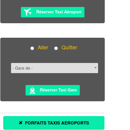
Réserver Taxi Aéroport
Aller
Quitter
Réserver Taxi Gare
FORFAITS TAXIS AEROPORTS