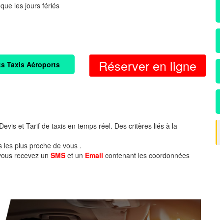
 que les jours fériés
Réserver en ligne
ts Taxis Aéroports
evis et Tarif de taxis en temps réel. Des critères liés à la
s les plus proche de vous .
 vous recevez un
SMS
et un
Email
contenant les coordonnées