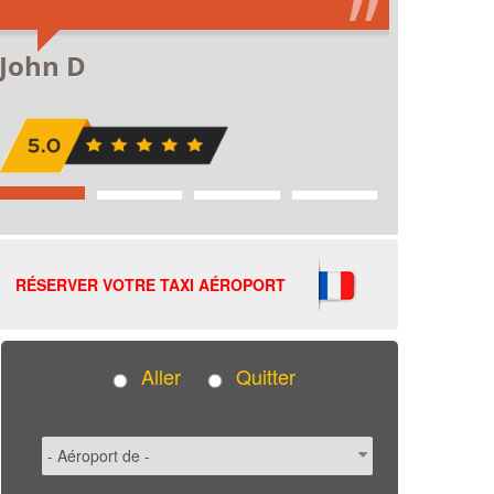
RÉSERVER VOTRE TAXI AÉROPORT
Aller
Quitter