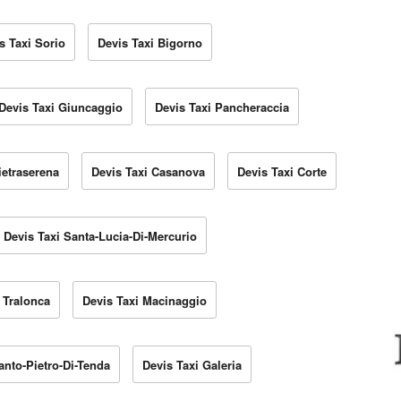
s Taxi Sorio
Devis Taxi Bigorno
Devis Taxi Giuncaggio
Devis Taxi Pancheraccia
ietraserena
Devis Taxi Casanova
Devis Taxi Corte
Devis Taxi Santa-Lucia-Di-Mercurio
 Tralonca
Devis Taxi Macinaggio
anto-Pietro-Di-Tenda
Devis Taxi Galeria