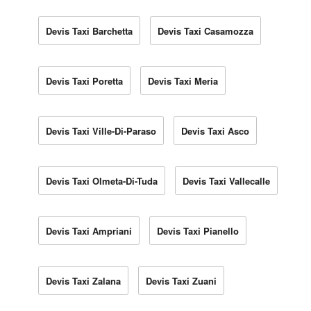
Devis Taxi Barchetta
Devis Taxi Casamozza
Devis Taxi Poretta
Devis Taxi Meria
Devis Taxi Ville-Di-Paraso
Devis Taxi Asco
Devis Taxi Olmeta-Di-Tuda
Devis Taxi Vallecalle
Devis Taxi Ampriani
Devis Taxi Pianello
Devis Taxi Zalana
Devis Taxi Zuani