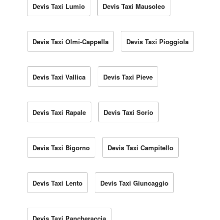
Devis Taxi Lumio
Devis Taxi Mausoleo
Devis Taxi Olmi-Cappella
Devis Taxi Pioggiola
Devis Taxi Vallica
Devis Taxi Pieve
Devis Taxi Rapale
Devis Taxi Sorio
Devis Taxi Bigorno
Devis Taxi Campitello
Devis Taxi Lento
Devis Taxi Giuncaggio
Devis Taxi Pancheraccia