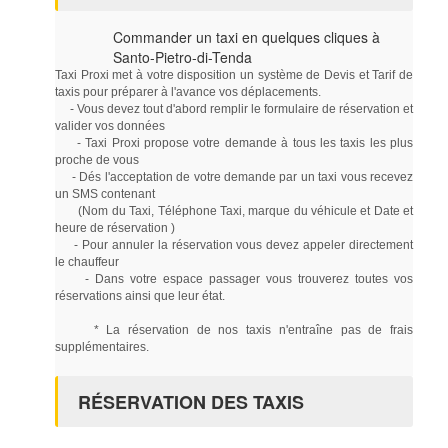
Commander un taxi en quelques cliques à
Santo-Pietro-di-Tenda
Taxi Proxi met à votre disposition un système de Devis et Tarif de
taxis pour préparer à l'avance vos déplacements.
- Vous devez tout d'abord remplir le formulaire de réservation et
valider vos données
- Taxi Proxi propose votre demande à tous les taxis les plus
proche de vous
- Dés l'acceptation de votre demande par un taxi vous recevez
un SMS contenant
(Nom du Taxi, Téléphone Taxi, marque du véhicule et Date et
heure de réservation )
- Pour annuler la réservation vous devez appeler directement
le chauffeur
- Dans votre espace passager vous trouverez toutes vos
réservations ainsi que leur état.
* La réservation de nos taxis n'entraîne pas de frais
supplémentaires.
RÉSERVATION DES TAXIS