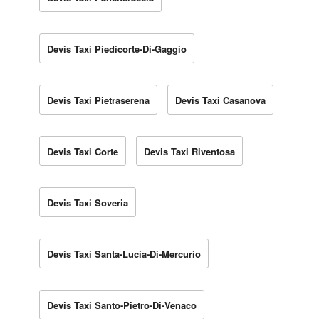
Devis Taxi Piedicorte-Di-Gaggio
Devis Taxi Pietraserena
Devis Taxi Casanova
Devis Taxi Corte
Devis Taxi Riventosa
Devis Taxi Soveria
Devis Taxi Santa-Lucia-Di-Mercurio
Devis Taxi Santo-Pietro-Di-Venaco