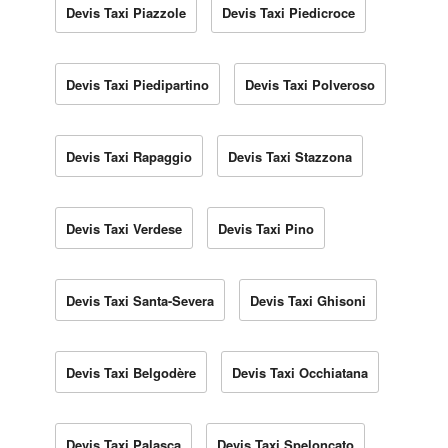
Devis Taxi Piazzole
Devis Taxi Piedicroce
Devis Taxi Piedipartino
Devis Taxi Polveroso
Devis Taxi Rapaggio
Devis Taxi Stazzona
Devis Taxi Verdese
Devis Taxi Pino
Devis Taxi Santa-Severa
Devis Taxi Ghisoni
Devis Taxi Belgodère
Devis Taxi Occhiatana
Devis Taxi Palasca
Devis Taxi Speloncato