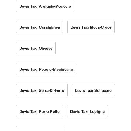
Devis Taxi Argiusta-Moriccio
Devis Taxi Casalabriva
Devis Taxi Moca-Croce
Devis Taxi Olivese
Devis Taxi Petreto-Bicchisano
Devis Taxi Serra-Di-Ferro
Devis Taxi Sollacaro
Devis Taxi Porto Pollo
Devis Taxi Lopigna