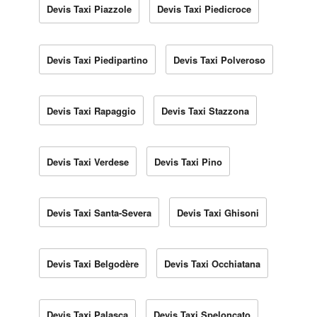
Devis Taxi Piazzole
Devis Taxi Piedicroce
Devis Taxi Piedipartino
Devis Taxi Polveroso
Devis Taxi Rapaggio
Devis Taxi Stazzona
Devis Taxi Verdese
Devis Taxi Pino
Devis Taxi Santa-Severa
Devis Taxi Ghisoni
Devis Taxi Belgodère
Devis Taxi Occhiatana
Devis Taxi Palasca
Devis Taxi Speloncato