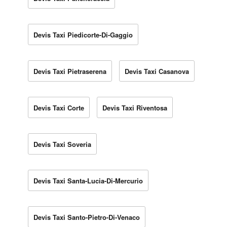
Devis Taxi Piedicorte-Di-Gaggio
Devis Taxi Pietraserena
Devis Taxi Casanova
Devis Taxi Corte
Devis Taxi Riventosa
Devis Taxi Soveria
Devis Taxi Santa-Lucia-Di-Mercurio
Devis Taxi Santo-Pietro-Di-Venaco