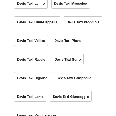
Devis Taxi Lumio
Devis Taxi Mausoleo
Devis Taxi Olmi-Cappella
Devis Taxi Pioggiola
Devis Taxi Vallica
Devis Taxi Pieve
Devis Taxi Rapale
Devis Taxi Sorio
Devis Taxi Bigorno
Devis Taxi Campitello
Devis Taxi Lento
Devis Taxi Giuncaggio
Devis Taxi Pancheraccia