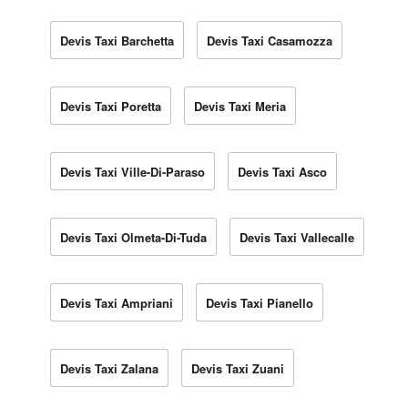
Devis Taxi Barchetta
Devis Taxi Casamozza
Devis Taxi Poretta
Devis Taxi Meria
Devis Taxi Ville-Di-Paraso
Devis Taxi Asco
Devis Taxi Olmeta-Di-Tuda
Devis Taxi Vallecalle
Devis Taxi Ampriani
Devis Taxi Pianello
Devis Taxi Zalana
Devis Taxi Zuani