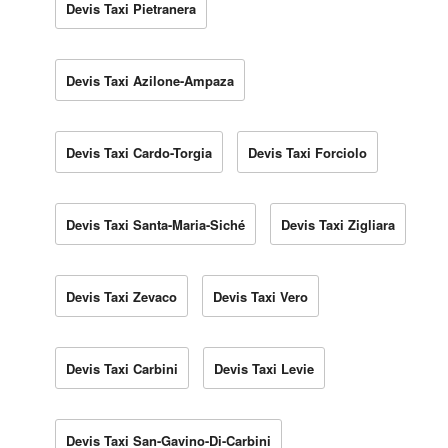
Devis Taxi Pietranera
Devis Taxi Azilone-Ampaza
Devis Taxi Cardo-Torgia
Devis Taxi Forciolo
Devis Taxi Santa-Maria-Siché
Devis Taxi Zigliara
Devis Taxi Zevaco
Devis Taxi Vero
Devis Taxi Carbini
Devis Taxi Levie
Devis Taxi San-Gavino-Di-Carbini