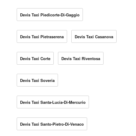
Devis Taxi Piedicorte-Di-Gaggio
Devis Taxi Pietraserena
Devis Taxi Casanova
Devis Taxi Corte
Devis Taxi Riventosa
Devis Taxi Soveria
Devis Taxi Santa-Lucia-Di-Mercurio
Devis Taxi Santo-Pietro-Di-Venaco