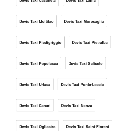
Devis Taxi Castineta
Devis Taxi Lama
Devis Taxi Moltifao
Devis Taxi Morosaglia
Devis Taxi Piedigriggio
Devis Taxi Pietralba
Devis Taxi Popolasca
Devis Taxi Saliceto
Devis Taxi Urtaca
Devis Taxi Ponte-Leccia
Devis Taxi Canari
Devis Taxi Nonza
Devis Taxi Ogliastro
Devis Taxi Saint-Florent