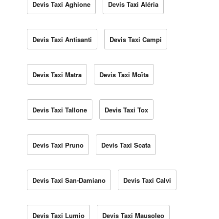
Devis Taxi Aghione
Devis Taxi Aléria
Devis Taxi Antisanti
Devis Taxi Campi
Devis Taxi Matra
Devis Taxi Moïta
Devis Taxi Tallone
Devis Taxi Tox
Devis Taxi Pruno
Devis Taxi Scata
Devis Taxi San-Damiano
Devis Taxi Calvi
Devis Taxi Lumio
Devis Taxi Mausoleo