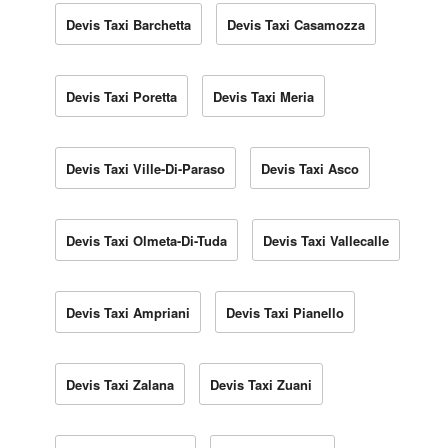
Devis Taxi Barchetta
Devis Taxi Casamozza
Devis Taxi Poretta
Devis Taxi Meria
Devis Taxi Ville-Di-Paraso
Devis Taxi Asco
Devis Taxi Olmeta-Di-Tuda
Devis Taxi Vallecalle
Devis Taxi Ampriani
Devis Taxi Pianello
Devis Taxi Zalana
Devis Taxi Zuani