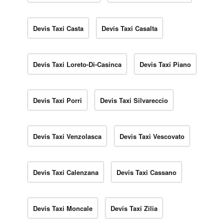
Devis Taxi Casta
Devis Taxi Casalta
Devis Taxi Loreto-Di-Casinca
Devis Taxi Piano
Devis Taxi Porri
Devis Taxi Silvareccio
Devis Taxi Venzolasca
Devis Taxi Vescovato
Devis Taxi Calenzana
Devis Taxi Cassano
Devis Taxi Moncale
Devis Taxi Zilia