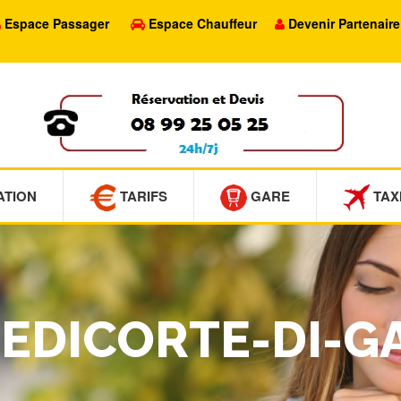
Espace Passager
Espace Chauffeur
Devenir Partenaire
ATION
TARIFS
GARE
TAX
PIEDICORTE-DI-G