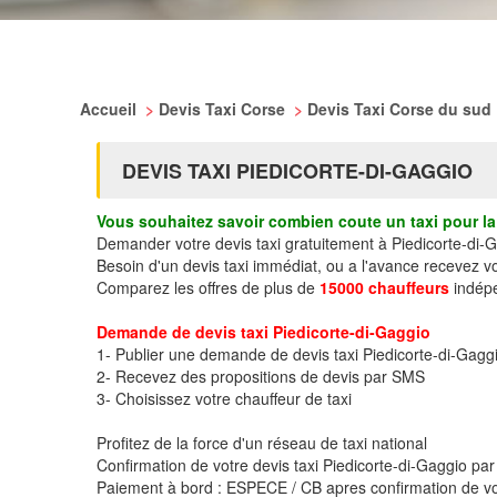
Accueil
>
Devis Taxi Corse
>
Devis Taxi Corse du sud
DEVIS TAXI PIEDICORTE-DI-GAGGIO
Vous souhaitez savoir combien coute un taxi pour la 
Demander votre devis taxi gratuitement à Piedicorte-di-
Besoin d'un devis taxi immédiat, ou a l'avance recevez v
Comparez les offres de plus de
15000 chauffeurs
indépe
Demande de devis taxi Piedicorte-di-Gaggio
1- Publier une demande de devis taxi Piedicorte-di-Gagg
2- Recevez des propositions de devis par SMS
3- Choisissez votre chauffeur de taxi
Profitez de la force d'un réseau de taxi national
Confirmation de votre devis taxi Piedicorte-di-Gaggio p
Paiement à bord : ESPECE / CB apres confirmation de vo