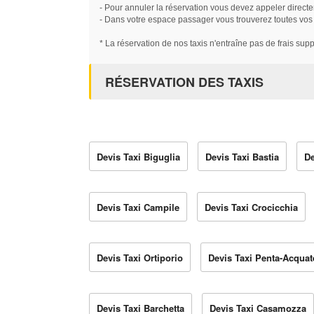
- Pour annuler la réservation vous devez appeler directe
- Dans votre espace passager vous trouverez toutes vos ré
* La réservation de nos taxis n'entraîne pas de frais sup
RÉSERVATION DES TAXIS
Devis Taxi Biguglia
Devis Taxi Bastia
De
Devis Taxi Campile
Devis Taxi Crocicchia
Devis Taxi Ortiporio
Devis Taxi Penta-Acquat
Devis Taxi Barchetta
Devis Taxi Casamozza