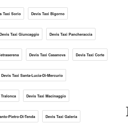
s Taxi Sorio
Devis Taxi Bigorno
Devis Taxi Giuncaggio
Devis Taxi Pancheraccia
ietraserena
Devis Taxi Casanova
Devis Taxi Corte
Devis Taxi Santa-Lucia-Di-Mercurio
 Tralonca
Devis Taxi Macinaggio
anto-Pietro-Di-Tenda
Devis Taxi Galeria