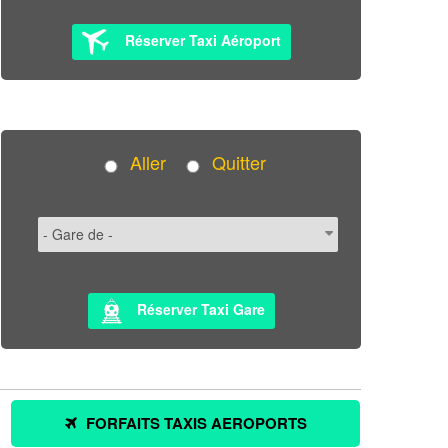
Réserver Taxi Aéroport
Aller
Quitter
Réserver Taxi Gare
FORFAITS TAXIS AEROPORTS