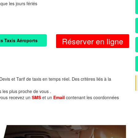
 que les jours fériés
Réserver en ligne
ts Taxis Aéroports
evis et Tarif de taxis en temps réel. Des critères liés à la
s les plus proche de vous .
 vous recevez un
SMS
et un
Email
contenant les coordonnées