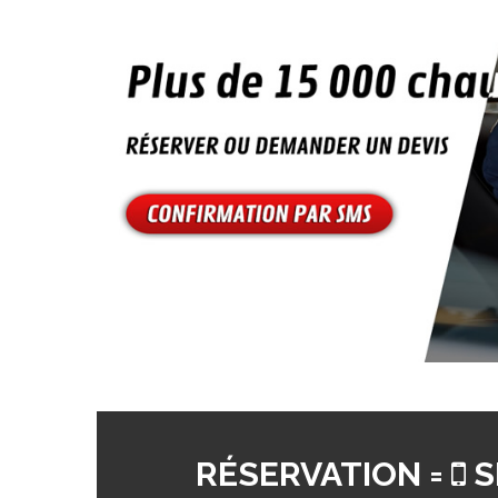
RÉSERVATION =
S