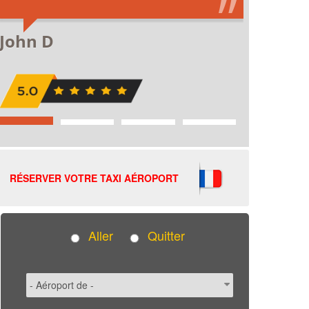
RÉSERVER VOTRE TAXI AÉROPORT
Aller
Quitter