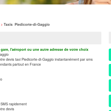
>
Taxis Piedicorte-di-Gaggio
gare, l'aéroport ou une autre adresse de votre choix
Gaggio
otre devis taxi Piedicorte-di-Gaggio instantanément par sms
ndants partout en France
io
ar SMS rapidement
tre devis