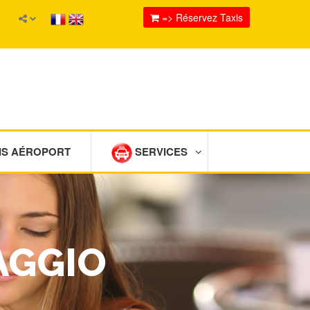
=> Réservez Taxis
IS AÉROPORT
SERVICES
AGGIO