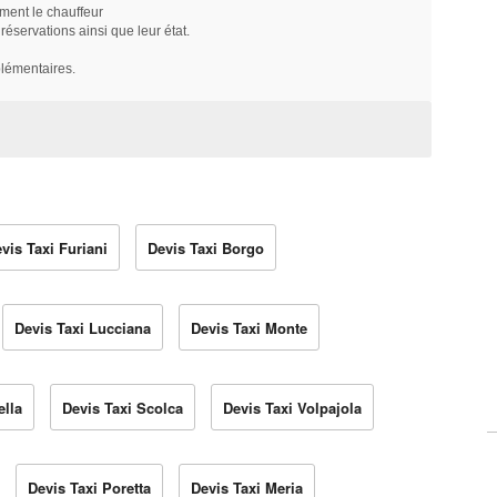
ment le chauffeur
servations ainsi que leur état.
plémentaires.
vis Taxi Furiani
Devis Taxi Borgo
Devis Taxi Lucciana
Devis Taxi Monte
ella
Devis Taxi Scolca
Devis Taxi Volpajola
Devis Taxi Poretta
Devis Taxi Meria