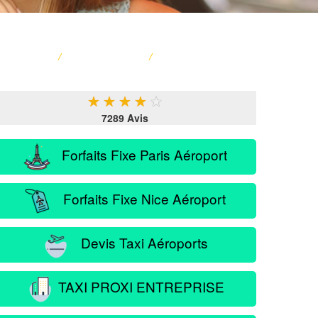
ACCUEIL
/
CARTE FRANCE
/
SERVICE PASSAGER
★
★
★
★
★
7289 Avis
Forfaits Fixe Paris Aéroport
Forfaits Fixe Nice Aéroport
Devis Taxi Aéroports
TAXI PROXI ENTREPRISE