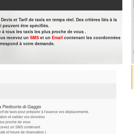
evis et Tarif de taxis en temps réel. Des critères liés à la
i peuvent être spécifiés.
à tous les taxis les plus proche de vous .
vous recevez un
SMS
et un
Email
contenant les coordonnées
orrespond à votre demande.
 Piedicorte-di-Gaggio
arif de taxis pour préparer à l'avance vos déplacements.
ation et valider vos données
plus proche de vous
ecevez un SMS contenant
e et heure de réservation )