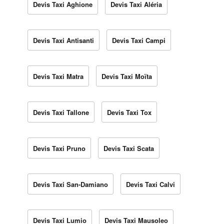
Devis Taxi Aghione
Devis Taxi Aléria
Devis Taxi Antisanti
Devis Taxi Campi
Devis Taxi Matra
Devis Taxi Moïta
Devis Taxi Tallone
Devis Taxi Tox
Devis Taxi Pruno
Devis Taxi Scata
Devis Taxi San-Damiano
Devis Taxi Calvi
Devis Taxi Lumio
Devis Taxi Mausoleo