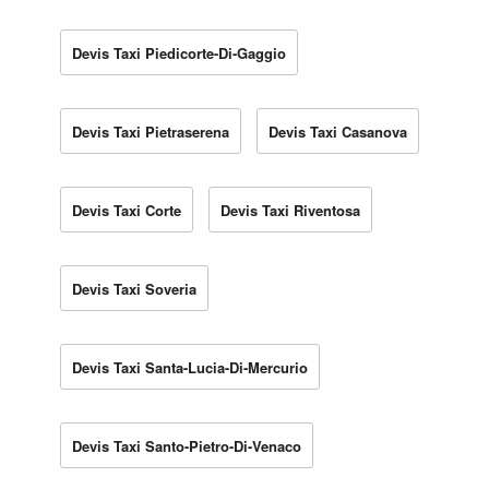
Devis Taxi Piedicorte-Di-Gaggio
Devis Taxi Pietraserena
Devis Taxi Casanova
Devis Taxi Corte
Devis Taxi Riventosa
Devis Taxi Soveria
Devis Taxi Santa-Lucia-Di-Mercurio
Devis Taxi Santo-Pietro-Di-Venaco