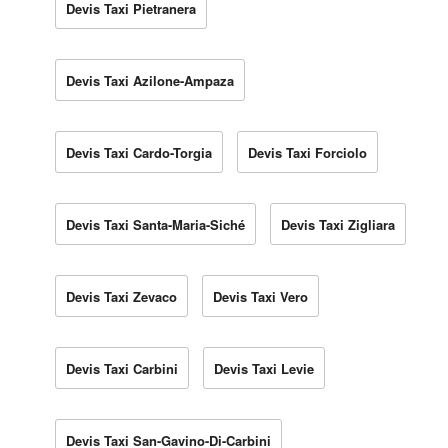
Devis Taxi Pietranera
Devis Taxi Azilone-Ampaza
Devis Taxi Cardo-Torgia
Devis Taxi Forciolo
Devis Taxi Santa-Maria-Siché
Devis Taxi Zigliara
Devis Taxi Zevaco
Devis Taxi Vero
Devis Taxi Carbini
Devis Taxi Levie
Devis Taxi San-Gavino-Di-Carbini