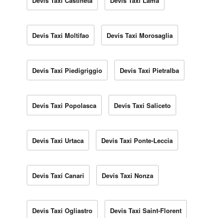
Devis Taxi Castineta
Devis Taxi Lama
Devis Taxi Moltifao
Devis Taxi Morosaglia
Devis Taxi Piedigriggio
Devis Taxi Pietralba
Devis Taxi Popolasca
Devis Taxi Saliceto
Devis Taxi Urtaca
Devis Taxi Ponte-Leccia
Devis Taxi Canari
Devis Taxi Nonza
Devis Taxi Ogliastro
Devis Taxi Saint-Florent