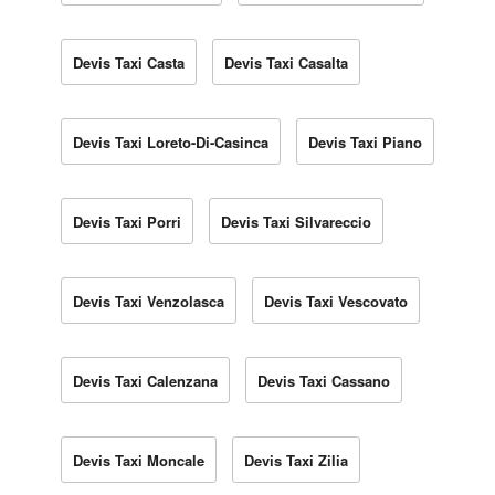
Devis Taxi Casta
Devis Taxi Casalta
Devis Taxi Loreto-Di-Casinca
Devis Taxi Piano
Devis Taxi Porri
Devis Taxi Silvareccio
Devis Taxi Venzolasca
Devis Taxi Vescovato
Devis Taxi Calenzana
Devis Taxi Cassano
Devis Taxi Moncale
Devis Taxi Zilia