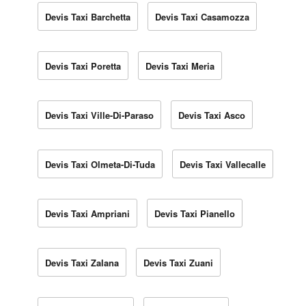
Devis Taxi Barchetta
Devis Taxi Casamozza
Devis Taxi Poretta
Devis Taxi Meria
Devis Taxi Ville-Di-Paraso
Devis Taxi Asco
Devis Taxi Olmeta-Di-Tuda
Devis Taxi Vallecalle
Devis Taxi Ampriani
Devis Taxi Pianello
Devis Taxi Zalana
Devis Taxi Zuani