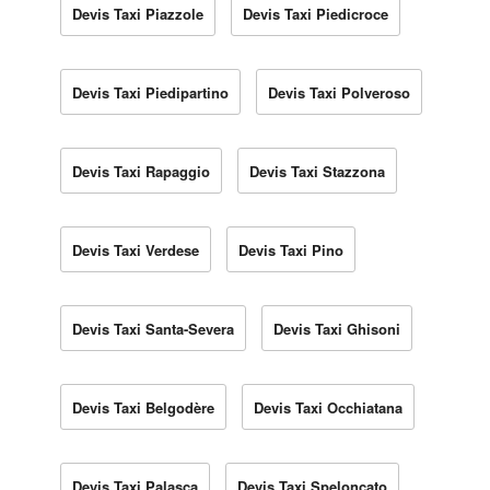
Devis Taxi Piazzole
Devis Taxi Piedicroce
Devis Taxi Piedipartino
Devis Taxi Polveroso
Devis Taxi Rapaggio
Devis Taxi Stazzona
Devis Taxi Verdese
Devis Taxi Pino
Devis Taxi Santa-Severa
Devis Taxi Ghisoni
Devis Taxi Belgodère
Devis Taxi Occhiatana
Devis Taxi Palasca
Devis Taxi Speloncato