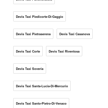
Devis Taxi Piedicorte-Di-Gaggio
Devis Taxi Pietraserena
Devis Taxi Casanova
Devis Taxi Corte
Devis Taxi Riventosa
Devis Taxi Soveria
Devis Taxi Santa-Lucia-Di-Mercurio
Devis Taxi Santo-Pietro-Di-Venaco