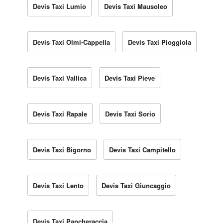
Devis Taxi Lumio
Devis Taxi Mausoleo
Devis Taxi Olmi-Cappella
Devis Taxi Pioggiola
Devis Taxi Vallica
Devis Taxi Pieve
Devis Taxi Rapale
Devis Taxi Sorio
Devis Taxi Bigorno
Devis Taxi Campitello
Devis Taxi Lento
Devis Taxi Giuncaggio
Devis Taxi Pancheraccia