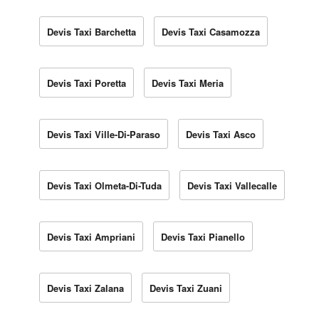
Devis Taxi Barchetta
Devis Taxi Casamozza
Devis Taxi Poretta
Devis Taxi Meria
Devis Taxi Ville-Di-Paraso
Devis Taxi Asco
Devis Taxi Olmeta-Di-Tuda
Devis Taxi Vallecalle
Devis Taxi Ampriani
Devis Taxi Pianello
Devis Taxi Zalana
Devis Taxi Zuani