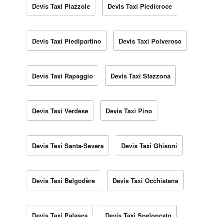
Devis Taxi Piazzole
Devis Taxi Piedicroce
Devis Taxi Piedipartino
Devis Taxi Polveroso
Devis Taxi Rapaggio
Devis Taxi Stazzona
Devis Taxi Verdese
Devis Taxi Pino
Devis Taxi Santa-Severa
Devis Taxi Ghisoni
Devis Taxi Belgodère
Devis Taxi Occhiatana
Devis Taxi Palasca
Devis Taxi Speloncato