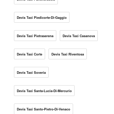
Devis Taxi Piedicorte-Di-Gaggio
Devis Taxi Pietraserena
Devis Taxi Casanova
Devis Taxi Corte
Devis Taxi Riventosa
Devis Taxi Soveria
Devis Taxi Santa-Lucia-Di-Mercurio
Devis Taxi Santo-Pietro-Di-Venaco