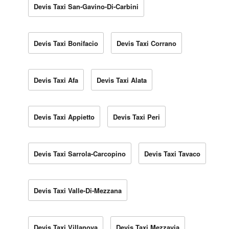
Devis Taxi San-Gavino-Di-Carbini
Devis Taxi Bonifacio
Devis Taxi Corrano
Devis Taxi Afa
Devis Taxi Alata
Devis Taxi Appietto
Devis Taxi Peri
Devis Taxi Sarrola-Carcopino
Devis Taxi Tavaco
Devis Taxi Valle-Di-Mezzana
Devis Taxi Villanova
Devis Taxi Mezzavia