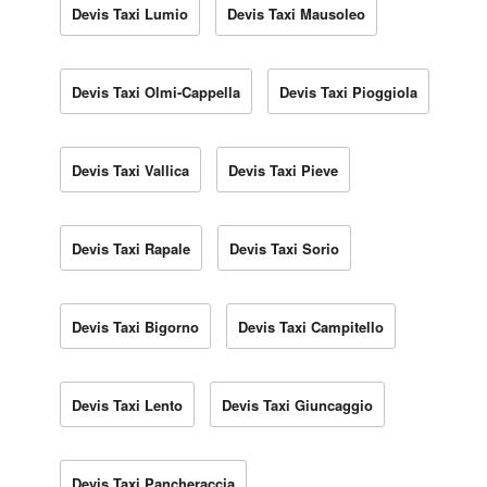
Devis Taxi Lumio
Devis Taxi Mausoleo
Devis Taxi Olmi-Cappella
Devis Taxi Pioggiola
Devis Taxi Vallica
Devis Taxi Pieve
Devis Taxi Rapale
Devis Taxi Sorio
Devis Taxi Bigorno
Devis Taxi Campitello
Devis Taxi Lento
Devis Taxi Giuncaggio
Devis Taxi Pancheraccia