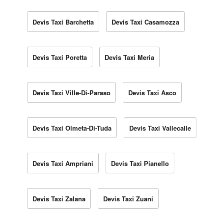
Devis Taxi Barchetta
Devis Taxi Casamozza
Devis Taxi Poretta
Devis Taxi Meria
Devis Taxi Ville-Di-Paraso
Devis Taxi Asco
Devis Taxi Olmeta-Di-Tuda
Devis Taxi Vallecalle
Devis Taxi Ampriani
Devis Taxi Pianello
Devis Taxi Zalana
Devis Taxi Zuani