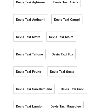
Devis Taxi Aghione
Devis Taxi Aléria
Devis Taxi Antisanti
Devis Taxi Campi
Devis Taxi Matra
Devis Taxi Moïta
Devis Taxi Tallone
Devis Taxi Tox
Devis Taxi Pruno
Devis Taxi Scata
Devis Taxi San-Damiano
Devis Taxi Calvi
Devis Taxi Lumio
Devis Taxi Mausoleo