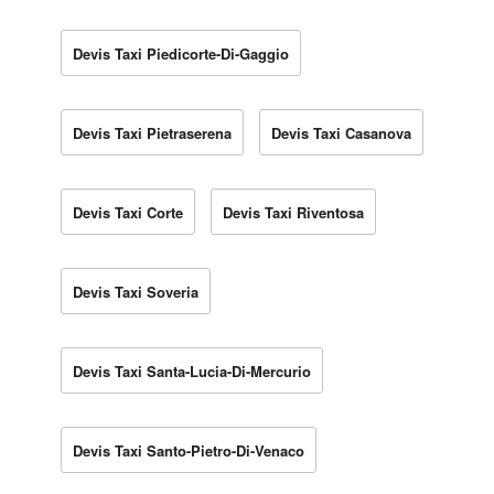
Devis Taxi Piedicorte-Di-Gaggio
Devis Taxi Pietraserena
Devis Taxi Casanova
Devis Taxi Corte
Devis Taxi Riventosa
Devis Taxi Soveria
Devis Taxi Santa-Lucia-Di-Mercurio
Devis Taxi Santo-Pietro-Di-Venaco