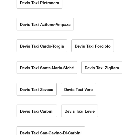
Devis Taxi Pietranera
Devis Taxi Azilone-Ampaza
Devis Taxi Cardo-Torgia
Devis Taxi Forciolo
Devis Taxi Santa-Maria-Siché
Devis Taxi Zigliara
Devis Taxi Zevaco
Devis Taxi Vero
Devis Taxi Carbini
Devis Taxi Levie
Devis Taxi San-Gavino-Di-Carbini