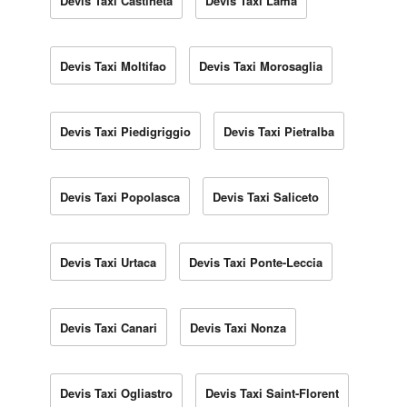
Devis Taxi Castineta
Devis Taxi Lama
Devis Taxi Moltifao
Devis Taxi Morosaglia
Devis Taxi Piedigriggio
Devis Taxi Pietralba
Devis Taxi Popolasca
Devis Taxi Saliceto
Devis Taxi Urtaca
Devis Taxi Ponte-Leccia
Devis Taxi Canari
Devis Taxi Nonza
Devis Taxi Ogliastro
Devis Taxi Saint-Florent