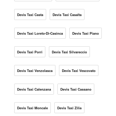
Devis Taxi Casta
Devis Taxi Casalta
Devis Taxi Loreto-Di-Casinca
Devis Taxi Piano
Devis Taxi Porri
Devis Taxi Silvareccio
Devis Taxi Venzolasca
Devis Taxi Vescovato
Devis Taxi Calenzana
Devis Taxi Cassano
Devis Taxi Moncale
Devis Taxi Zilia