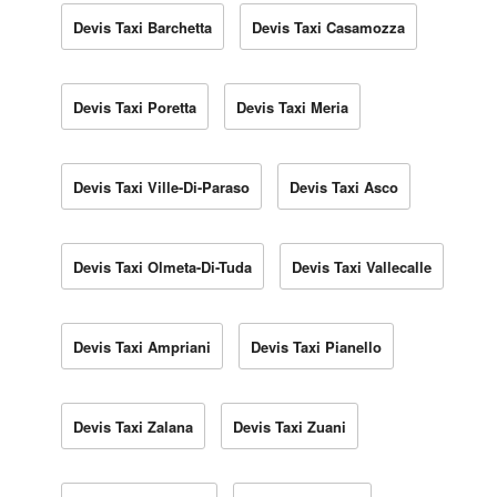
Devis Taxi Barchetta
Devis Taxi Casamozza
Devis Taxi Poretta
Devis Taxi Meria
Devis Taxi Ville-Di-Paraso
Devis Taxi Asco
Devis Taxi Olmeta-Di-Tuda
Devis Taxi Vallecalle
Devis Taxi Ampriani
Devis Taxi Pianello
Devis Taxi Zalana
Devis Taxi Zuani