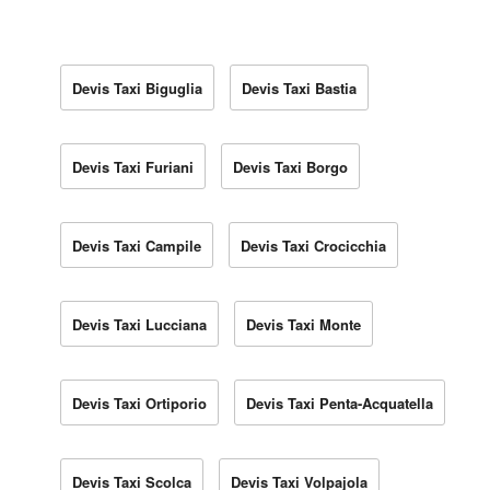
Devis Taxi Biguglia
Devis Taxi Bastia
Devis Taxi Furiani
Devis Taxi Borgo
Devis Taxi Campile
Devis Taxi Crocicchia
Devis Taxi Lucciana
Devis Taxi Monte
Devis Taxi Ortiporio
Devis Taxi Penta-Acquatella
Devis Taxi Scolca
Devis Taxi Volpajola