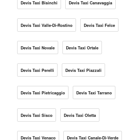
Devis Taxi Bisinchi
Devis Taxi Canavaggia
Devis Taxi Valle-Di-Rostino
Devis Taxi Felce
Devis Taxi Novale
Devis Taxi Ortale
Devis Taxi Perelli
Devis Taxi Piazzali
Devis Taxi Pietricaggio
Devis Taxi Tarrano
Devis Taxi Sisco
Devis Taxi Oletta
Devis Taxi Venaco
Devis Taxi Canale-Di-Verde