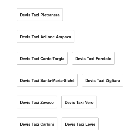
Devis Taxi Pietranera
Devis Taxi Azilone-Ampaza
Devis Taxi Cardo-Torgia
Devis Taxi Forciolo
Devis Taxi Santa-Maria-Siché
Devis Taxi Zigliara
Devis Taxi Zevaco
Devis Taxi Vero
Devis Taxi Carbini
Devis Taxi Levie