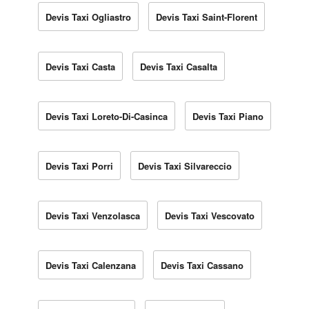
Devis Taxi Ogliastro
Devis Taxi Saint-Florent
Devis Taxi Casta
Devis Taxi Casalta
Devis Taxi Loreto-Di-Casinca
Devis Taxi Piano
Devis Taxi Porri
Devis Taxi Silvareccio
Devis Taxi Venzolasca
Devis Taxi Vescovato
Devis Taxi Calenzana
Devis Taxi Cassano